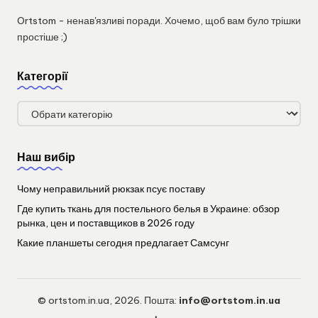
Ortstom - ненав'язливі поради. Хочемо, щоб вам було трішки
простіше ;)
Категорії
Категорії
Наш вибір
Чому неправильний рюкзак псує поставу
Где купить ткань для постельного белья в Украине: обзор
рынка, цен и поставщиков в 2026 году
Какие планшеты сегодня предлагает Самсунг
© ortstom.in.ua, 2026. Пошта:
info@ortstom.in.ua