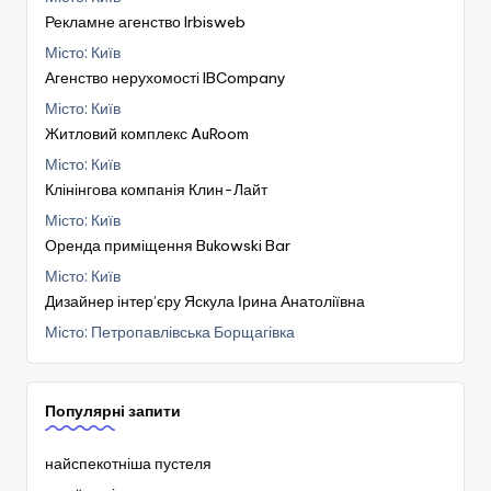
Рекламне агенство Irbisweb
Місто: Київ
Агенство нерухомості IBCompany
Місто: Київ
Житловий комплекс AuRoom
Місто: Київ
Клінінгова компанія Клин-Лайт
Місто: Київ
Оренда приміщення Bukowski Bar
Місто: Київ
Дизайнер інтер’єру Яскула Ірина Анатоліївна
Місто: Петропавлівська Борщагівка
Популярні запити
найспекотніша пустеля