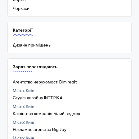
Черкаси
Категорії
Дизайн приміщень
Зараз переглядають
Агентство нерухомості Dim realt
Місто: Київ
Студія дизайну INTERIKA
Місто: Київ
Клінінгова компанія Білий ведмідь
Місто: Київ
Рекламне агенство Big Joy
Місто: Київ