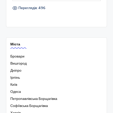
Переглядів: 496
Міста
Бровари
Вишгород
Дніпро
Ірпінь
Київ
Одеса
Петропавлівська Борщагівка
Софіївська Борщагівка
Харків