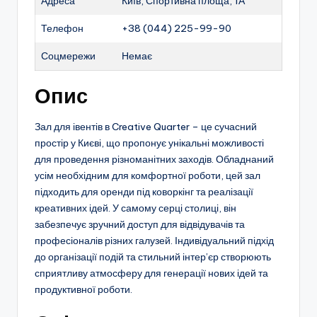
Адреса
Київ, Спортивна площа, 1А
Телефон
+38 (044) 225-99-90
Соцмережи
Немає
Опис
Зал для івентів в Creative Quarter – це сучасний
простір у Києві, що пропонує унікальні можливості
для проведення різноманітних заходів. Обладнаний
усім необхідним для комфортної роботи, цей зал
підходить для оренди під коворкінг та реалізації
креативних ідей. У самому серці столиці, він
забезпечує зручний доступ для відвідувачів та
професіоналів різних галузей. Індивідуальний підхід
до організації подій та стильний інтер’єр створюють
сприятливу атмосферу для генерації нових ідей та
продуктивної роботи.