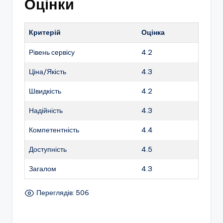
Оцінки
Критерій
Оцінка
Рівень сервісу
4.2
Ціна/Якість
4.3
Швидкість
4.2
Надійність
4.3
Компетентність
4.4
Доступність
4.5
Загалом
4.3
Переглядів: 506