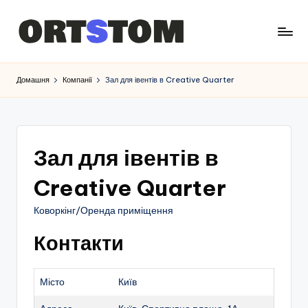
Домашня
Компанії
Зал для івентів в Creative Quarter
Зал для івентів в
Creative Quarter
Коворкінг/Оренда приміщення
Контакти
Місто
Київ