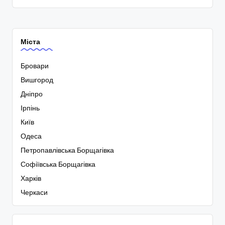
Міста
Бровари
Вишгород
Дніпро
Ірпінь
Київ
Одеса
Петропавлівська Борщагівка
Софіївська Борщагівка
Харків
Черкаси