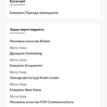
Категорії
Коворкінг/Оренда приміщення
Зараз переглядають
Рекламне агенство Bolero
Місто: Київ
Друкарня Gutenberg
Місто: Київ
Коворкінг Kooperativ
Місто: Київ
Оренда фотостудії Koren studio
Місто: Київ
Коворкінг New Gene
Місто: Київ
Рекламне агенство FGP Communications