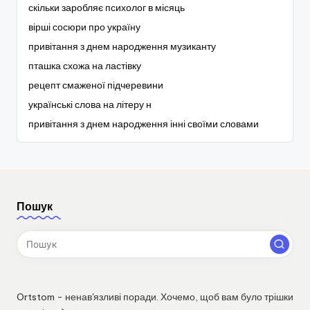
скільки заробляє психолог в місяць
вірші сосюри про україну
привітання з днем народження музиканту
пташка схожа на ластівку
рецепт смаженої підчеревини
українські слова на літеру н
привітання з днем народження інні своїми словами
Пошук
Ortstom - ненав'язливі поради. Хочемо, щоб вам було трішки