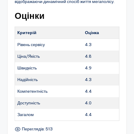
відображаючи динамічний спосіб життя мегаполісу.
Оцінки
Критерій
Оцінка
Рівень сервісу
4.3
Ціна/Якість
4.8
Швидкість
4.9
Надійність
4.3
Компетентність
4.4
Доступність
4.0
Загалом
4.4
Переглядів: 513