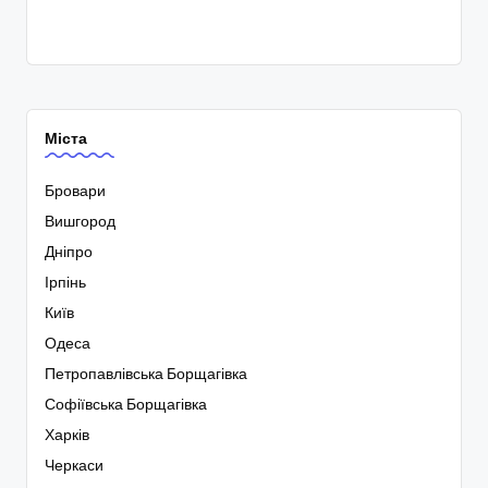
Міста
Бровари
Вишгород
Дніпро
Ірпінь
Київ
Одеса
Петропавлівська Борщагівка
Софіївська Борщагівка
Харків
Черкаси