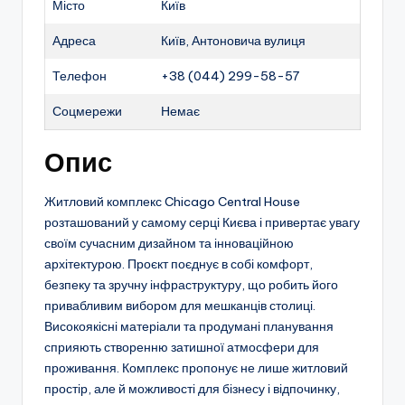
Місто
Київ
Адреса
Київ, Антоновича вулиця
Телефон
+38 (044) 299-58-57
Соцмережи
Немає
Опис
Житловий комплекс Chicago Central House
розташований у самому серці Києва і привертає увагу
своїм сучасним дизайном та інноваційною
архітектурою. Проєкт поєднує в собі комфорт,
безпеку та зручну інфраструктуру, що робить його
привабливим вибором для мешканців столиці.
Високоякісні матеріали та продумані планування
сприяють створенню затишної атмосфери для
проживання. Комплекс пропонує не лише житловий
простір, але й можливості для бізнесу і відпочинку,