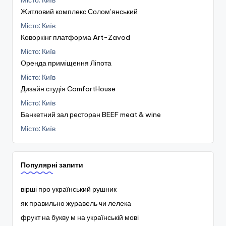
Місто: Київ
Житловий комплекс Солом’янський
Місто: Київ
Коворкінг платформа Art-Zavod
Місто: Київ
Оренда приміщення Ліпота
Місто: Київ
Дизайн студія ComfortHouse
Місто: Київ
Банкетний зал ресторан BEEF meat & wine
Місто: Київ
Популярні запити
вірші про український рушник
як правильно журавель чи лелека
фрукт на букву м на українській мові