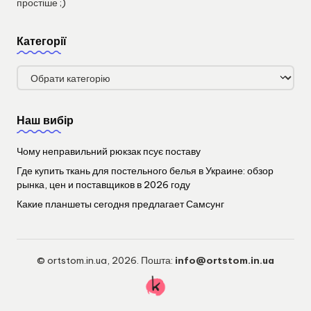
простіше ;)
Категорії
Категорії
Наш вибір
Чому неправильний рюкзак псує поставу
Где купить ткань для постельного белья в Украине: обзор
рынка, цен и поставщиков в 2026 году
Какие планшеты сегодня предлагает Самсунг
© ortstom.in.ua, 2026. Пошта:
info@ortstom.in.ua