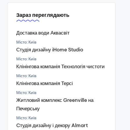
Зараз переглядають
Доставка води Аквасвіт
Місто: Київ
Студія дизайну iHome Studio
Місто: Київ
Клінінгова компанія Технологія чистоти
Місто: Київ
Клінінгова компанія Терсі
Місто: Київ
Житловий комплекс Greenville на
Печерську
Місто: Київ
Cтудія дизайну і декору Almart