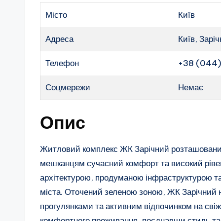
Місто
Київ
Адреса
Київ, Зарі
Телефон
+38 (044
Соцмережи
Немає
Опис
Житловий комплекс ЖК Зарічний розташовани
мешканцям сучасний комфорт та високий ріве
архітектурою, продуманою інфраструктурою т
міста. Оточений зеленою зоною, ЖК Зарічний
прогулянками та активним відпочинком на свіж
комфортного проживання, поєднавши стиль та 