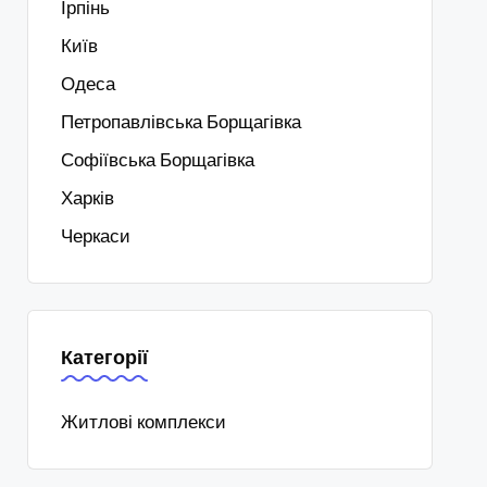
Ірпінь
Київ
Одеса
Петропавлівська Борщагівка
Софіївська Борщагівка
Харків
Черкаси
Категорії
Житлові комплекси