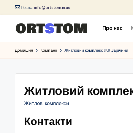
Пошта:
info@ortstom.in.ua
Про нас
Домашня
Компанії
Житловий комплекс ЖК Зарічний
Житловий комплек
Житлові комплекси
Контакти