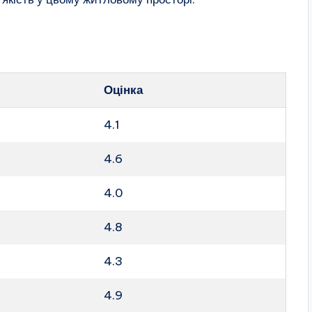
Оцінка
4.1
4.6
4.0
4.8
4.3
4.9