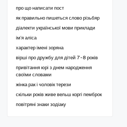
про що написати пост
як правильно пишеться слово різьбяр
діалекти української мови приклади
ім'я аліса
характер імені зоряна
вірші про дружбу для дітей 7-8 років
привітання юрі з днем народження
своїми словами
жінка рак і чоловік терези
скільки років живе вельш коргі пемброк
повітряні знаки зодіаку