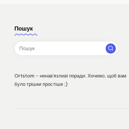
Пошук
Ortstom - ненав'язливі поради. Хочемо, щоб вам
було трішки простіше ;)