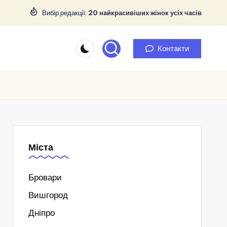
Вибір редакції:
20 найкрасивіших жінок усіх часів
Контакти
Міста
Бровари
Вишгород
Дніпро