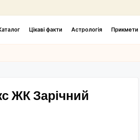
Каталог
Цікаві факти
Астрологія
Прикмети
с ЖК Зарічний