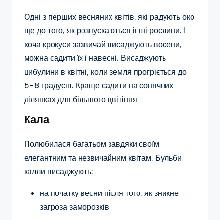
Одні з перших весняних квітів, які радують око
ще до того, як розпускаються інші рослини. І
хоча крокуси зазвичай висаджують восени,
можна садити їх і навесні. Висаджують
цибулини в квітні, коли земля прогріється до
5-8 градусів. Краще садити на сонячних
ділянках для більшого цвітіння.
Кала
Полюбилася багатьом завдяки своїм
елегантним та незвичайним квітам. Бульби
калли висаджують:
на початку весни після того, як зникне
загроза заморозків;