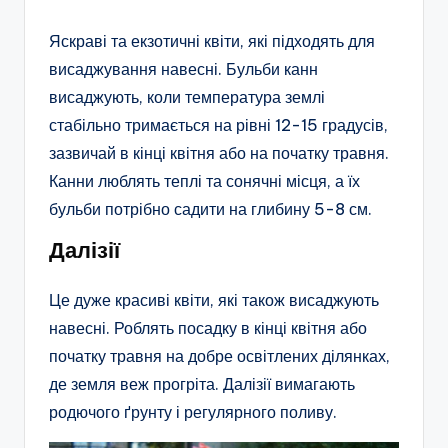
Яскраві та екзотичні квіти, які підходять для
висаджування навесні. Бульби канн
висаджують, коли температура землі
стабільно тримається на рівні 12-15 градусів,
зазвичай в кінці квітня або на початку травня.
Канни люблять теплі та сонячні місця, а їх
бульби потрібно садити на глибину 5-8 см.
Далізії
Це дуже красиві квіти, які також висаджують
навесні. Роблять посадку в кінці квітня або
початку травня на добре освітлених ділянках,
де земля веж прогріта. Далізії вимагають
родючого ґрунту і регулярного поливу.