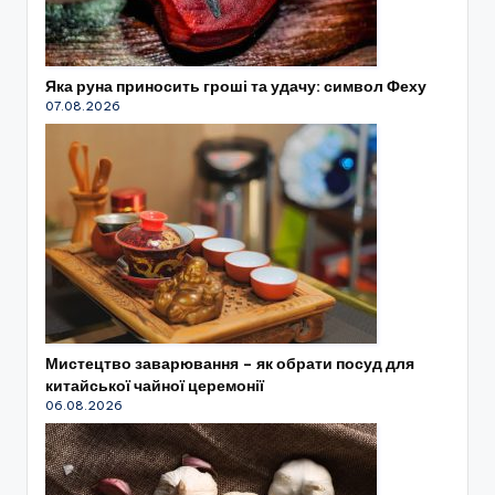
Яка руна приносить гроші та удачу: символ Феху
07.08.2026
Мистецтво заварювання – як обрати посуд для
китайської чайної церемонії
06.08.2026