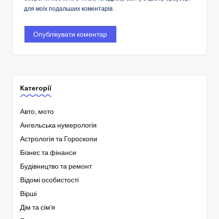
для моїх подальших коментарів.
Категорії
Авто, мото
Ангельська нумерологія
Астрологія та Гороскопи
Бізнес та фінанси
Будівництво та ремонт
Відомі особистості
Вірші
Дім та сім'я