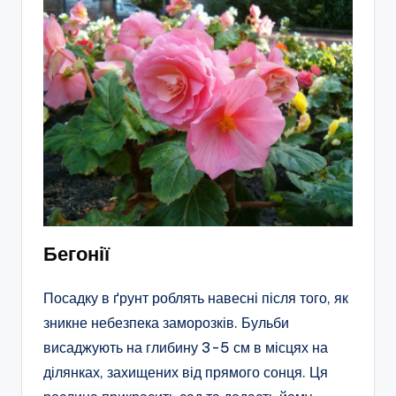
Бегонії
Посадку в ґрунт роблять навесні після того, як
зникне небезпека заморозків. Бульби
висаджують на глибину 3-5 см в місцях на
ділянках, захищених від прямого сонця. Ця