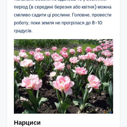
період (в середині березня або квітня) можна
сміливо садити ці рослини. Головне, провести
роботу, поки земля не прогрілася до 8-10
градусів.
Нарциси