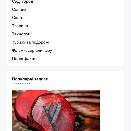
Сад і город
Сонник
Спорт
Тварини
Технології
Туризм та подорожі
Фільми, серіали, шоу
Цікаві факти
Популярні записи