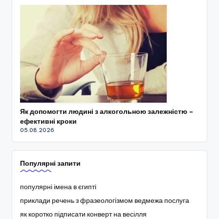
Як допомогти людині з алкогольною залежністю –
ефективні кроки
05.08.2026
Популярні запити
популярні імена в єгипті
приклади речень з фразеологізмом ведмежа послуга
як коротко підписати конверт на весілля