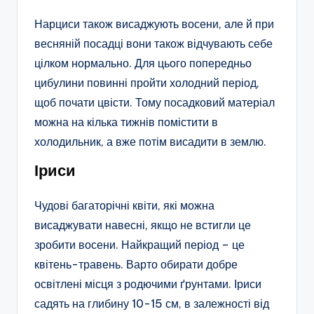
Нарциси також висаджують восени, але й при
весняній посадці вони також відчувають себе
цілком нормально. Для цього попередньо
цибулини повинні пройти холодний період,
щоб почати цвісти. Тому посадковий матеріал
можна на кілька тижнів помістити в
холодильник, а вже потім висадити в землю.
Іриси
Чудові багаторічні квіти, які можна
висаджувати навесні, якщо не встигли це
зробити восени. Найкращий період – це
квітень-травень. Варто обирати добре
освітлені місця з родючими ґрунтами. Іриси
садять на глибину 10-15 см, в залежності від