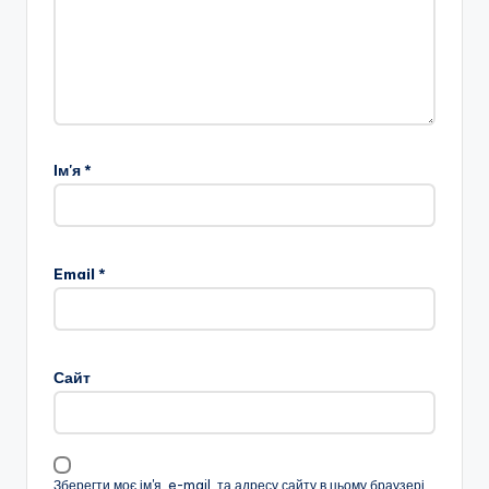
Ім'я
*
Email
*
Сайт
Зберегти моє ім'я, e-mail, та адресу сайту в цьому браузері