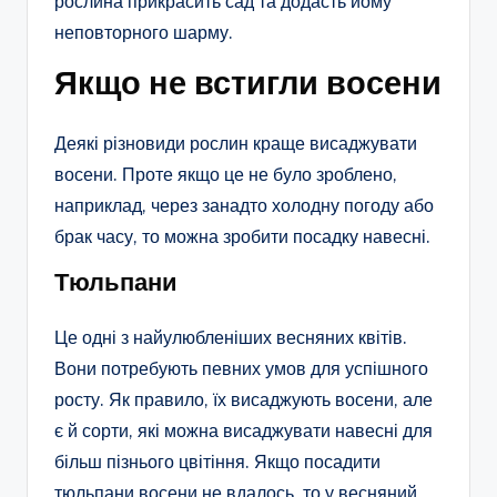
рослина прикрасить сад та додасть йому
неповторного шарму.
Якщо не встигли восени
Деякі різновиди рослин краще висаджувати
восени. Проте якщо це не було зроблено,
наприклад, через занадто холодну погоду або
брак часу, то можна зробити посадку навесні.
Тюльпани
Це одні з найулюбленіших весняних квітів.
Вони потребують певних умов для успішного
росту. Як правило, їх висаджують восени, але
є й сорти, які можна висаджувати навесні для
більш пізнього цвітіння. Якщо посадити
тюльпани восени не вдалось, то у весняний