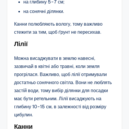
на глибину 5-7 см;
на сонячні ділянки.
Канни полюбляють вологу, тому важливо
стежити за тим, щоб ґрунт не пересихав.
Лілії
Можна висаджувати в землю навесні,
зазвичай в квітні або травні, коли земля
прогрілася. Важливо, щоб лілії отримували
достатньо сонячного світла. Вони не люблять
застій води, тому вибір ділянки для посадки
має бути ретельним. Лілії висаджують на
глибину 10-15 см, в залежності від розміру
цибулин.
Канни