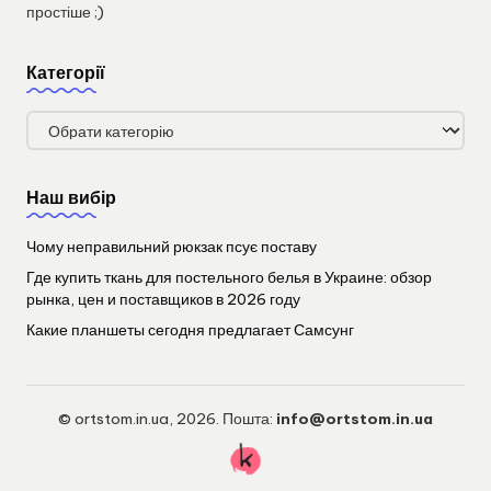
простіше ;)
Категорії
Категорії
Наш вибір
Чому неправильний рюкзак псує поставу
Где купить ткань для постельного белья в Украине: обзор
рынка, цен и поставщиков в 2026 году
Какие планшеты сегодня предлагает Самсунг
© ortstom.in.ua, 2026. Пошта:
info@ortstom.in.ua