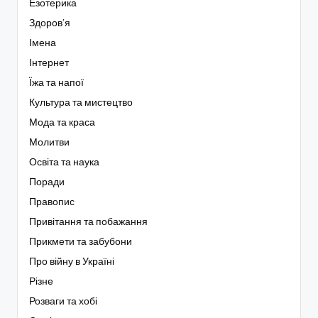
Езотерика
Здоров’я
Імена
Інтернет
Їжа та напої
Культура та мистецтво
Мода та краса
Молитви
Освіта та наука
Поради
Правопис
Привітання та побажання
Прикмети та забубони
Про війну в Україні
Різне
Розваги та хобі