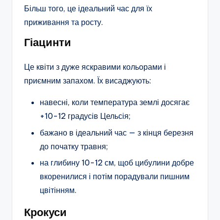
Більш того, це ідеальний час для їх
приживання та росту.
Гіацинти
Це квіти з дуже яскравими кольорами і
приємним запахом. Їх висаджують:
навесні, коли температура землі досягає
+10-12 градусів Цельсія;
бажано в ідеальний час — з кінця березня
до початку травня;
на глибину 10-12 см, щоб цибулини добре
вкоренилися і потім порадували пишним
цвітінням.
Крокуси