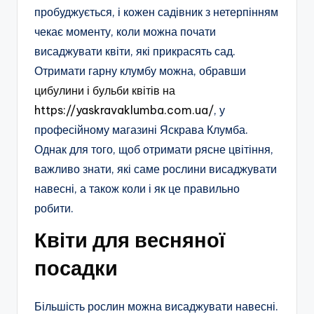
пробуджується, і кожен садівник з нетерпінням
чекає моменту, коли можна почати
висаджувати квіти, які прикрасять сад.
Отримати гарну клумбу можна, обравши
цибулини і бульби квітів на
https://yaskravaklumba.com.ua/
, у
професійному магазині Яскрава Клумба.
Однак для того, щоб отримати рясне цвітіння,
важливо знати, які саме рослини висаджувати
навесні, а також коли і як це правильно
робити.
Квіти для весняної
посадки
Більшість рослин можна висаджувати навесні.