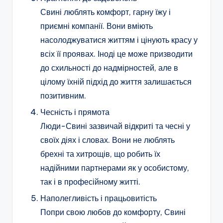
Свині люблять комфорт, гарну їжу і
приємні компанії. Вони вміють
насолоджуватися життям і цінують красу у
всіх її проявах. Іноді це може призводити
до схильності до надмірностей, але в
цілому їхній підхід до життя залишається
позитивним.
Чесність і прямота
Люди-Свині зазвичай відкриті та чесні у
своїх діях і словах. Вони не люблять
брехні та хитрощів, що робить їх
надійними партнерами як у особистому,
так і в професійному житті.
Наполегливість і працьовитість
Попри свою любов до комфорту, Свині