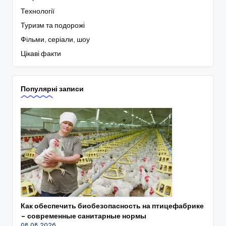
Технології
Туризм та подорожі
Фільми, серіали, шоу
Цікаві факти
Популярні записи
Как обеспечить биобезопасность на птицефабрике
– современные санитарные нормы
08.08.2026