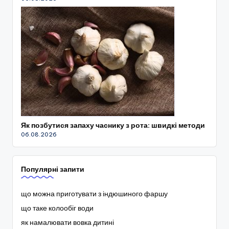
Як позбутися запаху часнику з рота: швидкі методи
06.08.2026
Популярні запити
що можна приготувати з індюшиного фаршу
що таке колообіг води
як намалювати вовка дитині