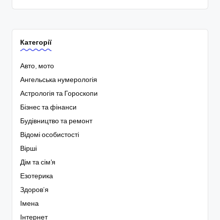
Категорії
Авто, мото
Ангельська нумерологія
Астрологія та Гороскопи
Бізнес та фінанси
Будівництво та ремонт
Відомі особистості
Вірші
Дім та сім'я
Езотерика
Здоров’я
Імена
Інтернет