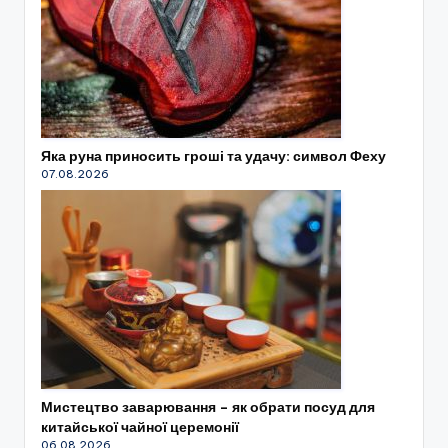
Яка руна приносить гроші та удачу: символ Феху
07.08.2026
Мистецтво заварювання – як обрати посуд для
китайської чайної церемонії
06.08.2026