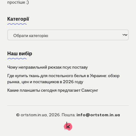
простіше ;)
Категорії
Категорії
Наш вибір
Чому неправильний рюкзак псує поставу
Где купить ткань для постельного белья в Украине: обзор
рынка, цен и поставщиков в 2026 году
Какие планшеты сегодня предлагает Самсунг
© ortstom.in.ua, 2026. Пошта:
info@ortstom.in.ua