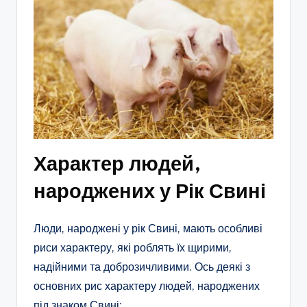
Характер людей,
народжених у Рік Свині
Люди, народжені у рік Свині, мають особливі
риси характеру, які роблять їх щирими,
надійними та доброзичливими. Ось деякі з
основних рис характеру людей, народжених
під знаком Свині: