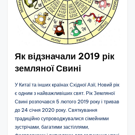
Як відзначали 2019 рік
земляної Свині
У Китаї та інших країнах Східної Азії, Новий рік
є одним з найважливіших свят. Рік Земляної
Свині розпочався 5 лютого 2019 року і тривав
до 24 січня 2020 року. Святкування
традиційно супроводжувалися сімейними
зустрічами, багатими застіллями,