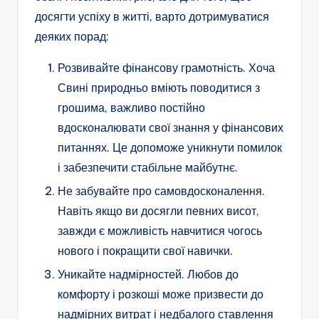
досягти успіху в житті, варто дотримуватися
деяких порад:
Розвивайте фінансову грамотність. Хоча
Свині природньо вміють поводитися з
грошима, важливо постійно
вдосконалювати свої знання у фінансових
питаннях. Це допоможе уникнути помилок
і забезпечити стабільне майбутнє.
Не забувайте про самовдосконалення.
Навіть якщо ви досягли певних висот,
завжди є можливість навчитися чогось
нового і покращити свої навички.
Уникайте надмірностей. Любов до
комфорту і розкоші може призвести до
надмірних витрат і недбалого ставлення