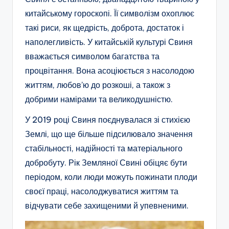
китайському гороскопі. Її символізм охоплює
такі риси, як щедрість, доброта, достаток і
наполегливість. У китайській культурі Свиня
вважається символом багатства та
процвітання. Вона асоціюється з насолодою
життям, любов’ю до розкоші, а також з
добрими намірами та великодушністю.
У 2019 році Свиня поєднувалася зі стихією
Землі, що ще більше підсилювало значення
стабільності, надійності та матеріального
добробуту. Рік Земляної Свині обіцяє бути
періодом, коли люди можуть пожинати плоди
своєї праці, насолоджуватися життям та
відчувати себе захищеними й упевненими.