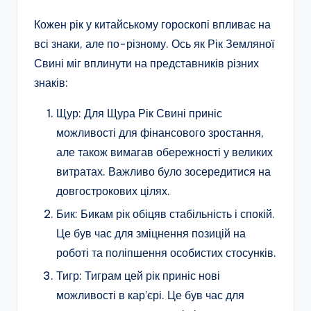
Кожен рік у китайському гороскопі впливає на
всі знаки, але по-різному. Ось як Рік Земляної
Свині міг вплинути на представників різних
знаків:
Щур: Для Щура Рік Свині приніс
можливості для фінансового зростання,
але також вимагав обережності у великих
витратах. Важливо було зосередитися на
довгострокових цілях.
Бик: Бикам рік обіцяв стабільність і спокій.
Це був час для зміцнення позицій на
роботі та поліпшення особистих стосунків.
Тигр: Тиграм цей рік приніс нові
можливості в кар’єрі. Це був час для