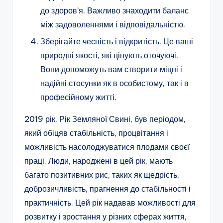
до здоров’я. Важливо знаходити баланс
між задоволеннями і відповідальністю.
Зберігайте чесність і відкритість. Це ваші
природні якості, які цінують оточуючі.
Вони допоможуть вам створити міцні і
надійні стосунки як в особистому, так і в
професійному житті.
2019 рік, Рік Земляної Свині, був періодом,
який обіцяв стабільність, процвітання і
можливість насолоджуватися плодами своєї
праці. Люди, народжені в цей рік, мають
багато позитивних рис, таких як щедрість,
доброзичливість, прагнення до стабільності і
практичність. Цей рік надавав можливості для
розвитку і зростання у різних сферах життя,