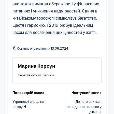
але також вимагав обережності у фінансових
питаннях і уникнення надмірностей. Свиня в
китайському гороскопі символізує багатство,
щастя і гармонію, і 2019 рік був ідеальним
часом для досягнення цих цінностей у житті.
Останнє оновлення на 13.08.2024
Марина Корсун
Переглянути усі записи
Навігація
Попередній запис
Наступний запис
Українські слова на
До чого сниться
по
літеру Н
випадання волосся у
дівчини