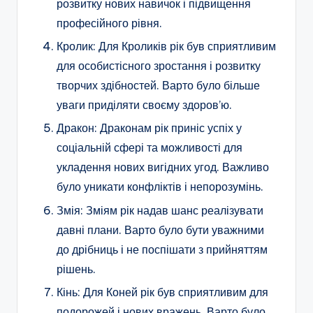
розвитку нових навичок і підвищення
професійного рівня.
Кролик: Для Кроликів рік був сприятливим
для особистісного зростання і розвитку
творчих здібностей. Варто було більше
уваги приділяти своєму здоров’ю.
Дракон: Драконам рік приніс успіх у
соціальній сфері та можливості для
укладення нових вигідних угод. Важливо
було уникати конфліктів і непорозумінь.
Змія: Зміям рік надав шанс реалізувати
давні плани. Варто було бути уважними
до дрібниць і не поспішати з прийняттям
рішень.
Кінь: Для Коней рік був сприятливим для
подорожей і нових вражень. Варто було