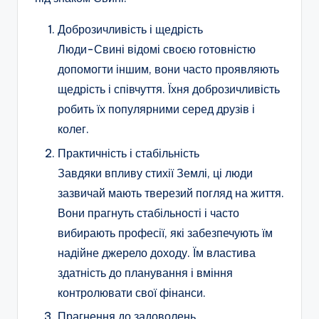
Доброзичливість і щедрість
Люди-Свині відомі своєю готовністю
допомогти іншим, вони часто проявляють
щедрість і співчуття. Їхня доброзичливість
робить їх популярними серед друзів і
колег.
Практичність і стабільність
Завдяки впливу стихії Землі, ці люди
зазвичай мають тверезий погляд на життя.
Вони прагнуть стабільності і часто
вибирають професії, які забезпечують їм
надійне джерело доходу. Їм властива
здатність до планування і вміння
контролювати свої фінанси.
Прагнення до задоволень