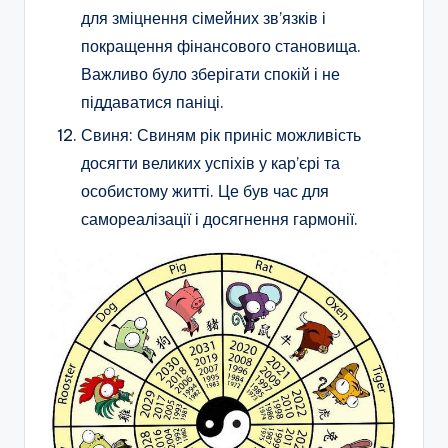
для зміцнення сімейних зв’язків і
покращення фінансового становища.
Важливо було зберігати спокій і не
піддаватися паніці.
Свиня: Свиням рік приніс можливість
досягти великих успіхів у кар’єрі та
особистому житті. Це був час для
самореалізації і досягнення гармонії.