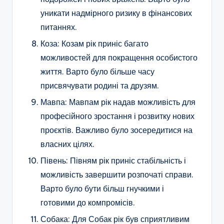
уникати надмірного ризику в фінансових
питаннях.
Коза: Козам рік приніс багато
можливостей для покращення особистого
життя. Варто було більше часу
присвячувати родині та друзям.
Мавпа: Мавпам рік надав можливість для
професійного зростання і розвитку нових
проєктів. Важливо було зосередитися на
власних цілях.
Півень: Півням рік приніс стабільність і
можливість завершити розпочаті справи.
Варто було бути більш гнучкими і
готовими до компромісів.
Собака: Для Собак рік був сприятливим