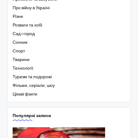
Про війну в Україні
Різне
Розваги та хобі
Сад і город
Сонник
Спорт
Тварини
Технології
Туризм та подорожі
Фільми, серіали, шоу
Цікаві факти
Популярні записи