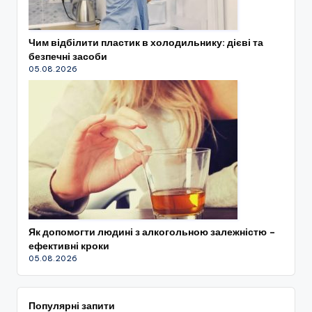
Чим відбілити пластик в холодильнику: дієві та
безпечні засоби
05.08.2026
Як допомогти людині з алкогольною залежністю –
ефективні кроки
05.08.2026
Популярні запити