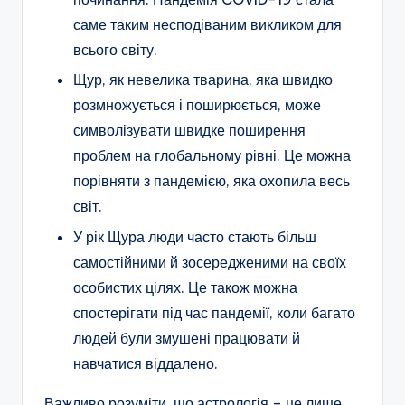
саме таким несподіваним викликом для
всього світу.
Щур, як невелика тварина, яка швидко
розмножується і поширюється, може
символізувати швидке поширення
проблем на глобальному рівні. Це можна
порівняти з пандемією, яка охопила весь
світ.
У рік Щура люди часто стають більш
самостійними й зосередженими на своїх
особистих цілях. Це також можна
спостерігати під час пандемії, коли багато
людей були змушені працювати й
навчатися віддалено.
Важливо розуміти, що астрологія – це лише