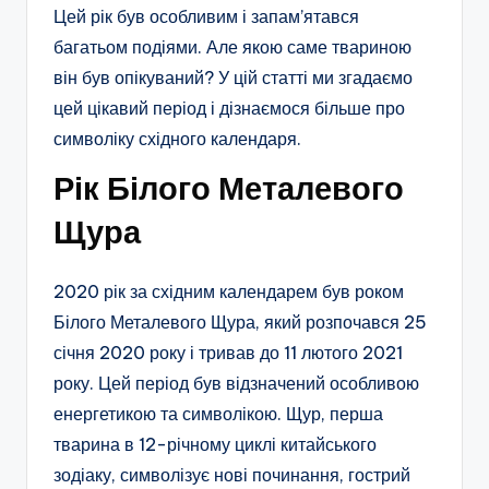
Цей рік був особливим і запам’ятався
багатьом подіями. Але якою саме твариною
він був опікуваний? У цій статті ми згадаємо
цей цікавий період і дізнаємося більше про
символіку східного календаря.
Рік Білого Металевого
Щура
2020 рік за східним календарем був роком
Білого Металевого Щура, який розпочався 25
січня 2020 року і тривав до 11 лютого 2021
року. Цей період був відзначений особливою
енергетикою та символікою. Щур, перша
тварина в 12-річному циклі китайського
зодіаку, символізує нові починання, гострий