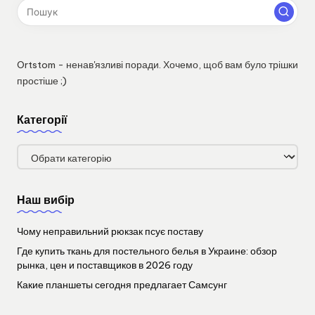
Ortstom - ненав'язливі поради. Хочемо, щоб вам було трішки
простіше ;)
Категорії
Категорії
Наш вибір
Чому неправильний рюкзак псує поставу
Где купить ткань для постельного белья в Украине: обзор
рынка, цен и поставщиков в 2026 году
Какие планшеты сегодня предлагает Самсунг