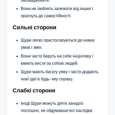
заощаджувати.
Вони не люблять залежати від інших і
прагнуть до самостійності.
Сильні сторони
Щури легко пристосовуються до нових
умов і змін.
Вони часто беруть на себе ініціативу і
вміють вести за собою людей.
Щури мають багату уяву і часто додають
нові ідеї в будь-яку справу.
Слабкі сторони
Іноді Щури можуть діяти занадто
поспішно, не обдумавши всі наслідки.