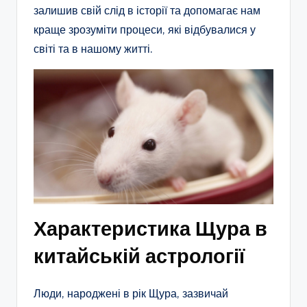
залишив свій слід в історії та допомагає нам
краще зрозуміти процеси, які відбувалися у
світі та в нашому житті.
Характеристика Щура в
китайській астрології
Люди, народжені в рік Щура, зазвичай