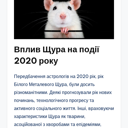
Вплив Щура на події
2020 року
Передбачення астрологів на 2020 рік, рік
Білого Металевого Щура, були досить
різноманітними. Деякі прогнозували рік нових
починань, технологічного прогресу та
активного соціального життя. Інші, враховуючи
характеристики Щура як тварини,
асоційованої з хворобами та епідеміями,