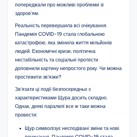
попереджали про можливі проблеми зі
здоров’ям.
Реальність перевершила всі очікування.
Пандемія COVID-19 стала глобальною
катастрофою, яка змінила життя мільйонів
людей. Економічні кризи, політична
нестабільність та соціальні протести
доповнили картину непростого року. Чи можна
простежити зв’язки?
Зв’язати ці події безпосередньо з
характеристиками Щура досить складно.
Однак, деякі паралелі все ж таки можна
провести:
Щур символізує несподівані зміни та нові
починання. Пандемія COVID-19 стала