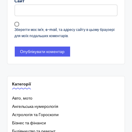
Сайт
Зберегти моє ім'я, e-mail, та адресу сайту в цьому браузері
для моїх подальших коментарів.
Категорії
Авто, мото
Ангельська нумерологія
Астрологія та Гороскопи
Бізнес та фінанси
Будівництво та ремонт