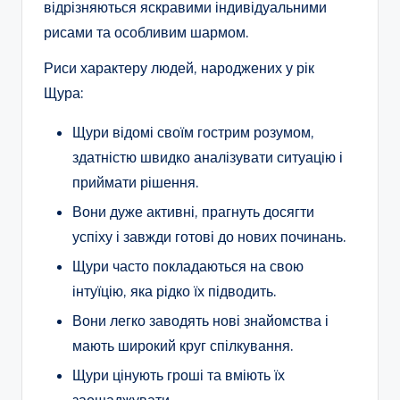
відрізняються яскравими індивідуальними
рисами та особливим шармом.
Риси характеру людей, народжених у рік
Щура:
Щури відомі своїм гострим розумом,
здатністю швидко аналізувати ситуацію і
приймати рішення.
Вони дуже активні, прагнуть досягти
успіху і завжди готові до нових починань.
Щури часто покладаються на свою
інтуїцію, яка рідко їх підводить.
Вони легко заводять нові знайомства і
мають широкий круг спілкування.
Щури цінують гроші та вміють їх