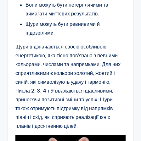
Вони можуть бути нетерплячими та
вимагати миттєвих результатів.
Щури можуть бути ревнивими й
підозрілими.
Щури відзначаються своєю особливою
енергетикою, яка тісно пов’язана з певними
кольорами, числами та напрямками. Для них
сприятливими є кольори золотий, жовтий і
синій, які символізують удачу і гармонію.
Числа 2, 3, 4 і 9 вважаються щасливими,
приносячи позитивні зміни та успіх. Щури
також отримують підтримку від напрямків
північ і схід, які сприяють реалізації їхніх
планів і досягненню цілей.