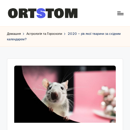
Домашня
Астрологія та Гороскопи
2020 – рік якої тварини за східним
календарем?