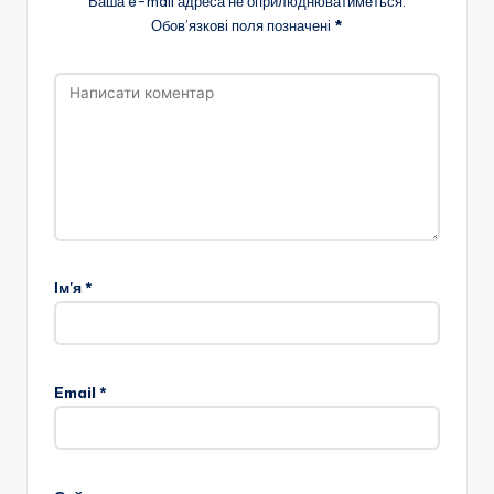
Ваша e-mail адреса не оприлюднюватиметься.
Обов’язкові поля позначені
*
Ім'я
*
Email
*