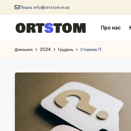
Пошта:
info@ortstom.in.ua
Про нас
Домашня
2024
Грудень
Сторінка 11