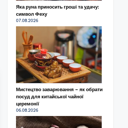
Яка руна приносить гроші та удачу:
символ Феху
07.08.2026
Мистецтво заварювання – як обрати
посуд для китайської чайної
церемонії
06.08.2026