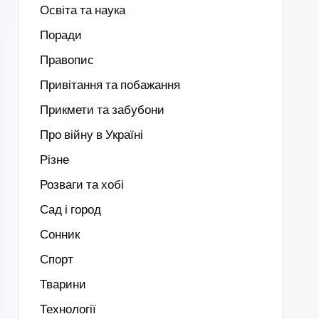
Освіта та наука
Поради
Правопис
Привітання та побажання
Прикмети та забубони
Про війну в Україні
Різне
Розваги та хобі
Сад і город
Сонник
Спорт
Тварини
Технології