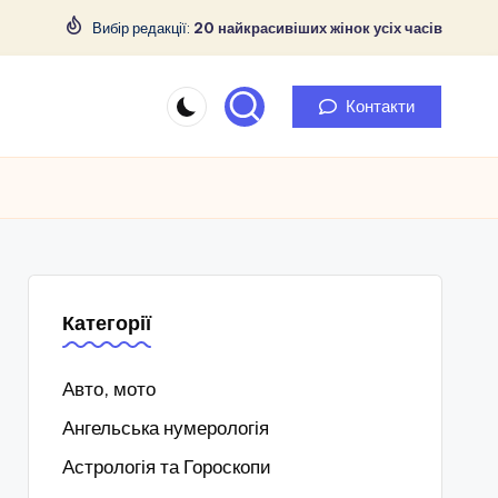
Вибір редакції:
20 найкрасивіших жінок усіх часів
Контакти
Категорії
Авто, мото
Ангельська нумерологія
Астрологія та Гороскопи