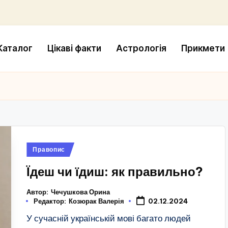
Каталог
Цікаві факти
Астрологія
Прикмети
Опубліковано
Правопис
у
Їдеш чи їдиш: як правильно?
Автор:
Чечушкова Орина
Редактор:
Козюрак Валерія
02.12.2024
У сучасній українській мові багато людей