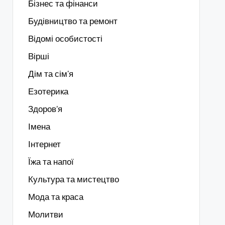
Бізнес та фінанси
Будівництво та ремонт
Відомі особистості
Вірші
Дім та сім'я
Езотерика
Здоров’я
Імена
Інтернет
Їжа та напої
Культура та мистецтво
Мода та краса
Молитви