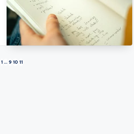
1
…
9
10
11
ЕРЕДНЯ
РІНКА