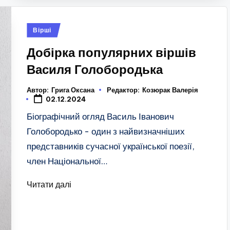
Опубліковано
Вірші
у
Добірка популярних віршів
Василя Голобородька
Автор:
Грига Оксана
Редактор:
Козюрак Валерія
02.12.2024
Біографічний огляд Василь Іванович
Голобородько - один з найвизначніших
представників сучасної української поезії,
член Національної…
Читати далі