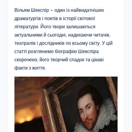
Вільям Шекспір – один із найвидатніших
драматургів і поетів в історії світової
літератури. Його твори залишаються
актуальними й сьогодні, надихаючи читачів,
театралів і дослідників по всьому світу. У цій
статті розглянемо біографію Шекспіра
скорочено, його творчий спадок та цікаві
факти з життя.