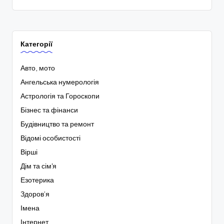
Категорії
Авто, мото
Ангельська нумерологія
Астрологія та Гороскопи
Бізнес та фінанси
Будівництво та ремонт
Відомі особистості
Вірші
Дім та сім'я
Езотерика
Здоров’я
Імена
Інтернет