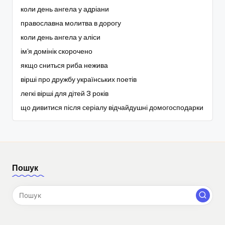
коли день ангела у адріани
православна молитва в дорогу
коли день ангела у аліси
ім'я домінік скорочено
якщо сниться риба нежива
вірші про дружбу українських поетів
легкі вірші для дітей 3 років
що дивитися після серіалу відчайдушні домогосподарки
Пошук