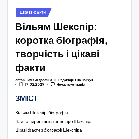
Опубліковано
Цікаві факти
у
Вільям Шекспір:
коротка біографія,
творчість і цікаві
факти
Автор:
Юлія Задорожна
Редактор:
Яна Порхун
17.02.2025
Немає коментарів
ЗМІСТ
Вільям Шекспір: біографія
Найпоширеніші питання про Шекспіра
Цікаві факти з біографії Шекспіра