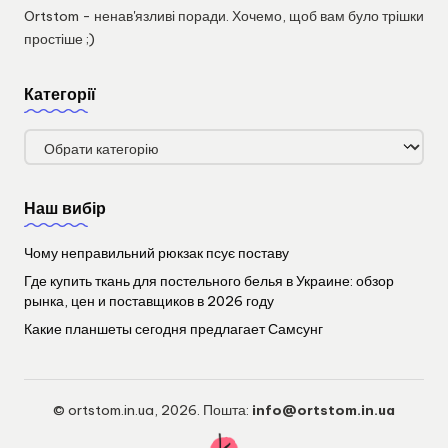
Ortstom - ненав'язливі поради. Хочемо, щоб вам було трішки
простіше ;)
Категорії
Категорії
Наш вибір
Чому неправильний рюкзак псує поставу
Где купить ткань для постельного белья в Украине: обзор
рынка, цен и поставщиков в 2026 году
Какие планшеты сегодня предлагает Самсунг
© ortstom.in.ua, 2026. Пошта:
info@ortstom.in.ua