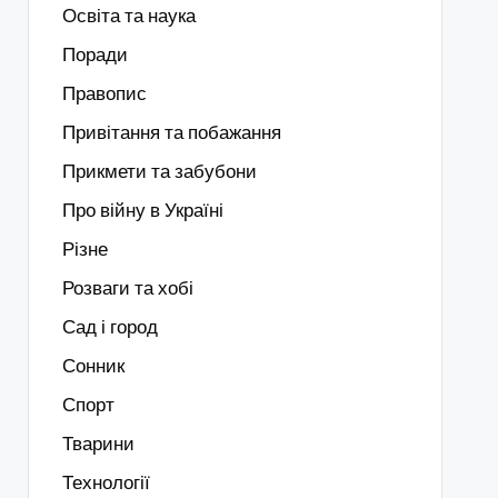
Освіта та наука
Поради
Правопис
Привітання та побажання
Прикмети та забубони
Про війну в Україні
Різне
Розваги та хобі
Сад і город
Сонник
Спорт
Тварини
Технології