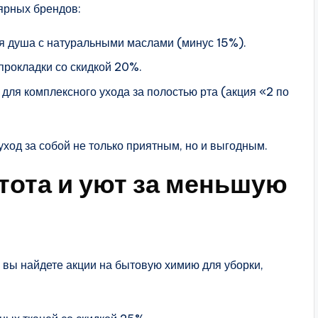
лярных брендов:
я душа с натуральными маслами (минус 15%).
прокладки со скидкой 20%.
для комплексного ухода за полостью рта (акция «2 по
ход за собой не только приятным, но и выгодным.
тота и уют за меньшую
 вы найдете акции на бытовую химию для уборки,