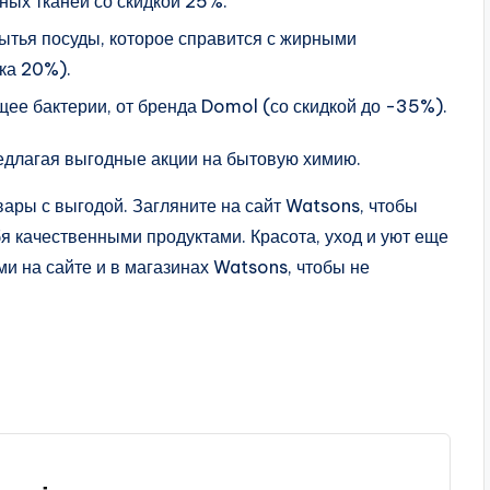
ных тканей со скидкой 25%.
мытья посуды, которое справится с жирными
ка 20%).
ее бактерии, от бренда Domol (со скидкой до -35%).
едлагая выгодные акции на бытовую химию.
ары с выгодой. Загляните на сайт Watsons, чтобы
я качественными продуктами. Красота, уход и уют еще
ми на сайте и в магазинах Watsons, чтобы не