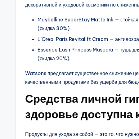
декоративной и уходовой косметики по сниженн
Maybelline SuperStay Matte Ink — стойка
(скидка 30%).
L’Oreal Paris Revitalift Cream — антивоз
Essence Lash Princess Mascara — тушь дл
(скидка 20%).
Watsons предлагает существенное снижение цен
качественными продуктами без ущерба для бюд
Средства личной гиг
здоровье доступна
Продукты для ухода за собой — это то, что нуж