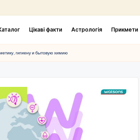
Каталог
Цікаві факти
Астрологія
Прикмети
сметику, гигиену и бытовую химию