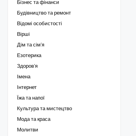
Бізнес та фінанси
Будівництво та ремонт
Відомі особистості
Вірші
Дім та сім'я
Езотерика
Здоров’я
Імена
Інтернет
Їжа та напої
Культура та мистецтво
Мода та краса
Молитви