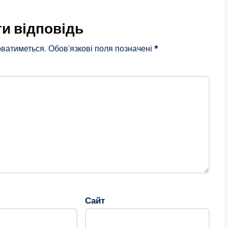
и відповідь
ватиметься.
Обов’язкові поля позначені
*
Сайт