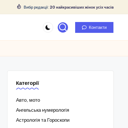
Вибір редакції:
20 найкрасивіших жінок усіх часів
Контакти
Категорії
Авто, мото
Ангельська нумерологія
Астрологія та Гороскопи