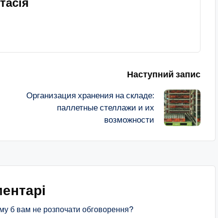
тасія
Наступний запис
Организация хранения на складе:
паллетные стеллажи и их
возможности
ентарі
му б вам не розпочати обговорення?