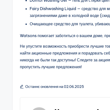
Domol Washing Gel — гель для стирки цвет
Fairy Dishwashing Liquid — средство для 
загрязнениями даже в холодной воде (скид
Очищающее средство для туалета, убивающ
Watsons помогает заботиться о вашем доме, пр
Не упустите возможность приобрести лучшие тов
найти акционные предложения и порадовать себ
никогда не были так доступны! Следите за акция
пропустить лучшие предложения!
Останнє оновлення на 02.06.2025