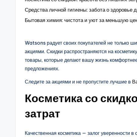
Средства личной гигиены: забота о здоровье 
Бытовая химия: чистота и уют за меньшую це
Watsons радует своих покупателей не только ш
акциями. Скидки распространяются на косметику
товары, которые делают вашу жизнь комфортнее
предложениях.
Следите за акциями и не пропустите лучшие в
В
Косметика со скидко
затрат
Качественная косметика — залог уверенности в