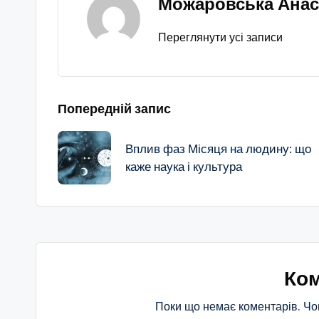
Можаровська Анас
Переглянути усі записи
Навігація
Попередній запис
по
Вплив фаз Місяця на людину: що
каже наука і культура
запису
Ком
Поки що немає коментарів. Чо