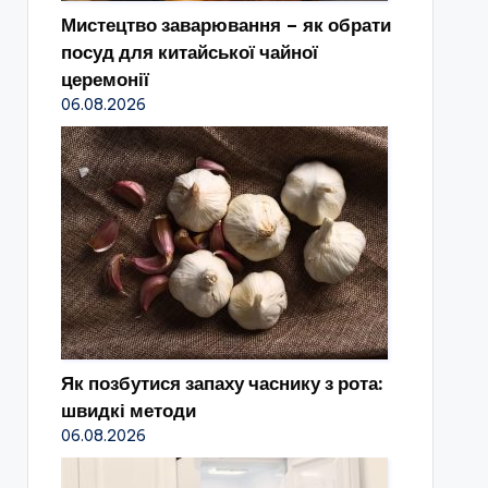
Мистецтво заварювання – як обрати
посуд для китайської чайної
церемонії
06.08.2026
Як позбутися запаху часнику з рота:
швидкі методи
06.08.2026