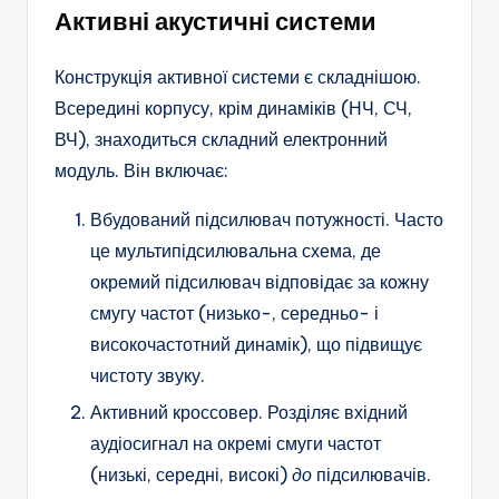
Активні акустичні системи
Конструкція активної системи є складнішою.
Всередині корпусу, крім динаміків (НЧ, СЧ,
ВЧ), знаходиться складний електронний
модуль. Він включає:
Вбудований підсилювач потужності. Часто
це мультипідсилювальна схема, де
окремий підсилювач відповідає за кожну
смугу частот (низько-, середньо- і
високочастотний динамік), що підвищує
чистоту звуку.
Активний кроссовер. Розділяє вхідний
аудіосигнал на окремі смуги частот
(низькі, середні, високі)
до
підсилювачів.