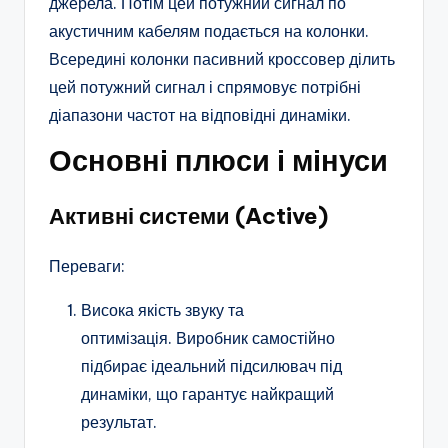
джерела. Потім цей потужний сигнал по
акустичним кабелям подається на колонки.
Всередині колонки пасивний кроссовер ділить
цей потужний сигнал і спрямовує потрібні
діапазони частот на відповідні динаміки.
Основні плюси і мінуси
Активні системи (Active)
Переваги:
Висока якість звуку та
оптимізація. Виробник самостійно
підбирає ідеальний підсилювач під
динаміки, що гарантує найкращий
результат.