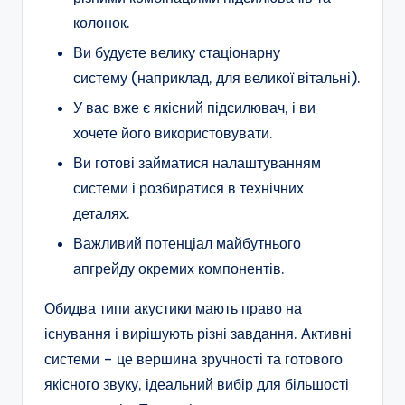
колонок.
Ви будуєте велику стаціонарну
систему (наприклад, для великої вітальні).
У вас вже є якісний підсилювач, і ви
хочете його використовувати.
Ви готові займатися налаштуванням
системи і розбиратися в технічних
деталях.
Важливий потенціал майбутнього
апгрейду окремих компонентів.
Обидва типи акустики мають право на
існування і вирішують різні завдання. Активні
системи – це вершина зручності та готового
якісного звуку, ідеальний вибір для більшості