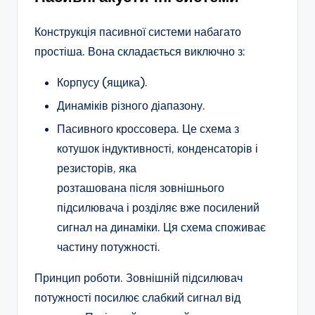
Конструкція пасивної системи набагато
простіша. Вона складається виключно з:
Корпусу (ящика).
Динаміків різного діапазону.
Пасивного кроссовера. Це схема з
котушок індуктивності, конденсаторів і
резисторів, яка
розташована після зовнішнього
підсилювача і розділяє вже посилений
сигнал на динаміки. Ця схема споживає
частину потужності.
Принцип роботи. Зовнішній підсилювач
потужності посилює слабкий сигнал від