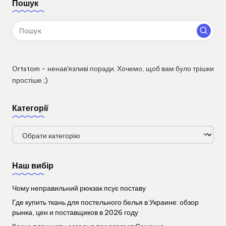
Пошук
Ortstom - ненав'язливі поради. Хочемо, щоб вам було трішки
простіше ;)
Категорії
Категорії
Наш вибір
Чому неправильний рюкзак псує поставу
Где купить ткань для постельного белья в Украине: обзор
рынка, цен и поставщиков в 2026 году