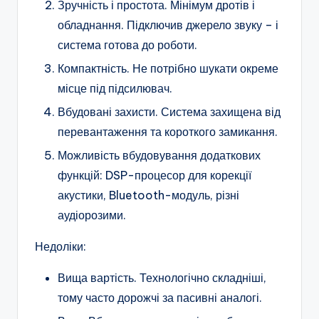
Зручність і простота. Мінімум дротів і
обладнання. Підключив джерело звуку – і
система готова до роботи.
Компактність. Не потрібно шукати окреме
місце під підсилювач.
Вбудовані захисти. Система захищена від
перевантаження та короткого замикання.
Можливість вбудовування додаткових
функцій: DSP-процесор для корекції
акустики, Bluetooth-модуль, різні
аудіорозими.
Недоліки:
Вища вартість. Технологічно складніші,
тому часто дорожчі за пасивні аналогі.