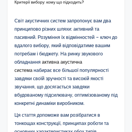
Критерії вибору: кому що підходить?
Світ акустичних систем запропонує вам два
принципово різних шляхи: активний та
пасивний. Розуміння їх відмінностей – ключ до
вдалого вибору, який відповідатиме вашим
потребам і бюджету. На ринку звукового
обладнання
активна акустична
система
набирає все більшої популярності
завдяки своїй зручності та високій якості
звучання, що досягається завдяки
вбудованому підсилювачу, оптимізованому під
конкретні динаміки виробником.
Ця стаття допоможе вам розібратися в
тонкощах конструкції, принципах роботи та
основних характеристиках обох типів