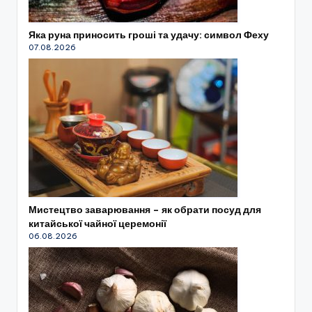
Яка руна приносить гроші та удачу: символ Феху
07.08.2026
Мистецтво заварювання – як обрати посуд для
китайської чайної церемонії
06.08.2026