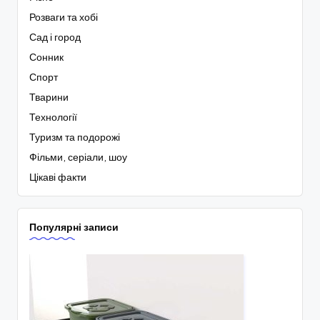
Розваги та хобі
Сад і город
Сонник
Спорт
Тварини
Технології
Туризм та подорожі
Фільми, серіали, шоу
Цікаві факти
Популярні записи