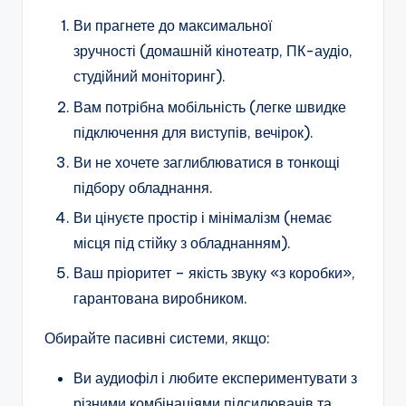
Ви прагнете до максимальної
зручності (домашній кінотеатр, ПК-аудіо,
студійний моніторинг).
Вам потрібна мобільність (легке швидке
підключення для виступів, вечірок).
Ви не хочете заглиблюватися в тонкощі
підбору обладнання.
Ви цінуєте простір і мінімалізм (немає
місця під стійку з обладнанням).
Ваш пріоритет – якість звуку «з коробки»,
гарантована виробником.
Обирайте пасивні системи, якщо:
Ви аудиофіл і любите експериментувати з
різними комбінаціями підсилювачів та