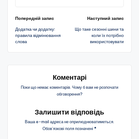
Навігація
Попередній запис
Наступний запис
Додатка чи додатку:
Що таке сезонні шини та
по
правила відмінювання
коли їх потрібно
слова
використовувати
запису
Коментарі
Поки що немає коментарів. Чому б вам не розпочати
обговорення?
Залишити відповідь
Ваша e-mail адреса не оприлюднюватиметься.
Обов’язкові поля позначені
*