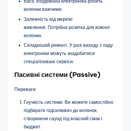
Вага. Вбудована електроніка робить
колонки важчими.
Залежність від мережі
живлення. Потрібна розетка для кожної
колонки.
Складніший ремонт. У разі виходу з ладу
електроніки можуть знадобитися
спеціалізовані сервіси.
Пасивні системи (Passive)
Переваги:
Гнучкість системи. Ви можете самостійно
підбирати підсилювач до колонок,
створюючи саунд під власний смак і
бюджет.