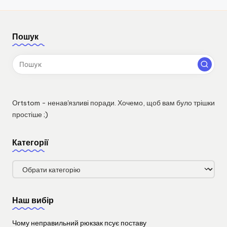
Пошук
Ortstom - ненав'язливі поради. Хочемо, щоб вам було трішки
простіше ;)
Категорії
Категорії
Наш вибір
Чому неправильний рюкзак псує поставу