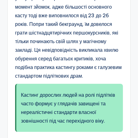
момент зйомок, адже більшості основного
касту тоді вже виповнилося від 23 до 26
років. Попри такий бекграунд, їм довелося
грати шістнадцятирічних першокурсників, які
тільки починають свій шлях у магічному
закладі. Ця невідповідність викликала хвилю
обурення серед багатьох критиків, хоча
подібна практика кастингу роками є галузевим
стандартом підліткових драм.
Кастинг дорослих людей на ролі підлітків
часто формує у глядачів завищені та
нереалістичні стандарти власної
зовнішності під час перехідного віку.