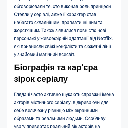
обговорювали те, хто виконав роль принцеси
Стелли у серіалі, адже її характер став
набагато складнішим, прагматичнішим та
жорсткішим. Також з’явилися повністю нові
персонажі у живоефірній адаптації від Netflix,
які привнесли свіжі конфлікти та сюжетні лінії
у знайомий магічний всесвіт.
Біографія та кар’єра
зірок серіалу
Глядачі часто активно шукають справжні імена
акторів містичного серіалу, відкриваючи для
себе величезну різницю між екранними
образами та реальними людьми. Особливу
увагу привертає реальний вік акторів на