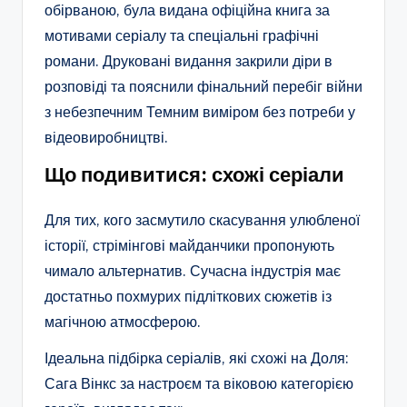
обірваною, була видана офіційна книга за
мотивами серіалу та спеціальні графічні
романи. Друковані видання закрили діри в
розповіді та пояснили фінальний перебіг війни
з небезпечним Темним виміром без потреби у
відеовиробництві.
Що подивитися: схожі серіали
Для тих, кого засмутило скасування улюбленої
історії, стрімінгові майданчики пропонують
чимало альтернатив. Сучасна індустрія має
достатньо похмурих підліткових сюжетів із
магічною атмосферою.
Ідеальна підбірка серіалів, які схожі на Доля:
Сага Вінкс за настроєм та віковою категорією