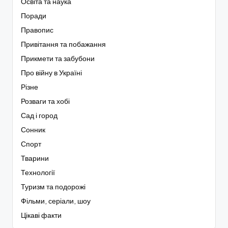
Освіта та наука
Поради
Правопис
Привітання та побажання
Прикмети та забубони
Про війну в Україні
Різне
Розваги та хобі
Сад і город
Сонник
Спорт
Тварини
Технології
Туризм та подорожі
Фільми, серіали, шоу
Цікаві факти