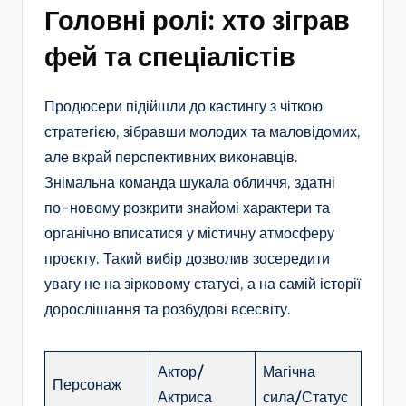
Головні ролі: хто зіграв
фей та спеціалістів
Продюсери підійшли до кастингу з чіткою
стратегією, зібравши молодих та маловідомих,
але вкрай перспективних виконавців.
Знімальна команда шукала обличчя, здатні
по-новому розкрити знайомі характери та
органічно вписатися у містичну атмосферу
проєкту. Такий вибір дозволив зосередити
увагу не на зірковому статусі, а на самій історії
дорослішання та розбудові всесвіту.
Актор/
Магічна
Персонаж
Актриса
сила/Статус