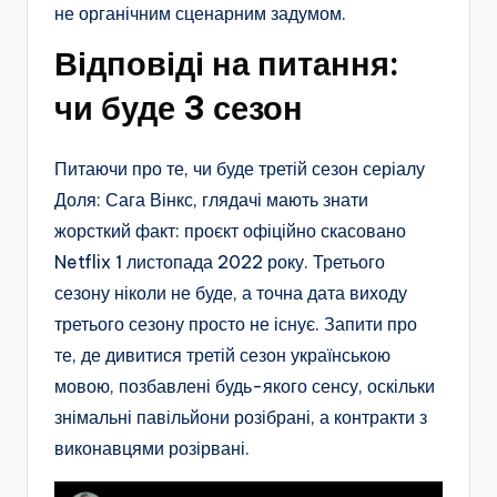
не органічним сценарним задумом.
Відповіді на питання:
чи буде 3 сезон
Питаючи про те, чи буде третій сезон серіалу
Доля: Сага Вінкс, глядачі мають знати
жорсткий факт: проєкт офіційно скасовано
Netflix 1 листопада 2022 року. Третього
сезону ніколи не буде, а точна дата виходу
третього сезону просто не існує. Запити про
те, де дивитися третій сезон українською
мовою, позбавлені будь-якого сенсу, оскільки
знімальні павільйони розібрані, а контракти з
виконавцями розірвані.