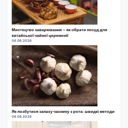
Мистецтво заварювання – як обрати посуд для
китайської чайної церемонії
06.08.2026
Як позбутися запаху часнику з рота: швидкі методи
06.08.2026