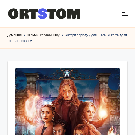
Домашня
Фільми, серіали, шоу
Актори серіалу Доля: Сага Вінкс та доля
третього сезону