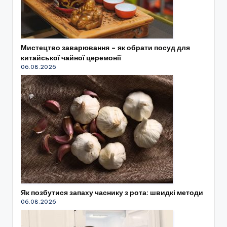
Мистецтво заварювання – як обрати посуд для
китайської чайної церемонії
06.08.2026
Як позбутися запаху часнику з рота: швидкі методи
06.08.2026