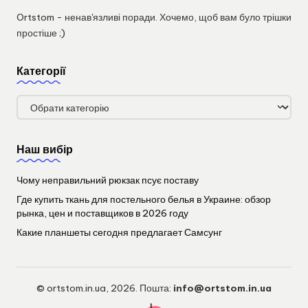
Ortstom - ненав'язливі поради. Хочемо, щоб вам було трішки
простіше ;)
Категорії
Категорії
Наш вибір
Чому неправильний рюкзак псує поставу
Где купить ткань для постельного белья в Украине: обзор
рынка, цен и поставщиков в 2026 году
Какие планшеты сегодня предлагает Самсунг
© ortstom.in.ua, 2026. Пошта:
info@ortstom.in.ua