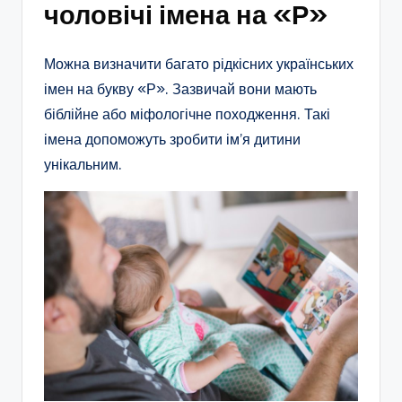
чоловічі імена на «Р»
Можна визначити багато рідкісних українських
імен на букву «Р». Зазвичай вони мають
біблійне або міфологічне походження. Такі
імена допоможуть зробити ім’я дитини
унікальним.