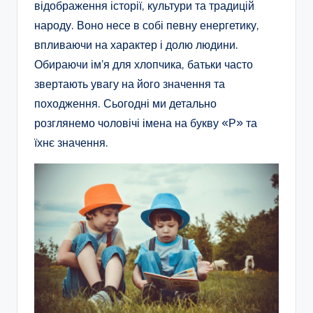
відображення історії, культури та традицій
народу. Воно несе в собі певну енергетику,
впливаючи на характер і долю людини.
Обираючи ім’я для хлопчика, батьки часто
звертають увагу на його значення та
походження. Сьогодні ми детально
розглянемо чоловічі імена на букву «Р» та
їхнє значення.