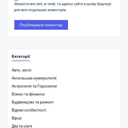
Зберегти моє ім'я, e-mail, та адресу сайту в цьому браузері
для моїх подальших коментарів.
Категорії
Авто, мото
Ангельська нумерологія
Астрологія та Гороскопи
Бізнес та фінанси
Будівництво та ремонт
Відомі особистості
Вірші
Дім та сім'я