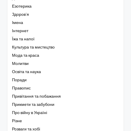
Езотерика
Здоров’я
Імена
Інтернет
Їжа та напої
Культура та мистецтво
Мода та краса
Молитви
Освіта та наука
Поради
Правопис
Привітання та побажання
Прикмети та забубони
Про війну в Україні
Різне
Розваги та хобі