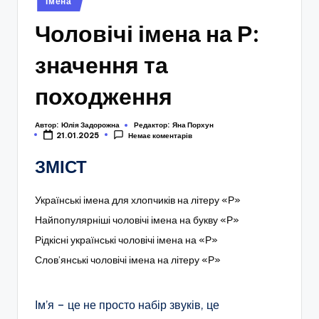
Імена
у
Чоловічі імена на Р:
значення та
походження
Автор:
Юлія Задорожна
Редактор:
Яна Порхун
21.01.2025
Немає коментарів
ЗМІСТ
Українські імена для хлопчиків на літеру «Р»
Найпопулярніші чоловічі імена на букву «Р»
Рідкісні українські чоловічі імена на «Р»
Слов’янські чоловічі імена на літеру «Р»
Ім’я – це не просто набір звуків, це