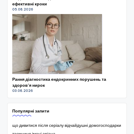
ефективні кроки
05.08.2026
Рання діагностика ендокринних порушень та
здоров’я нирок
03.08.2026
Популярні запити
що дивитися після серіалу відчайдушні домогосподарки
таємниця імені аріана