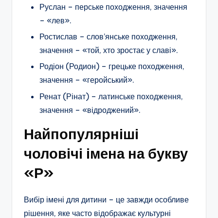
Руслан – перське походження, значення
– «лев».
Ростислав – слов’янське походження,
значення – «той, хто зростає у славі».
Родіон (Родион) – грецьке походження,
значення – «геройський».
Ренат (Рінат) – латинське походження,
значення – «відроджений».
Найпопулярніші
чоловічі імена на букву
«Р»
Вибір імені для дитини – це завжди особливе
рішення, яке часто відображає культурні