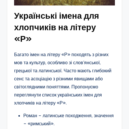
Українські імена для
хлопчиків на літеру
«Р»
Багато імен на літеру «Р» походять з різних
мов та культур, особливо зі слов’янської,
грецької та латинської. Часто мають глибокий
сенс та асоціацію з різними явищами або
світоглядними поняттями. Пропонуємо
переглянути список українських імен для
хлопчиків на літеру «Р».
Роман – латинське походження, значення
– «римський».