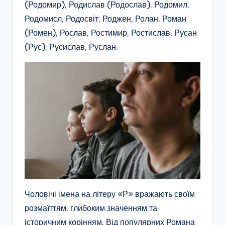
(Родомир), Родислав (Родослав), Родомил,
Родомисл, Родосвіт, Роджен, Ролан, Роман
(Ромен), Рослав, Ростимир, Ростислав, Русан
(Рус), Русислав, Руслан.
Чоловічі імена на літеру «Р» вражають своїм
розмаїттям, глибоким значенням та
історичним корінням. Від популярних Романа