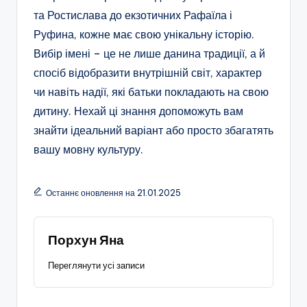
та Ростислава до екзотичних Рафаїла і
Руфина, кожне має свою унікальну історію.
Вибір імені – це не лише данина традиції, а й
спосіб відобразити внутрішній світ, характер
чи навіть надії, які батьки покладають на свою
дитину. Нехай ці знання допоможуть вам
знайти ідеальний варіант або просто збагатять
вашу мовну культуру.
Останнє оновлення на 21.01.2025
Порхун Яна
Переглянути усі записи