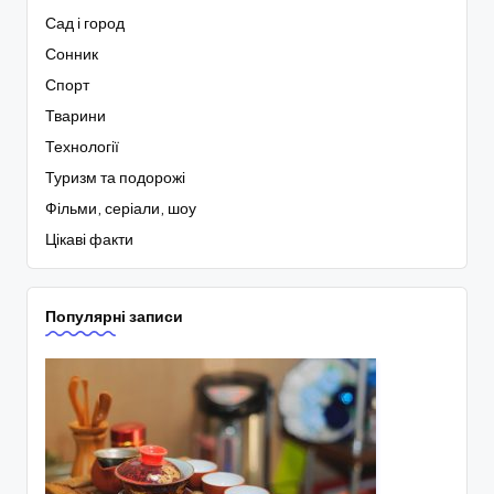
Сад і город
Сонник
Спорт
Тварини
Технології
Туризм та подорожі
Фільми, серіали, шоу
Цікаві факти
Популярні записи