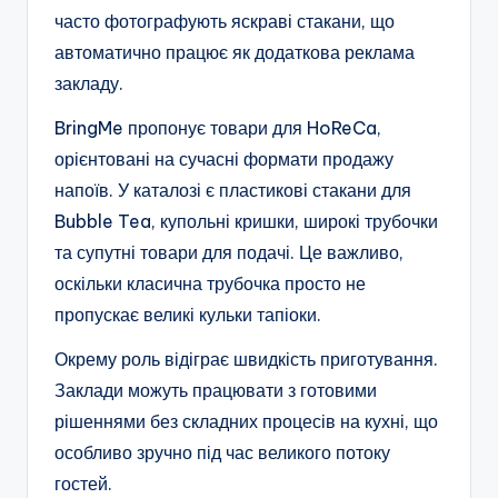
часто фотографують яскраві стакани, що
автоматично працює як додаткова реклама
закладу.
BringMe пропонує товари для HoReCa,
орієнтовані на сучасні формати продажу
напоїв. У каталозі є пластикові стакани для
Bubble Tea, купольні кришки, широкі трубочки
та супутні товари для подачі. Це важливо,
оскільки класична трубочка просто не
пропускає великі кульки тапіоки.
Окрему роль відіграє швидкість приготування.
Заклади можуть працювати з готовими
рішеннями без складних процесів на кухні, що
особливо зручно під час великого потоку
гостей.