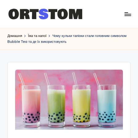
Домашня
Їжа та напої
Чому кульки тапіоки стали головним символом
Bubble Tea та де їх використовують