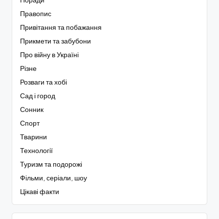
Поради
Правопис
Привітання та побажання
Прикмети та забубони
Про війну в Україні
Різне
Розваги та хобі
Сад і город
Сонник
Спорт
Тварини
Технології
Туризм та подорожі
Фільми, серіали, шоу
Цікаві факти