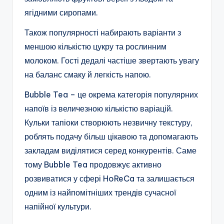
ягідними сиропами.
Також популярності набирають варіанти з
меншою кількістю цукру та рослинним
молоком. Гості дедалі частіше звертають увагу
на баланс смаку й легкість напою.
Bubble Tea – це окрема категорія популярних
напоїв із величезною кількістю варіацій.
Кульки тапіоки створюють незвичну текстуру,
роблять подачу більш цікавою та допомагають
закладам виділятися серед конкурентів. Саме
тому Bubble Tea продовжує активно
розвиватися у сфері HoReCa та залишається
одним із найпомітніших трендів сучасної
напійної культури.