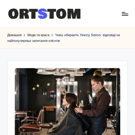
Домашня
Мода та краса
Чому обирають Yeezy Salon: відповіді на
найпопулярніші запитання клієнтів