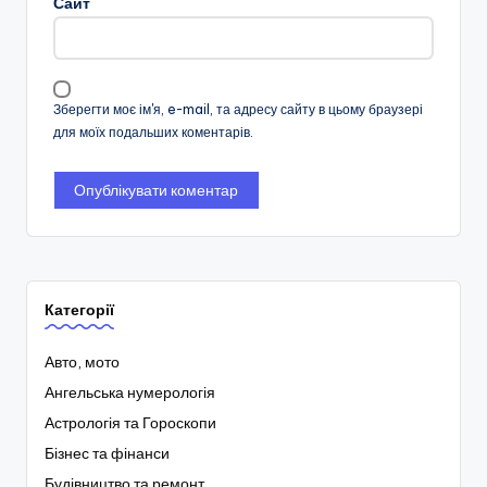
Сайт
Зберегти моє ім'я, e-mail, та адресу сайту в цьому браузері
для моїх подальших коментарів.
Категорії
Авто, мото
Ангельська нумерологія
Астрологія та Гороскопи
Бізнес та фінанси
Будівництво та ремонт