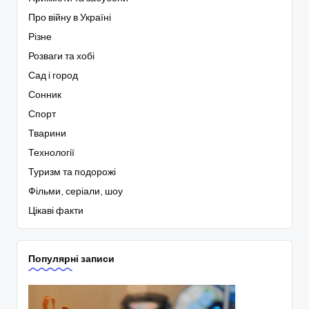
Про війну в Україні
Різне
Розваги та хобі
Сад і город
Сонник
Спорт
Тварини
Технології
Туризм та подорожі
Фільми, серіали, шоу
Цікаві факти
Популярні записи