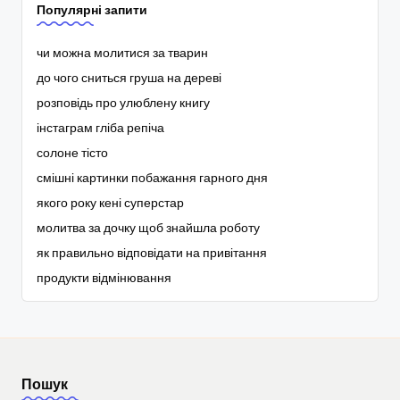
Популярні запити
чи можна молитися за тварин
до чого сниться груша на дереві
розповідь про улюблену книгу
інстаграм гліба репіча
солоне тісто
смішні картинки побажання гарного дня
якого року кені суперстар
молитва за дочку щоб знайшла роботу
як правильно відповідати на привітання
продукти відмінювання
Пошук