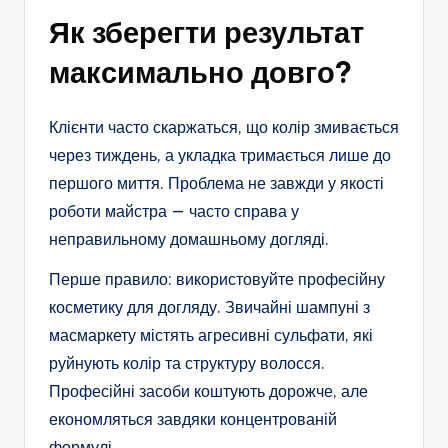
Як зберегти результат
максимально довго?
Клієнти часто скаржаться, що колір змивається
через тиждень, а укладка тримається лише до
першого миття. Проблема не завжди у якості
роботи майстра — часто справа у
неправильному домашньому догляді.
Перше правило: використовуйте професійну
косметику для догляду. Звичайні шампуні з
масмаркету містять агресивні сульфати, які
руйнують колір та структуру волосся.
Професійні засоби коштують дорожче, але
економляться завдяки концентрованій
формулі.