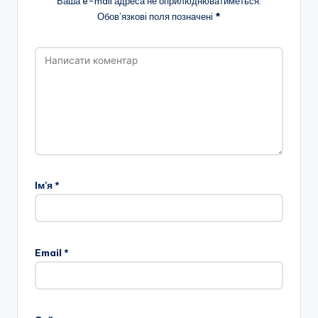
Ваша e-mail адреса не оприлюднюватиметься.
Обов’язкові поля позначені
*
Ім'я
*
Email
*