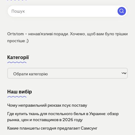
Ortstom - ненав'язливі поради. Хочемо, щоб вам було трішки
простіше ;)
Категорії
Категорії
Наш вибір
Чому неправильний рюкзак псує поставу
Где купить ткань для постельного белья в Украине: обзор
рынка, цен и поставщиков в 2026 году
Какие планшеты сегодня предлагает Самсунг