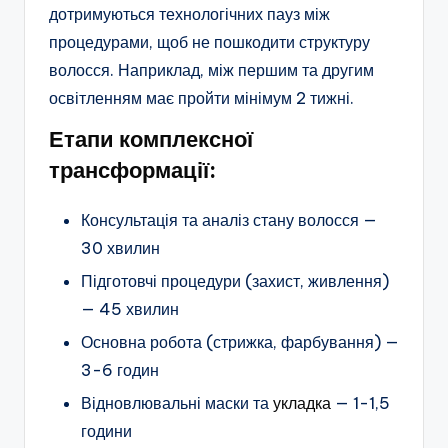
дотримуються технологічних пауз між
процедурами, щоб не пошкодити структуру
волосся. Наприклад, між першим та другим
освітленням має пройти мінімум 2 тижні.
Етапи комплексної
трансформації:
Консультація та аналіз стану волосся —
30 хвилин
Підготовчі процедури (захист, живлення)
— 45 хвилин
Основна робота (стрижка, фарбування) —
3-6 годин
Відновлювальні маски та
укладка
— 1-1,5
години