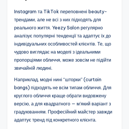
Instagram та TikTok переповнені beauty-
трендами, але не всі з них підходять для
реального життя. Yeezy Salon регулярно
аналізує популярні тенденції та адаптує їх до
індивідуальних особливостей клієнтів. Те, що
чудово виглядає на моделі з ідеальними
пропорціями обличчя, може зовсім не підійти
звичайній людині.
Наприклад, модні нині “шторки” (curtain
bangs) підходять не всім типам обличчя. Для
круглого обличчя краще обрати видовжену
версію, а для квадратного — м’який варіант з
градуюванням. Професійний майстер завжди
адаптує тренд під конкретного клієнта.