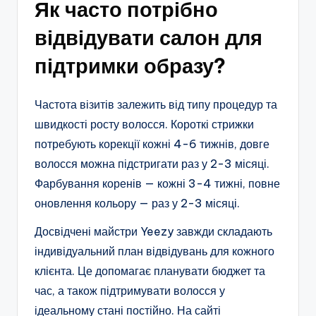
Як часто потрібно
відвідувати салон для
підтримки образу?
Частота візитів залежить від типу процедур та
швидкості росту волосся. Короткі стрижки
потребують корекції кожні 4-6 тижнів, довге
волосся можна підстригати раз у 2-3 місяці.
Фарбування коренів — кожні 3-4 тижні, повне
оновлення кольору — раз у 2-3 місяці.
Досвідчені майстри Yeezy завжди складають
індивідуальний план відвідувань для кожного
клієнта. Це допомагає планувати бюджет та
час, а також підтримувати волосся у
ідеальному стані постійно. На сайті