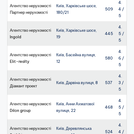
4.
Агентство нерухомості
Київ, Харківське шосе,
509
4 /
Партнер нерухомості
180/21
5
4.
Агентство нерухомості
Київ, Харківське шосе,
445
5 /
Ingold
19
5
4.
Агентство нерухомості
Київ, Басейна вулиця,
580
6 /
Elit-realty
12
5
4.
Агентство нерухомості
Київ, Дарвіна вулиця, 8
537
3 /
Діамант проект
5
4.
Агентство нерухомості
Київ, Анни Ахматової
468
5 /
Dilon group
вулиця, 22
5
4.
Агентство нерухомості
Київ, Деревлянська
524
4 /