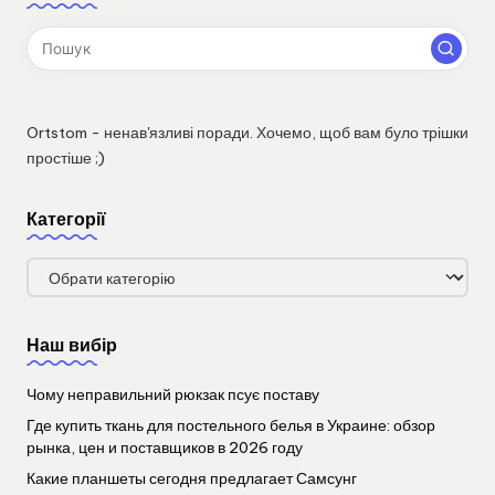
Ortstom - ненав'язливі поради. Хочемо, щоб вам було трішки
простіше ;)
Категорії
Категорії
Наш вибір
Чому неправильний рюкзак псує поставу
Где купить ткань для постельного белья в Украине: обзор
рынка, цен и поставщиков в 2026 году
Какие планшеты сегодня предлагает Самсунг