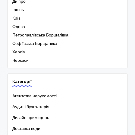
Дніпро
Ірпінь
Київ
Одеса
Петропавлівська Борщагівка
Софіївська Борщагівка
Харків
Черкаси
Категорії
Агентства нерухомості
Аудит і бухгалтерія
Дизайн приміщень
Доставка води