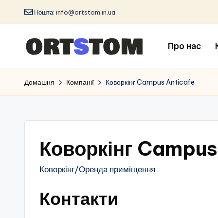
Пошта:
info@ortstom.in.ua
Про нас
Домашня
Компанії
Коворкінг Campus Anticafe
Коворкінг Campus
Коворкінг/Оренда приміщення
Контакти