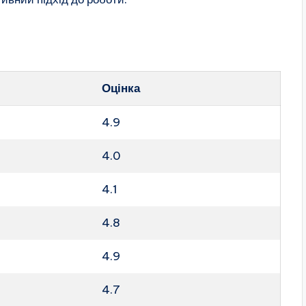
Оцінка
4.9
4.0
4.1
4.8
4.9
4.7