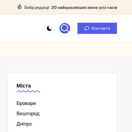
Вибір редакції:
20 найкрасивіших жінок усіх часів
Контакти
Міста
Бровари
Вишгород
Дніпро