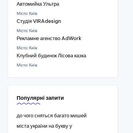
Автомийка Ультра
Місто: Київ
Студія VIRAdesign
Місто: Київ
Рекламне агенство AdWork
Місто: Київ
Клубний будинок Лісова казка
Місто: Київ
Популярні запити
до чого сняться багато мишей
міста україни на букву у