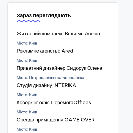
Зараз переглядають
Житловий комплекс Вільямс Авеню
Місто: Київ
Рекламне агенство Aredi
Місто: Київ
Приватний дизайнер Сидорук Олена
Місто: Петропавлівська Борщагівка
Студія дизайну INTERIKA
Місто: Київ
Коворкінг офіс ПеремогаOffices
Місто: Київ
Оренда приміщення GAME OVER
Місто: Київ