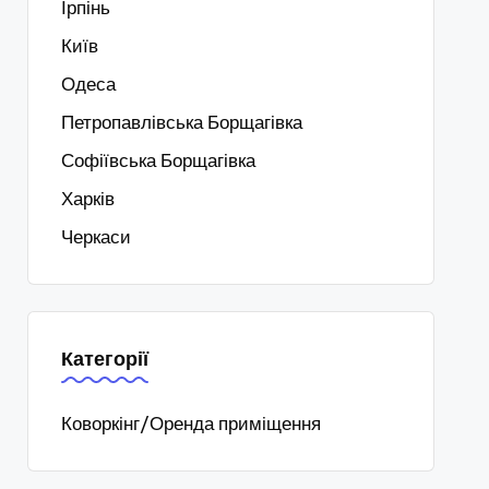
Ірпінь
Київ
Одеса
Петропавлівська Борщагівка
Софіївська Борщагівка
Харків
Черкаси
Категорії
Коворкінг/Оренда приміщення