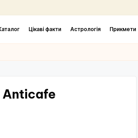
Каталог
Цікаві факти
Астрологія
Прикмети
 Anticafe