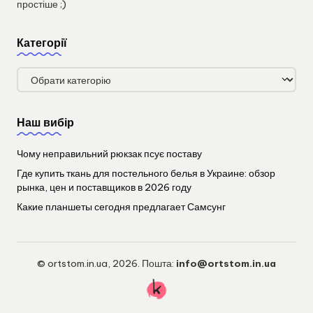
простіше ;)
Категорії
Категорії
Наш вибір
Чому неправильний рюкзак псує поставу
Где купить ткань для постельного белья в Украине: обзор
рынка, цен и поставщиков в 2026 году
Какие планшеты сегодня предлагает Самсунг
© ortstom.in.ua, 2026. Пошта:
info@ortstom.in.ua