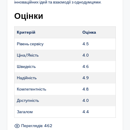
інноваційних ідей та взаємодії з однодумцями.
Оцінки
Критерій
Оцінка
Рівень сервісу
4.5
Ціна/Якість
4.0
Швидкість
4.6
Надійність
4.9
Компетентність
4.8
Доступність
4.0
Загалом
4.4
Переглядів: 462