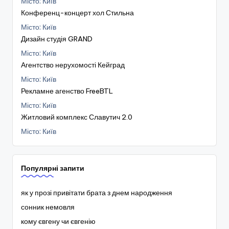
Місто: Київ
Конференц-концерт хол Стильна
Місто: Київ
Дизайн студія GRAND
Місто: Київ
Агентство нерухомості Кейград
Місто: Київ
Рекламне агенство FreeBTL
Місто: Київ
Житловий комплекс Славутич 2.0
Місто: Київ
Популярні запити
як у прозі привітати брата з днем народження
сонник немовля
кому євгену чи євгенію