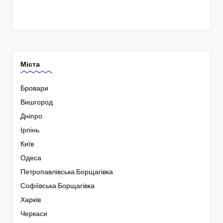
Міста
Бровари
Вишгород
Дніпро
Ірпінь
Київ
Одеса
Петропавлівська Борщагівка
Софіївська Борщагівка
Харків
Черкаси