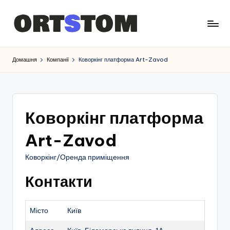
Домашня
Компанії
Коворкінг платформа Art-Zavod
Коворкінг платформа
Art-Zavod
Коворкінг/Оренда приміщення
Контакти
Місто
Київ