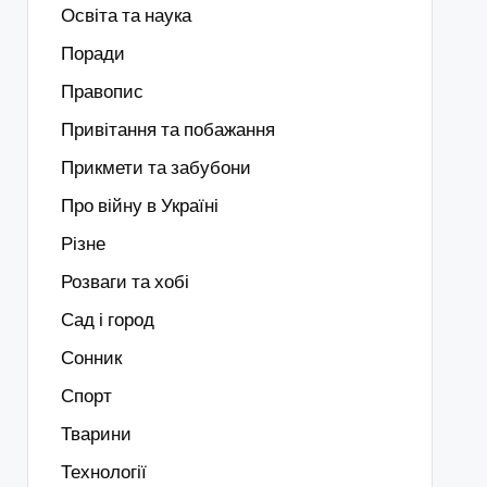
Освіта та наука
Поради
Правопис
Привітання та побажання
Прикмети та забубони
Про війну в Україні
Різне
Розваги та хобі
Сад і город
Сонник
Спорт
Тварини
Технології