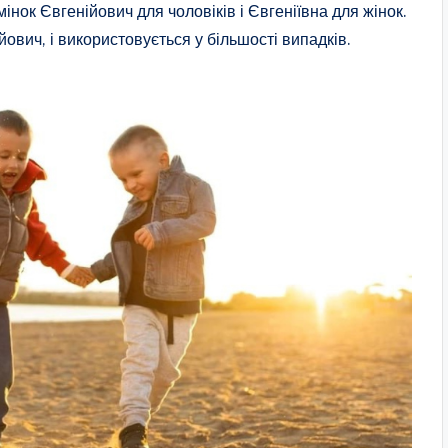
мінок Євгенійович для чоловіків і Євгеніївна для жінок.
вич, і використовується у більшості випадків.