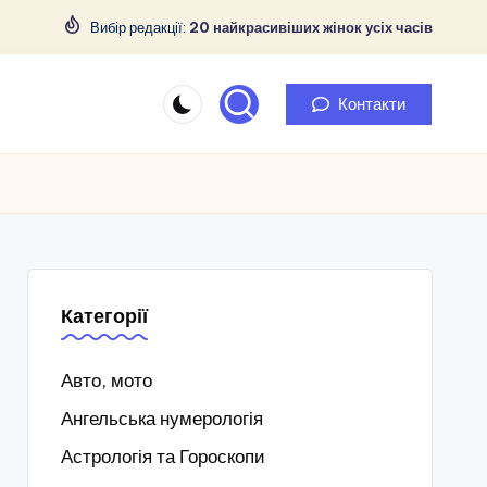
Вибір редакції:
20 найкрасивіших жінок усіх часів
Контакти
Категорії
Авто, мото
Ангельська нумерологія
Астрологія та Гороскопи