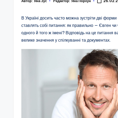
Автор:
Яна Зус
Редактор:
Яна Порхун
26.02.
В Україні досить часто можна зустріти дві форми 
ставлять собі питання: як правильно — Євген чи Є
одного й того ж імені? Відповідь на це питання 
велике значення у спілкуванні та документах.