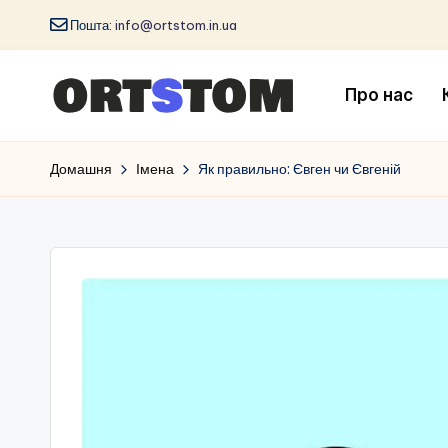
Пошта:
info@ortstom.in.ua
Про нас
Домашня
Імена
Як правильно: Євген чи Євгеній