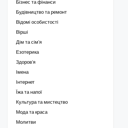
Бізнес та фінанси
Будівництво та ремонт
Відомі особистості
Вірші
Дім та сім'я
Езотерика
Здоров’я
Імена
Інтернет
Їжа та напої
Культура та мистецтво
Мода та краса
Молитви