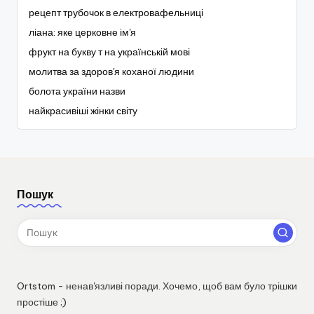
рецепт трубочок в електровафельниці
ліана: яке церковне ім'я
фрукт на букву т на українській мові
молитва за здоров'я коханої людини
болота україни назви
найкрасивіші жінки світу
Пошук
Ortstom - ненав'язливі поради. Хочемо, щоб вам було трішки
простіше ;)