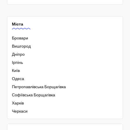
Міста
Бровари
Вишгород
Дніпро
Ірпінь
Київ
Одеса
Петропавлівська Борщагівка
Софіївська Борщагівка
Харків
Черкаси