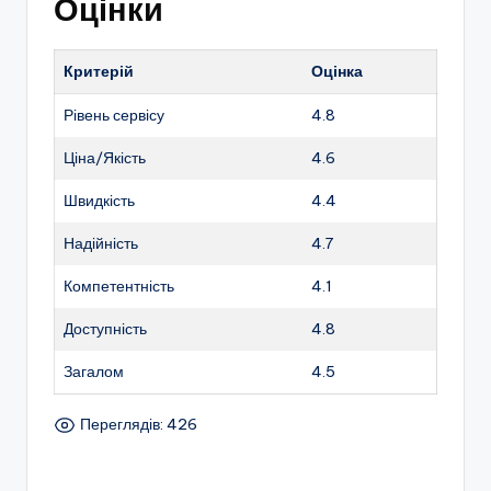
Оцінки
Критерій
Оцінка
Рівень сервісу
4.8
Ціна/Якість
4.6
Швидкість
4.4
Надійність
4.7
Компетентність
4.1
Доступність
4.8
Загалом
4.5
Переглядів: 426