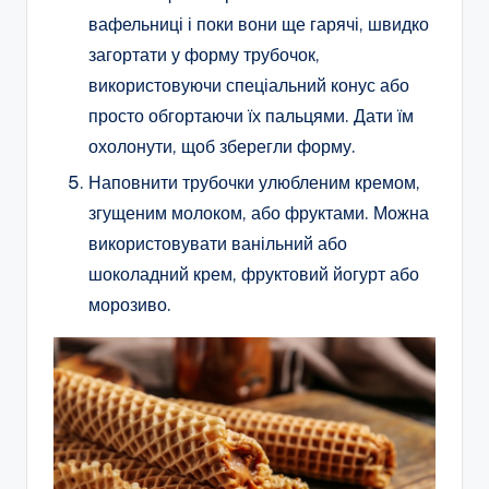
вафельниці і поки вони ще гарячі, швидко
загортати у форму трубочок,
використовуючи спеціальний конус або
просто обгортаючи їх пальцями. Дати їм
охолонути, щоб зберегли форму.
Наповнити трубочки улюбленим кремом,
згущеним молоком, або фруктами. Можна
використовувати ванільний або
шоколадний крем, фруктовий йогурт або
морозиво.