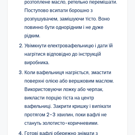
розтоплене масло, ретельно перемішати.
Поступово всипати борошно з
розпушувачем, замішуючи тісто. Воно
повинно бути однорідним і не дуже
рідким.
Увімкнути електровафельницю і дати їй
нагрітися відповідно до інструкцій
виробника.
Коли вафельниця нагріється, змастити
поверхні олією або вершковим маслом.
Використовуючи ложку або черпак,
викласти порцію тіста на центр
вафельниці. Закрити кришку і випікати
протягом 2-3 хвилин, поки вафлі не
стануть золотисто-коричневими.
Готові вафлі обережно знімати з