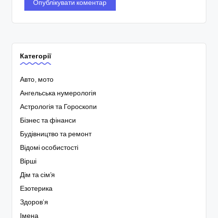
Категорії
Авто, мото
Ангельська нумерологія
Астрологія та Гороскопи
Бізнес та фінанси
Будівництво та ремонт
Відомі особистості
Вірші
Дім та сім'я
Езотерика
Здоров’я
Імена