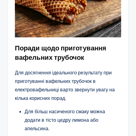
Поради щодо приготування
вафельних трубочок
Для досягнення ідеального результату при
приготуванні вафельних трубочок в
електровафельниці варто звернути увагу на
кілька корисних порад.
Для більш насиченого смаку можна
додати в тісто цедру лимона або
апельсина.