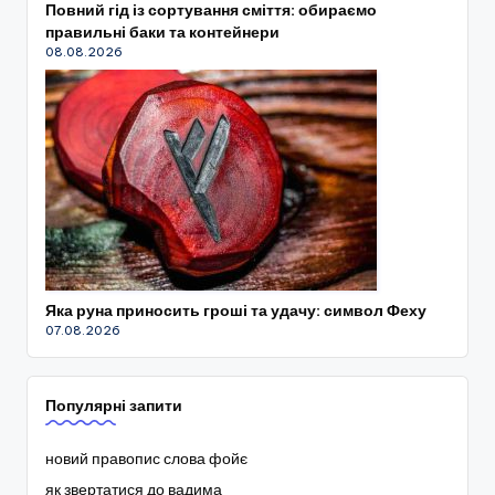
Повний гід із сортування сміття: обираємо
правильні баки та контейнери
08.08.2026
Яка руна приносить гроші та удачу: символ Феху
07.08.2026
Популярні запити
новий правопис слова фойє
як звертатися до вадима