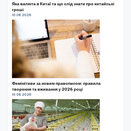
Яка валюта в Китаї та що слід знати про китайські
гроші
10.08.2026
Фемінітиви за новим правописом: правила
творення та вживання у 2026 році
10.08.2026