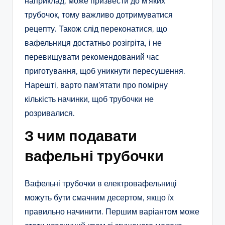
наприклад, може призвести до м’яких
трубочок, тому важливо дотримуватися
рецепту. Також слід переконатися, що
вафельниця достатньо розігріта, і не
перевищувати рекомендований час
приготування, щоб уникнути пересушення.
Нарешті, варто пам’ятати про помірну
кількість начинки, щоб трубочки не
розривалися.
З чим подавати
вафельні трубочки
Вафельні трубочки в електровафельниці
можуть бути смачним десертом, якщо їх
правильно начинити. Першим варіантом може