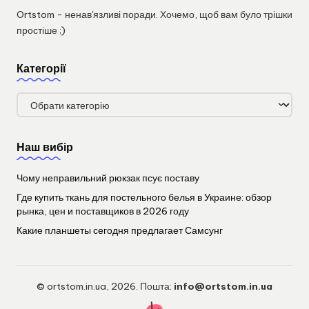
Ortstom - ненав'язливі поради. Хочемо, щоб вам було трішки
простіше ;)
Категорії
Категорії
Наш вибір
Чому неправильний рюкзак псує поставу
Где купить ткань для постельного белья в Украине: обзор
рынка, цен и поставщиков в 2026 году
Какие планшеты сегодня предлагает Самсунг
© ortstom.in.ua, 2026. Пошта:
info@ortstom.in.ua