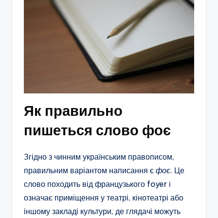
Як правильно
пишеться слово фоє
Згідно з чинним українським правописом,
правильним варіантом написання є
фоє
. Це
слово походить від французького foyer і
означає приміщення у театрі, кінотеатрі або
іншому закладі культури, де глядачі можуть