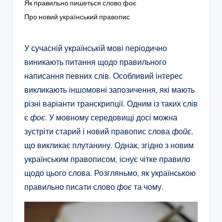
Як правильно пишеться слово фоє
Про новий український правопис
У сучасній українській мові періодично
виникають питання щодо правильного
написання певних слів. Особливий інтерес
викликають іншомовні запозичення, які мають
різні варіанти транскрипції. Одним із таких слів
є
фоє
. У мовному середовищі досі можна
зустріти старий і новий правопис слова
фойє
,
що викликає плутанину. Однак, згідно з новим
українським правописом, існує чітке правило
щодо цього слова. Розгляньмо, як українською
правильно писати слово
фоє
та чому.