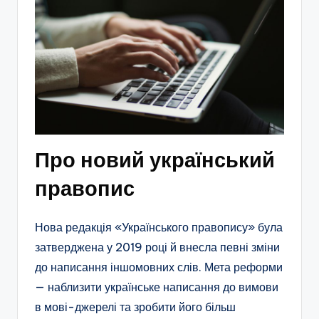
Про новий український
правопис
Нова редакція «Українського правопису» була
затверджена у 2019 році й внесла певні зміни
до написання іншомовних слів. Мета реформи
— наблизити українське написання до вимови
в мові-джерелі та зробити його більш