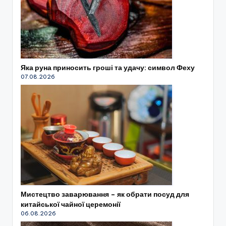
Яка руна приносить гроші та удачу: символ Феху
07.08.2026
Мистецтво заварювання – як обрати посуд для
китайської чайної церемонії
06.08.2026