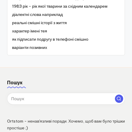
1983 рік - рік якої тварини за східним календарем
діалектні слова наприклад
реальні смішні історії з життя
характер імені тея
як підписати подругу в телефоні смішно
варіанти позивних
Пошук
Ortstom - ненав'язливі поради. Хочемо, щоб вам було трішки
простіше ;)