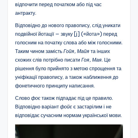
відпочити перед початком або під час
антракту.
Відповідно до нового правопису, слід уникати
подвійної йотації — звуку [j] («йота») перед
голосним на початку слова або між голосними.
Таким чином замість
Гойя, Майя
та інших
схожих слів потрібно писати
Гоя, Мая
. Це
рішення було прийнято з метою спрощення та
уніфікації правопису, а також наближення до
фонетичного принципу написання.
Слово
фоє
також підпадає під це правило.
Відповідно варіант
фойє
є застарілим і не
відповідає сучасним нормам української мови.