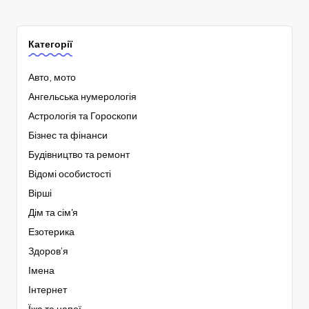
Категорії
Авто, мото
Ангельська нумерологія
Астрологія та Гороскопи
Бізнес та фінанси
Будівництво та ремонт
Відомі особистості
Вірші
Дім та сім'я
Езотерика
Здоров’я
Імена
Інтернет