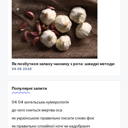
Як позбутися запаху часнику з рота: швидкі методи
06.08.2026
Популярні запити
04 04 ангельська нумерологія
до чого сниться мертва оса
як українською правильно писати слово фоє
як правильно спокійної ночі чи надобраніч