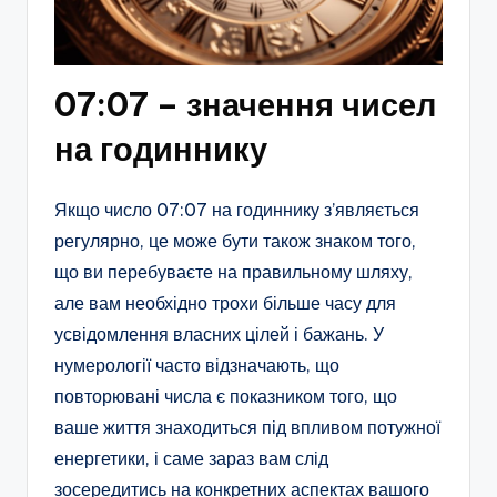
07:07 – значення чисел
на годиннику
Якщо число 07:07 на годиннику з’являється
регулярно, це може бути також знаком того,
що ви перебуваєте на правильному шляху,
але вам необхідно трохи більше часу для
усвідомлення власних цілей і бажань. У
нумерології часто відзначають, що
повторювані числа є показником того, що
ваше життя знаходиться під впливом потужної
енергетики, і саме зараз вам слід
зосередитись на конкретних аспектах вашого