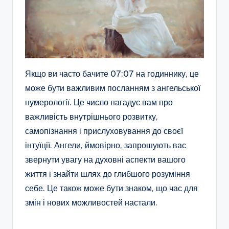
Якщо ви часто бачите 07:07 на годиннику, це
може бути важливим посланням з ангельської
нумерології. Це число нагадує вам про
важливість внутрішнього розвитку,
самопізнання і прислуховування до своєї
інтуїції. Ангели, ймовірно, запрошують вас
звернути увагу на духовні аспекти вашого
життя і знайти шлях до глибшого розуміння
себе. Це також може бути знаком, що час для
змін і нових можливостей настали.