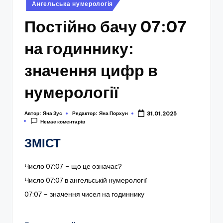
Опубліковано
Ангельська нумерологія
у
Постійно бачу 07:07
на годиннику:
значення цифр в
нумерології
Автор:
Яна Зус
Редактор:
Яна Порхун
31.01.2025
Немає коментарів
ЗМІСТ
Число 07:07 – що це означає?
Число 07:07 в ангельській нумерології
07:07 – значення чисел на годиннику