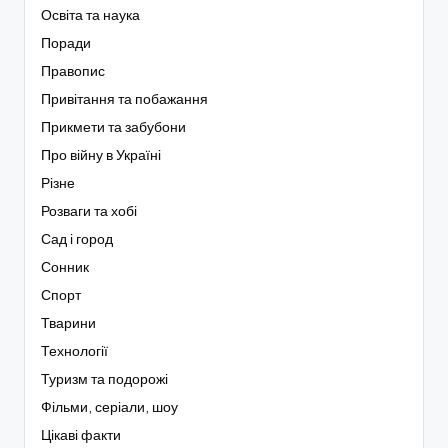
Освіта та наука
Поради
Правопис
Привітання та побажання
Прикмети та забубони
Про війну в Україні
Різне
Розваги та хобі
Сад і город
Сонник
Спорт
Тварини
Технології
Туризм та подорожі
Фільми, серіали, шоу
Цікаві факти