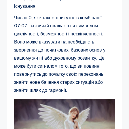
існування.
Число 0, яке також присутнє в комбінації
07:07, зазвичай вважається символом
циклічності, безмежності і нескінченності.
Воно може вказувати на необхідність
звернення до початкових, базових основ у
вашому житті або духовному розвитку. Це
може бути сигналом того, що ви повинні
повернутись до початку своїх переконань,
знайти нове бачення старих ситуацій або
знайти шлях до гармонії.