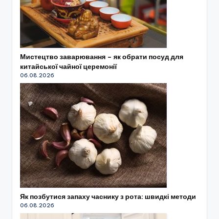
Мистецтво заварювання – як обрати посуд для
китайської чайної церемонії
06.08.2026
Як позбутися запаху часнику з рота: швидкі методи
06.08.2026