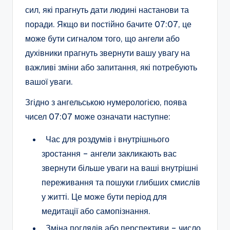
сил, які прагнуть дати людині настанови та
поради. Якщо ви постійно бачите 07:07, це
може бути сигналом того, що ангели або
духівники прагнуть звернути вашу увагу на
важливі зміни або запитання, які потребують
вашої уваги.
Згідно з ангельською нумерологією, поява
чисел 07:07 може означати наступне:
Час для роздумів і внутрішнього
зростання – ангели закликають вас
звернути більше уваги на ваші внутрішні
переживання та пошуки глибших смислів
у житті. Це може бути період для
медитації або самопізнання.
Зміна поглядів або перспективи – число