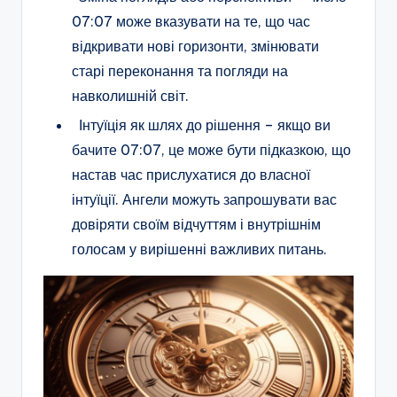
07:07 може вказувати на те, що час
відкривати нові горизонти, змінювати
старі переконання та погляди на
навколишній світ.
Інтуїція як шлях до рішення – якщо ви
бачите 07:07, це може бути підказкою, що
настав час прислухатися до власної
інтуїції. Ангели можуть запрошувати вас
довіряти своїм відчуттям і внутрішнім
голосам у вирішенні важливих питань.