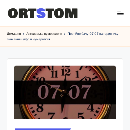
Домашня
Ангельська нумерологія
Постійно бачу 07:07 на годиннику:
значення цифр в нумерології