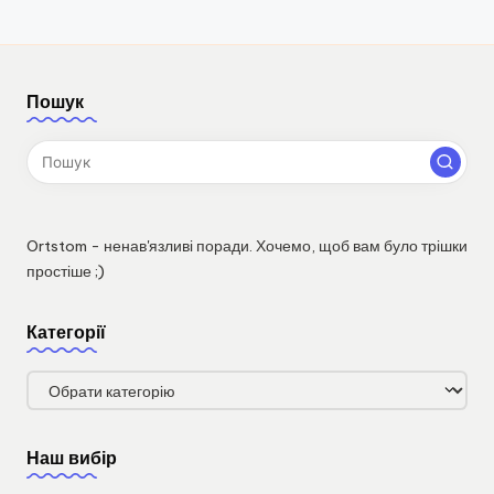
Пошук
Ortstom - ненав'язливі поради. Хочемо, щоб вам було трішки
простіше ;)
Категорії
Категорії
Наш вибір