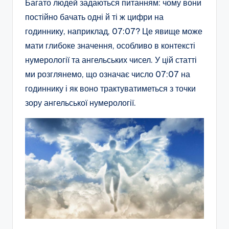
Багато людей задаються питанням: чому вони
постійно бачать одні й ті ж цифри на
годиннику, наприклад, 07:07? Це явище може
мати глибоке значення, особливо в контексті
нумерології та ангельських чисел. У цій статті
ми розглянемо, що означає число 07:07 на
годиннику і як воно трактуватиметься з точки
зору ангельської нумерології.