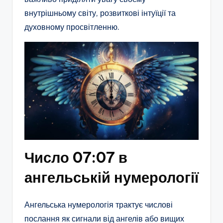
внутрішньому світу, розвиткові інтуїції та
духовному просвітленню.
Число 07:07 в
ангельській нумерології
Ангельська нумерологія трактує числові
послання як сигнали від ангелів або вищих