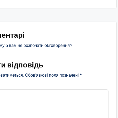
ентарі
му б вам не розпочати обговорення?
и відповідь
ватиметься.
Обов’язкові поля позначені
*