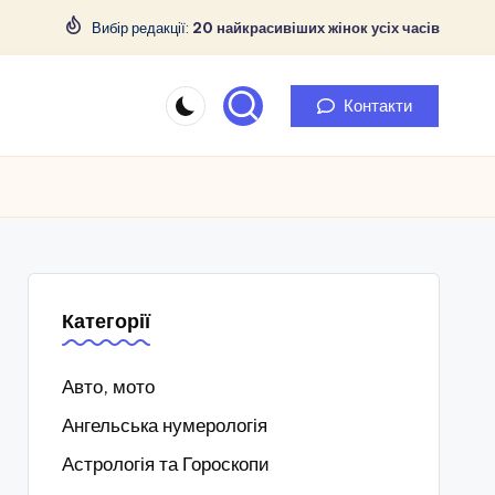
Вибір редакції:
20 найкрасивіших жінок усіх часів
Контакти
Категорії
Авто, мото
Ангельська нумерологія
Астрологія та Гороскопи