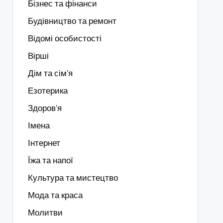
Бізнес та фінанси
Будівництво та ремонт
Відомі особистості
Вірші
Дім та сім'я
Езотерика
Здоров’я
Імена
Інтернет
Їжа та напої
Культура та мистецтво
Мода та краса
Молитви