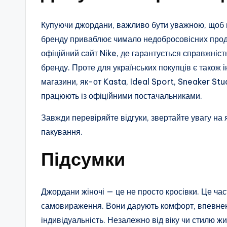
Купуючи джордани, важливо бути уважною, щоб н
бренду приваблює чимало недобросовісних прод
офіційний сайт Nike, де гарантується справжність
бренду. Проте для українських покупців є також і
магазини, як-от Kasta, Ideal Sport, Sneaker Stu
працюють із офіційними постачальниками.
Завжди перевіряйте відгуки, звертайте увагу на 
пакування.
Підсумки
Джордани жіночі — це не просто кросівки. Це ча
самовираження. Вони дарують комфорт, впевнені
індивідуальність. Незалежно від віку чи стилю ж