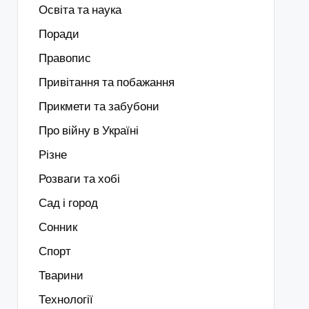
Освіта та наука
Поради
Правопис
Привітання та побажання
Прикмети та забубони
Про війну в Україні
Різне
Розваги та хобі
Сад і город
Сонник
Спорт
Тварини
Технології