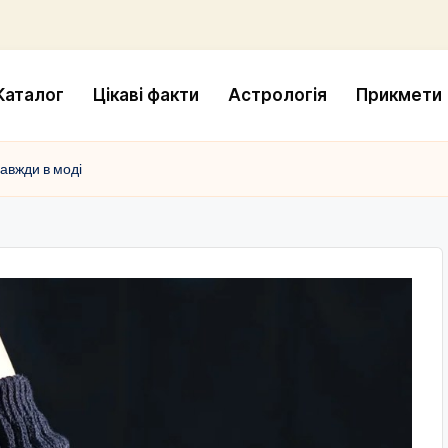
Каталог
Цікаві факти
Астрологія
Прикмети
завжди в моді