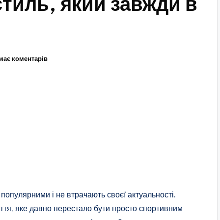
стиль, який завжди в
має коментарів
 популярними і не втрачають своєї актуальності.
уття, яке давно перестало бути просто спортивним