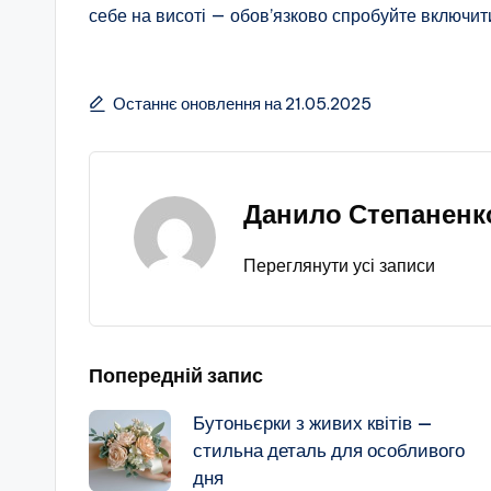
себе на висоті — обов’язково спробуйте включит
Останнє оновлення на 21.05.2025
Данило Степаненк
Переглянути усі записи
Навігація
Попередній запис
Бутоньєрки з живих квітів —
по
стильна деталь для особливого
дня