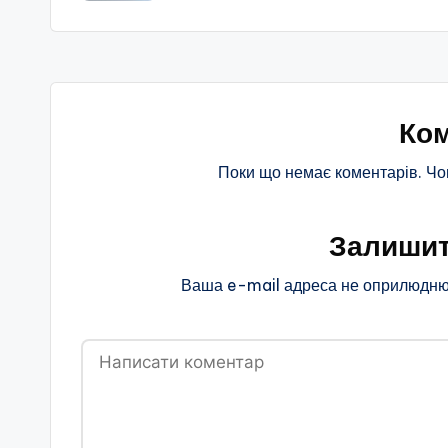
запису
Ком
Поки що немає коментарів. Чо
Залишит
Ваша e-mail адреса не оприлюдню