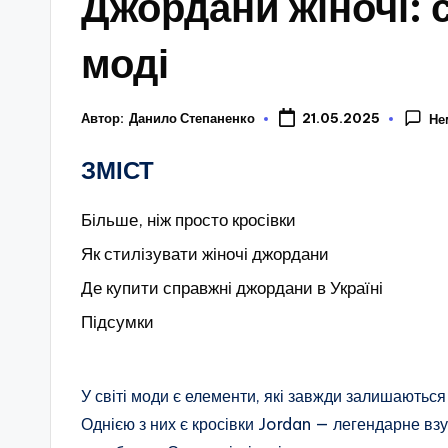
Джордани жіночі: 
моді
Автор:
Данило Степаненко
21.05.2025
Не
ЗМІСТ
Більше, ніж просто кросівки
Як стилізувати жіночі джордани
Де купити справжні джордани в Україні
Підсумки
У світі моди є елементи, які завжди залишаються
Однією з них є кросівки Jordan — легендарне вз