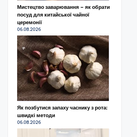
Мистецтво заварювання – як обрати
посуд для китайської чайної
церемонії
06.08.2026
Як позбутися запаху часнику з рота:
швидкі методи
06.08.2026