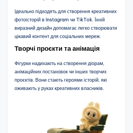
Ідеально підходять для створення креативних
фотоісторій в Instagram чи TikTok. Їхній
виразний дизайн допомагає легко створювати
цікавий контент для соціальних мереж.
Творчі проєкти та анімація
Фігурки надихають на створення діорам,
анімаційних постановок чи інших творчих
проєктів. Вони стають героями історій, які
оживають у руках креативних власників.