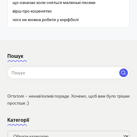
що означає коли сняться маленькі песики
вірш про кошенятко
чого не можна робити у корфболі
Пошук
Ortstom - ненав'язливі поради. Хочемо, щоб вам було трішки
простіше ;)
Категорії
Категорії