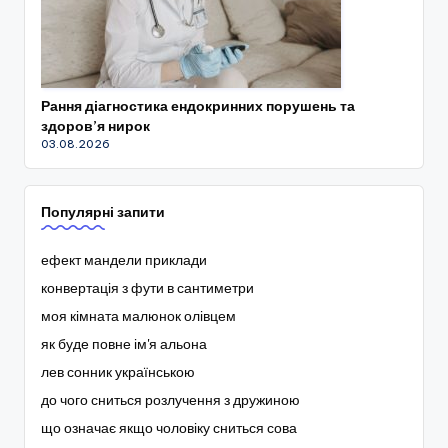
Рання діагностика ендокринних порушень та
здоров’я нирок
03.08.2026
Популярні запити
ефект мандели приклади
конвертація з фути в сантиметри
моя кімната малюнок олівцем
як буде повне ім'я альона
лев сонник українською
до чого сниться розлучення з дружиною
що означає якщо чоловіку сниться сова