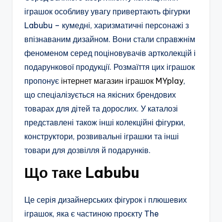
іграшок особливу увагу привертають фігурки
Labubu – кумедні, харизматичні персонажі з
впізнаваним дизайном. Вони стали справжнім
феноменом серед поціновувачів артколекцій і
подарункової продукції. Розмаїття цих іграшок
пропонує
інтернет магазин іграшок MYplay
,
що спеціалізується на якісних брендових
товарах для дітей та дорослих. У каталозі
представлені також інші колекційні фігурки,
конструктори, розвивальні іграшки та інші
товари для дозвілля й подарунків.
Що таке Labubu
Це серія дизайнерських фігурок і плюшевих
іграшок, яка є частиною проєкту The