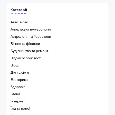
Категорії
Авто, мото
Ангельська нумерологія
Астрологія та Гороскопи
Бізнес та фінанси
Будівництво та ремонт
Відомі особистості
Вірші
Дім та сім'я
Езотерика
Здоров’я
Імена
Інтернет
Їжа та напої