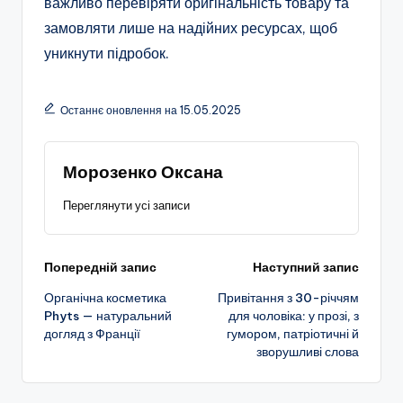
важливо перевіряти оригінальність товару та
замовляти лише на надійних ресурсах, щоб
уникнути підробок.
Останнє оновлення на 15.05.2025
Морозенко Оксана
Переглянути усі записи
Навігація
Попередній запис
Наступний запис
Органічна косметика
Привітання з 30-річчям
по
Phyts — натуральний
для чоловіка: у прозі, з
догляд з Франції
гумором, патріотичні й
запису
зворушливі слова