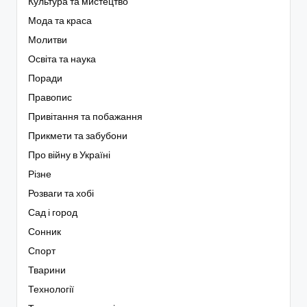
Культура та мистецтво
Мода та краса
Молитви
Освіта та наука
Поради
Правопис
Привітання та побажання
Прикмети та забубони
Про війну в Україні
Різне
Розваги та хобі
Сад і город
Сонник
Спорт
Тварини
Технології