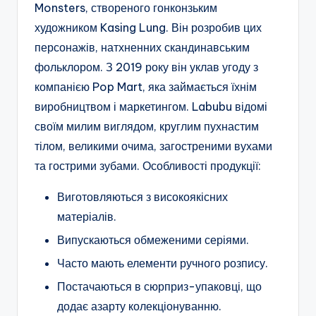
Monsters, створеного гонконзьким
художником Kasing Lung. Він розробив цих
персонажів, натхненних скандинавським
фольклором. З 2019 року він уклав угоду з
компанією Pop Mart, яка займається їхнім
виробництвом і маркетингом. Labubu відомі
своїм милим виглядом, круглим пухнастим
тілом, великими очима, загостреними вухами
та гострими зубами. Особливості продукції:
Виготовляються з високоякісних
матеріалів.
Випускаються обмеженими серіями.
Часто мають елементи ручного розпису.
Постачаються в сюрприз-упаковці, що
додає азарту колекціонуванню.