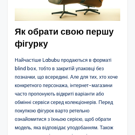
Як обрати свою першу
фігурку
Найчастіше Labubu продаються в форматі
blind box, тобто в закритій упаковці без
позначки, що всередині. Але для тих, хто хоче
конкретного персонажа, інтернет-магазини
часто пропонують відкриті варіанти або
обмінні сервіси серед колекціонерів. Перед
покупкою фігурок варто ретельно
ознайомитися з їхньою серією, щоб обрати
модель, яка відповідає уподобанням. Також