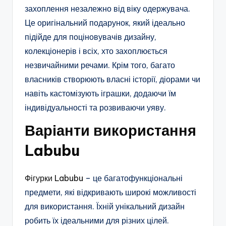
захоплення незалежно від віку одержувача.
Це оригінальний подарунок, який ідеально
підійде для поціновувачів дизайну,
колекціонерів і всіх, хто захоплюється
незвичайними речами. Крім того, багато
власників створюють власні історії, діорами чи
навіть кастомізують іграшки, додаючи їм
індивідуальності та розвиваючи уяву.
Варіанти використання
Labubu
Фігурки Labubu
– це багатофункціональні
предмети, які відкривають широкі можливості
для використання. Їхній унікальний дизайн
робить їх ідеальними для різних цілей.