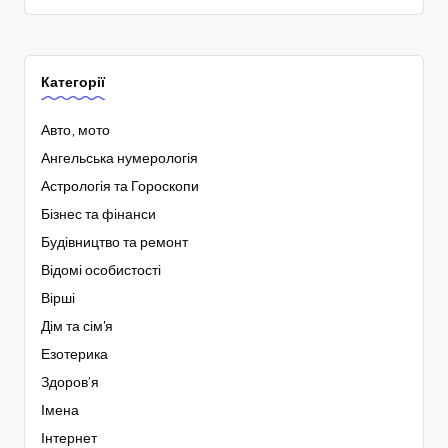
Категорії
Авто, мото
Ангельська нумерологія
Астрологія та Гороскопи
Бізнес та фінанси
Будівництво та ремонт
Відомі особистості
Вірші
Дім та сім'я
Езотерика
Здоров’я
Імена
Інтернет