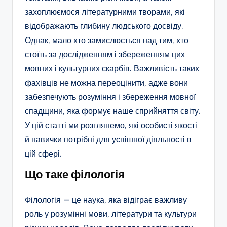
захоплюємося літературними творами, які
відображають глибину людського досвіду.
Однак, мало хто замислюється над тим, хто
стоїть за дослідженням і збереженням цих
мовних і культурних скарбів. Важливість таких
фахівців не можна переоцінити, адже вони
забезпечують розуміння і збереження мовної
спадщини, яка формує наше сприйняття світу.
У цій статті ми розглянемо, які особисті якості
й навички потрібні для успішної діяльності в
цій сфері.
Що таке філологія
Філологія — це наука, яка відіграє важливу
роль у розумінні мови, літератури та культури