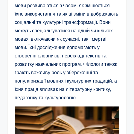
мови розвиваються з часом, як змінюється
їхнє використання та як ці зміни відображають
соціальні та культурні трансформації. Вони
можуть спеціалізуватися на одній чи кількох
мовах, включаючи як сучасні, так і мертві
мови. Їхні дослідження допомагають у
створенні словників, перекладі текстів та
розвитку навчальних програм. Філологи також
грають важливу роль у збереженні та
популяризації мовних і культурних традицій, а
їхня праця впливає на літературну критику,
педагогіку та культурологію.