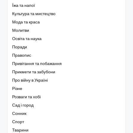
Їжа та напої
Культура та мистецтво
Мода та краса
Молитви
Освіта та наука
Поради
Правопис
Привітання та побажання
Прикмети та забубони
Про війну в Україні
Різне
Розваги та хобі
Сад і город
Сонник
Спорт
Тварини