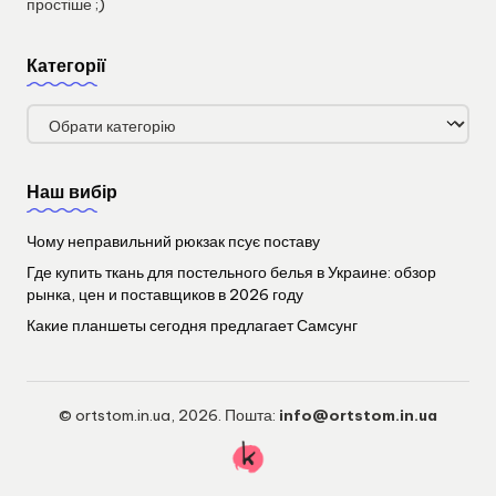
простіше ;)
Категорії
Категорії
Наш вибір
Чому неправильний рюкзак псує поставу
Где купить ткань для постельного белья в Украине: обзор
рынка, цен и поставщиков в 2026 году
Какие планшеты сегодня предлагает Самсунг
© ortstom.in.ua, 2026. Пошта:
info@ortstom.in.ua