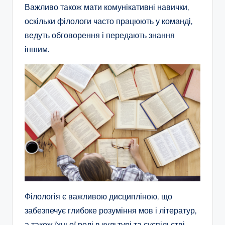
Важливо також мати комунікативні навички,
оскільки філологи часто працюють у команді,
ведуть обговорення і передають знання
іншим.
Філологія є важливою дисципліною, що
забезпечує глибоке розуміння мов і літератур,
а також їхньої ролі в культурі та суспільстві.