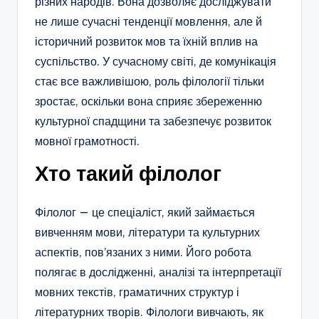
різних народів. Вона дозволяє досліджувати
не лише сучасні тенденції мовлення, але й
історичний розвиток мов та їхній вплив на
суспільство. У сучасному світі, де комунікація
стає все важливішою, роль філології тільки
зростає, оскільки вона сприяє збереженню
культурної спадщини та забезпечує розвиток
мовної грамотності.
Хто такий філолог
Філолог — це спеціаліст, який займається
вивченням мови, літератури та культурних
аспектів, пов’язаних з ними. Його робота
полягає в дослідженні, аналізі та інтерпретації
мовних текстів, граматичних структур і
літературних творів. Філологи вивчають, як