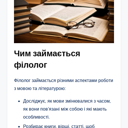
Чим займається
філолог
Філолог займається різними аспектами роботи
з мовою та літературою:
Досліджує, як мови змінювалися з часом,
як вони пов’язані між собою і які мають
особливості.
Розбирає книги, вірші, статті, щоб