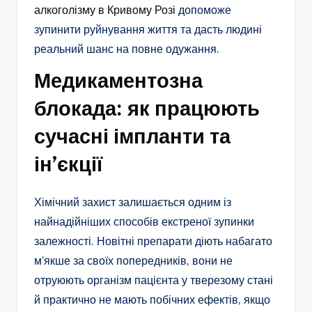
алкоголізму в Кривому Розі
допоможе
зупинити руйнування життя та дасть людині
реальний шанс на повне одужання.
Медикаментозна
блокада: як працюють
сучасні імпланти та
ін’єкції
Хімічний захист залишається одним із
найнадійніших способів екстреної зупинки
залежності. Новітні препарати діють набагато
м’якше за своїх попередників, вони не
отруюють організм пацієнта у тверезому стані
й практично не мають побічних ефектів, якщо