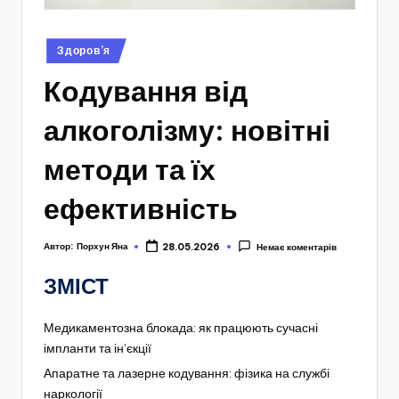
Опубліковано
Здоров’я
у
Кодування від
алкоголізму: новітні
методи та їх
ефективність
Автор:
Порхун Яна
28.05.2026
Немає коментарів
ЗМІСТ
Медикаментозна блокада: як працюють сучасні
імпланти та ін’єкції
Апаратне та лазерне кодування: фізика на службі
наркології