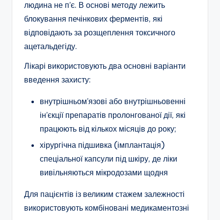
людина не п’є. В основі методу лежить
блокування печінкових ферментів, які
відповідають за розщеплення токсичного
ацетальдегіду.
Лікарі використовують два основні варіанти
введення захисту:
внутрішньом’язові або внутрішньовенні
ін’єкції препаратів пролонгованої дії, які
працюють від кількох місяців до року;
хірургічна підшивка (імплантація)
спеціальної капсули під шкіру, де ліки
вивільняються мікродозами щодня
Для пацієнтів із великим стажем залежності
використовують комбіновані медикаментозні