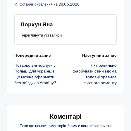
Останнє оновлення на 28.05.2026
Порхун Яна
Переглянути усі записи
Навігація
Попередній запис
Наступний запис
Нотаріальні послуги у
Як правильно
по
Польщі для українців:
фарбувати стіни вдома
що можна оформити
– головні правила
запису
без поїздки в Україну?
якісного ремонту
Коментарі
Поки що немає коментарів. Чому б вам не розпочати