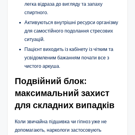
легка відраза до вигляду та запаху
спиртного.
Активуються внутрішні ресурси організму
для самостійного подолання стресових
ситуацій.
Пацієнт виходить із кабінету із чітким та
усвідомленим бажанням почати все з
чистого аркуша.
Подвійний блок:
максимальний захист
для складних випадків
Коли звичайна підшивка чи гіпноз уже не
допомагають, наркологи застосовують