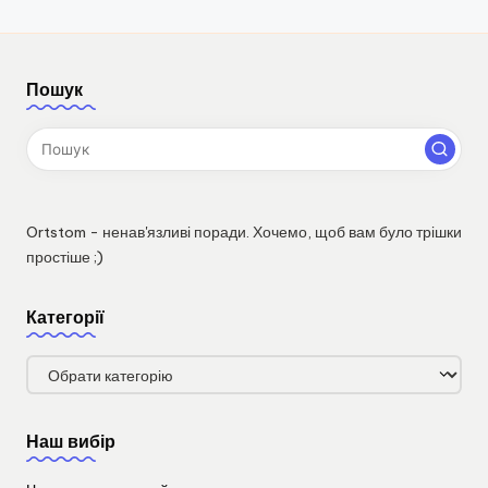
Пошук
Ortstom - ненав'язливі поради. Хочемо, щоб вам було трішки
простіше ;)
Категорії
Категорії
Наш вибір