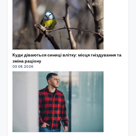
Куди діваються синиці влітку: місця гніздування та
зміна раціону
03.08.2026