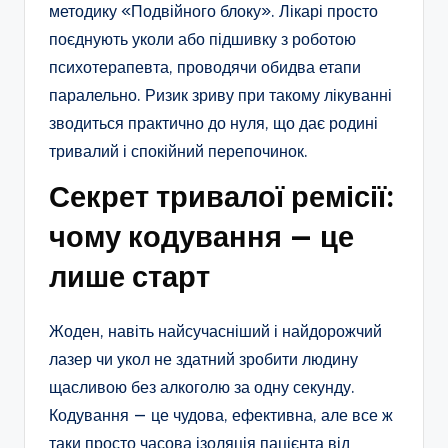
методику «Подвійного блоку». Лікарі просто
поєднують уколи або підшивку з роботою
психотерапевта, проводячи обидва етапи
паралельно. Ризик зриву при такому лікуванні
зводиться практично до нуля, що дає родині
тривалий і спокійний перепочинок.
Секрет тривалої ремісії:
чому кодування — це
лише старт
Жоден, навіть найсучасніший і найдорожчий
лазер чи укол не здатний зробити людину
щасливою без алкоголю за одну секунду.
Кодування — це чудова, ефективна, але все ж
таки просто часова ізоляція пацієнта від