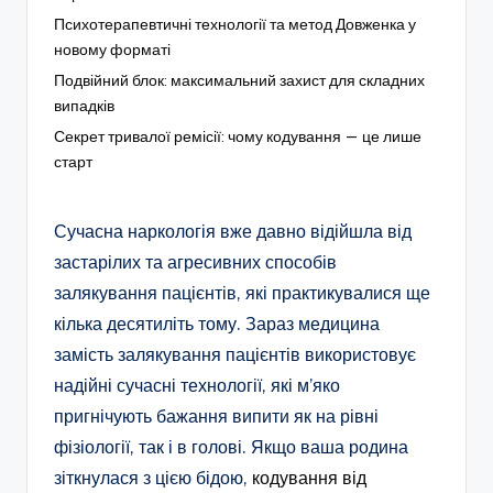
Психотерапевтичні технології та метод Довженка у
новому форматі
Подвійний блок: максимальний захист для складних
випадків
Секрет тривалої ремісії: чому кодування — це лише
старт
Сучасна наркологія вже давно відійшла від
застарілих та агресивних способів
залякування пацієнтів, які практикувалися ще
кілька десятиліть тому. Зараз медицина
замість залякування пацієнтів використовує
надійні сучасні технології, які м’яко
пригнічують бажання випити як на рівні
фізіології, так і в голові. Якщо ваша родина
зіткнулася з цією бідою,
кодування від