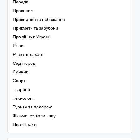
Поради
Правопис
Привітання та побажання
Прикмети та забубони
Про війну в Україні
Різне
Розваги та хобі
Сад і город
Сонник
Спорт
Тварини
Технології
Туризм та подорожі
Фільми, серіали, шоу
Цікаві факти