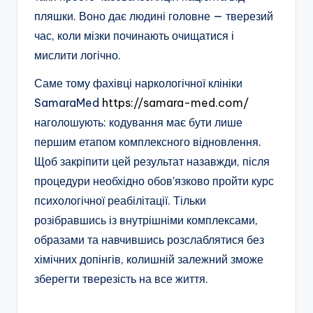
пляшки. Воно дає людині головне — тверезий
час, коли мізки починають очищатися і
мислити логічно.
Саме тому фахівці наркологічної клініки
SamaraMed
https://samara-med.com/
наголошують: кодування має бути лише
першим етапом комплексного відновлення.
Щоб закріпити цей результат назавжди, після
процедури необхідно обов’язково пройти курс
психологічної реабілітації. Тільки
розібравшись із внутрішніми комплексами,
образами та навчившись розслаблятися без
хімічних допінгів, колишній залежний зможе
зберегти тверезість на все життя.