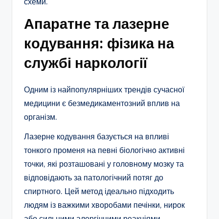
схеми.
Апаратне та лазерне
кодування: фізика на
службі наркології
Одним із найпопулярніших трендів сучасної
медицини є безмедикаментозний вплив на
організм.
Лазерне кодування базується на впливі
тонкого променя на певні біологічно активні
точки, які розташовані у головному мозку та
відповідають за патологічний потяг до
спиртного. Цей метод ідеально підходить
людям із важкими хворобами печінки, нирок
або сильними алергічними реакціями.