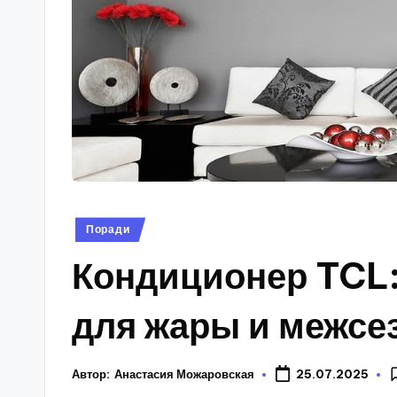
Опубліковано
Поради
у
Кондиционер TCL:
для жары и межсе
Автор:
Анастасия Можаровская
25.07.2025