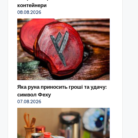
контейнери
08.08.2026
Яка руна приносить гроші та удачу:
символ Феху
07.08.2026