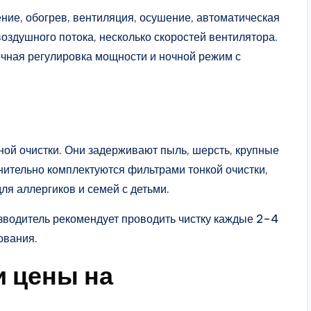
ие, обогрев, вентиляция, осушение, автоматическая
воздушного потока, несколько скоростей вентилятора.
чная регулировка мощности и ночной режим с
ой очистки. Они задерживают пыль, шерсть, крупные
нительно комплектуются фильтрами тонкой очистки,
я аллергиков и семей с детьми.
зводитель рекомендует проводить чистку каждые 2–4
ования.
 цены на