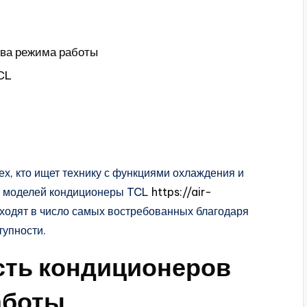
ва режима работы
CL
х, кто ищет технику с функциями охлаждения и
ых моделей кондиционеры TCL
https://air-
ходят в число самых востребованных благодаря
тупности.
ть кондиционеров
аботы