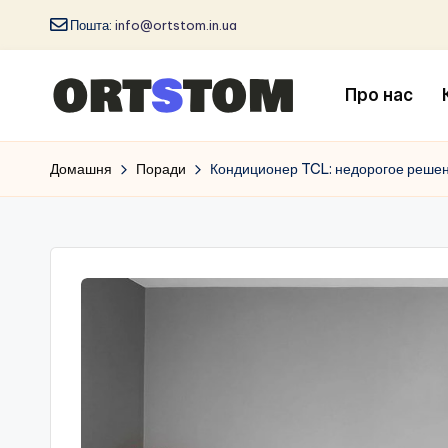
Пошта:
info@ortstom.in.ua
Про нас
Домашня
Поради
Кондиционер TCL: недорогое решен