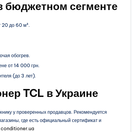
в бюджетном сегменте
 20 до 60 м².
ючая обогрев.
не от 14 000 грн.
теля (до 3 лет).
онер TCL в Украине
ехнику у проверенных продавцов. Рекомендуется
агазины, где есть официальный сертификат и
-conditioner.ua