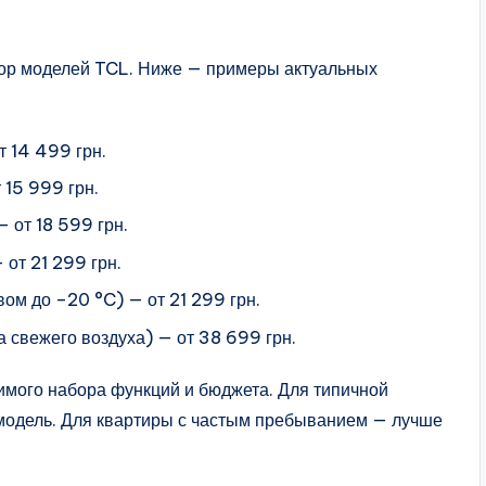
ор моделей TCL. Ниже — примеры актуальных
 14 499 грн.
 15 999 грн.
 от 18 599 грн.
от 21 299 грн.
ом до –20 °C) — от 21 299 грн.
 свежего воздуха) — от 38 699 грн.
мого набора функций и бюджета. Для типичной
 модель. Для квартиры с частым пребыванием — лучше