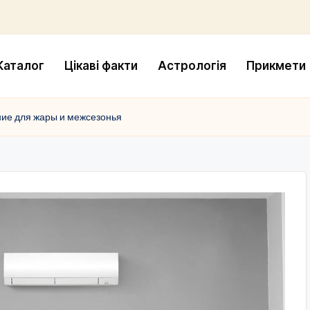
Каталог
Цікаві факти
Астрологія
Прикмети
ие для жары и межсезонья