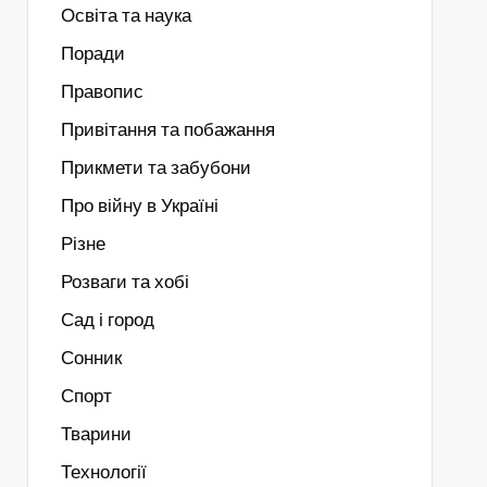
Освіта та наука
Поради
Правопис
Привітання та побажання
Прикмети та забубони
Про війну в Україні
Різне
Розваги та хобі
Сад і город
Сонник
Спорт
Тварини
Технології