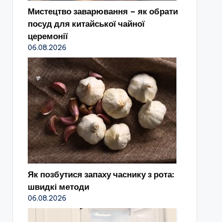
Мистецтво заварювання – як обрати
посуд для китайської чайної
церемонії
06.08.2026
Як позбутися запаху часнику з рота:
швидкі методи
06.08.2026