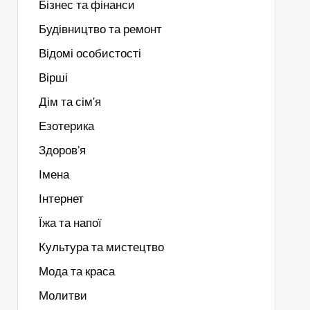
Бізнес та фінанси
Будівництво та ремонт
Відомі особистості
Вірші
Дім та сім'я
Езотерика
Здоров’я
Імена
Інтернет
Їжа та напої
Культура та мистецтво
Мода та краса
Молитви