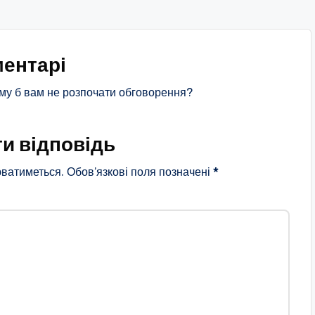
ентарі
му б вам не розпочати обговорення?
и відповідь
ватиметься.
Обов’язкові поля позначені
*