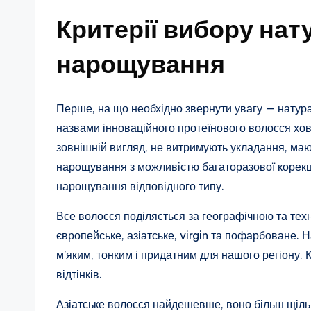
Критерії вибору на
нарощування
Перше, на що необхідно звернути увагу — натур
назвами інноваційного протеїнового волосся хов
зовнішній вигляд, не витримують укладання, ма
нарощування з можливістю багаторазової корекці
нарощування відповідного типу.
Все волосся поділяється за географічною та техн
європейське, азіатське, virgin та пофарбоване.
м’яким, тонким і придатним для нашого регіону. 
відтінків.
Азіатське волосся найдешевше, воно більш щільн