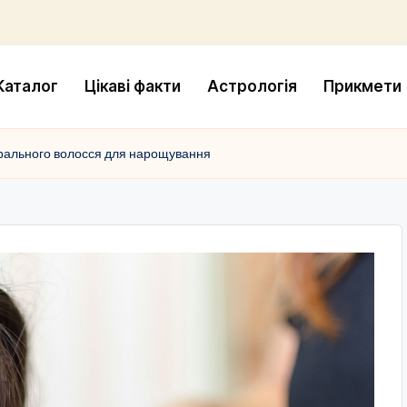
Каталог
Цікаві факти
Астрологія
Прикмети
урального волосся для нарощування