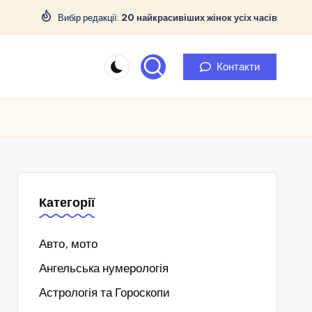
Вибір редакції:
20 найкрасивіших жінок усіх часів
Контакти
Категорії
Авто, мото
Ангельська нумерологія
Астрологія та Гороскопи