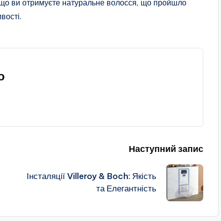
 що ви отримуєте натуральне волосся, що пройшло
вості.
о
Наступний запис
Інсталяції Villeroy & Boch: Якість
та Елегантність