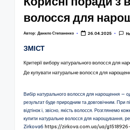
Корисні поради з 
волосся для нар
Автор:
Данило Степаненко
26.04.2025
Н
ЗМІСТ
Критерії вибору натурального волосся для на
Де купувати натуральне волосся для нарощен
Вибір натурального волосся для нарощення — один
результат буде природним та довговічним. При пі
відтінок і, звісно, ​​якість волосся. Розглянемо ко
купити натуральне волосся для нарощування, ре
Zirkova6
https://zirkova.com.ua/ua/g1518926