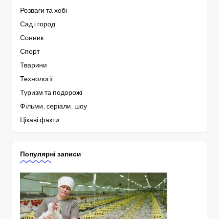
Розваги та хобі
Сад і город
Сонник
Спорт
Тварини
Технології
Туризм та подорожі
Фільми, серіали, шоу
Цікаві факти
Популярні записи