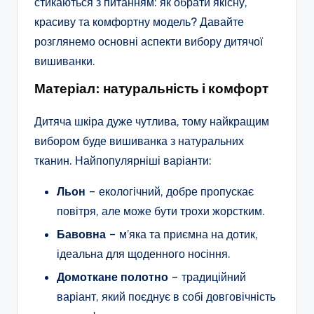
стикаються з питанням: як обрати якісну,
красиву та комфортну модель? Давайте
розглянемо основні аспекти вибору дитячої
вишиванки.
Матеріал: натуральність і комфорт
Дитяча шкіра дуже чутлива, тому найкращим
вибором буде вишиванка з натуральних
тканин. Найпопулярніші варіанти:
Льон
– екологічний, добре пропускає
повітря, але може бути трохи жорстким.
Бавовна
– м’яка та приємна на дотик,
ідеальна для щоденного носіння.
Домоткане полотно
– традиційний
варіант, який поєднує в собі довговічність