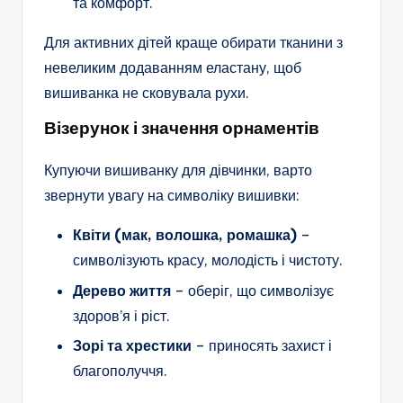
та комфорт.
Для активних дітей краще обирати тканини з
невеликим додаванням еластану, щоб
вишиванка не сковувала рухи.
Візерунок і значення орнаментів
Купуючи вишиванку для дівчинки, варто
звернути увагу на символіку вишивки:
Квіти (мак, волошка, ромашка)
–
символізують красу, молодість і чистоту.
Дерево життя
– оберіг, що символізує
здоров’я і ріст.
Зорі та хрестики
– приносять захист і
благополуччя.