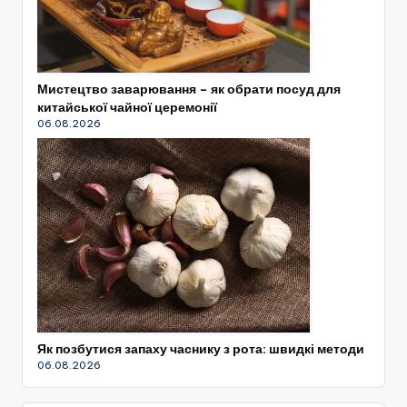
Мистецтво заварювання – як обрати посуд для
китайської чайної церемонії
06.08.2026
Як позбутися запаху часнику з рота: швидкі методи
06.08.2026