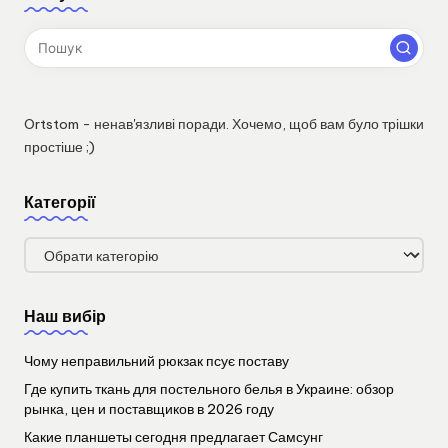
Ortstom - ненав'язливі поради. Хочемо, щоб вам було трішки
простіше ;)
Категорії
Категорії
Наш вибір
Чому неправильний рюкзак псує поставу
Где купить ткань для постельного белья в Украине: обзор
рынка, цен и поставщиков в 2026 году
Какие планшеты сегодня предлагает Самсунг