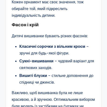
Кожен орнамент має своє значення, тож
обирайте той, який підкреслить
індивідуальність дитини.
Фасон і крій
Дитячі вишиванки бувають різних фасонів:
Класичні сорочки з вільним кроєм
–
зручні для будь-якої фігури.
Сукні-вишиванки
– чудовий варіант для
святкових заходів.
Вишиті блузки
– стильне доповнення до
спідниці чи джинсів.
Важливо, щоб вишиванка була не лише
красивою, а й зручною. Оптимальним вибором
буде модель із застібками на ґудзиках чи