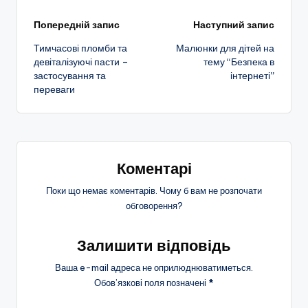
Навігація
Попередній запис
Наступний запис
Тимчасові пломби та
Малюнки для дітей на
по
девіталізуючі пасти –
тему “Безпека в
застосування та
інтернеті”
запису
переваги
Коментарі
Поки що немає коментарів. Чому б вам не розпочати
обговорення?
Залишити відповідь
Ваша e-mail адреса не оприлюднюватиметься.
Обов’язкові поля позначені
*