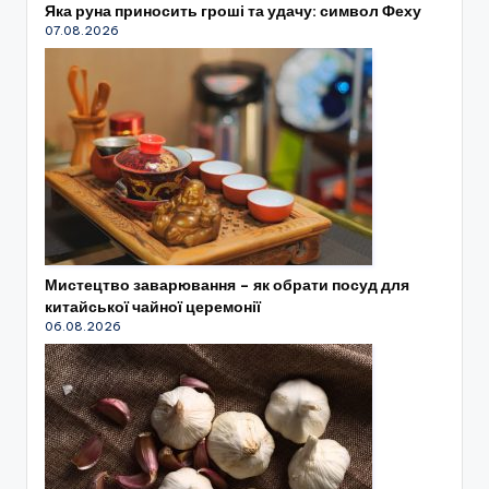
Яка руна приносить гроші та удачу: символ Феху
07.08.2026
Мистецтво заварювання – як обрати посуд для
китайської чайної церемонії
06.08.2026