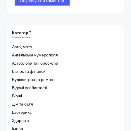
Категорії
Авто, мото
Ангельська нумерологія
Астрологія та Гороскопи
Бізнес та фінанси
Будівництво та ремонт
Відомі особистості
Вірші
Дім та сім'я
Езотерика
Здоров’я
Імена