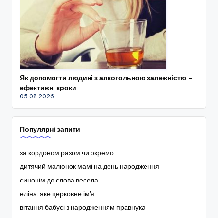
Як допомогти людині з алкогольною залежністю –
ефективні кроки
05.08.2026
Популярні запити
за кордоном разом чи окремо
дитячий малюнок мамі на день народження
синонім до слова весела
еліна: яке церковне ім'я
вітання бабусі з народженням правнука