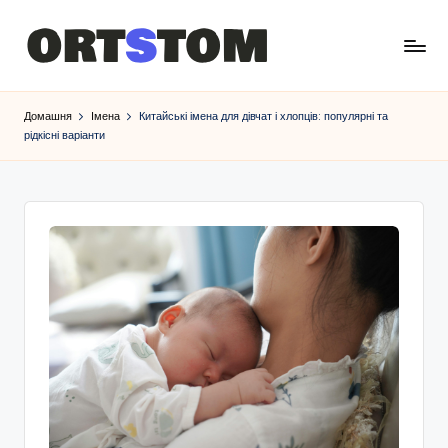
Домашня
Імена
Китайські імена для дівчат і хлопців: популярні та
рідкісні варіанти