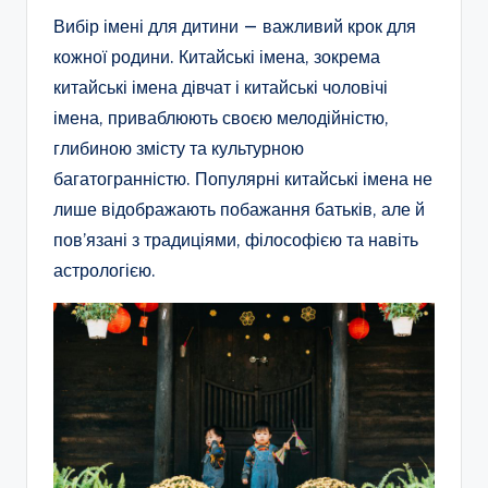
Вибір імені для дитини — важливий крок для
кожної родини. Китайські імена, зокрема
китайські імена дівчат і китайські чоловічі
імена, приваблюють своєю мелодійністю,
глибиною змісту та культурною
багатогранністю. Популярні китайські імена не
лише відображають побажання батьків, але й
пов’язані з традиціями, філософією та навіть
астрологією.