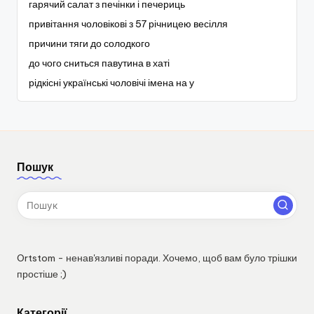
гарячий салат з печінки і печериць
привітання чоловікові з 57 річницею весілля
причини тяги до солодкого
до чого сниться павутина в хаті
рідкісні українські чоловічі імена на у
Пошук
Ortstom - ненав'язливі поради. Хочемо, щоб вам було трішки
простіше ;)
Категорії