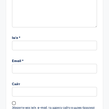
Ім'я
*
Email
*
Сайт
Зберегти моє ім'я, e-mail, та адресу сайту в цьому браузері