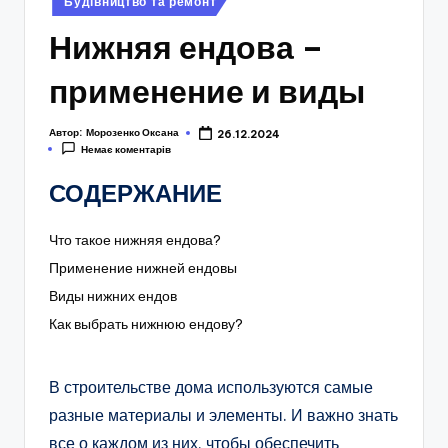
Будівництво та ремонт
у
Нижняя ендова –
применение и виды
Автор:
Морозенко Оксана
26.12.2024
Немає коментарів
СОДЕРЖАНИЕ
Что такое нижняя ендова?
Применение нижней ендовы
Виды нижних ендов
Как выбрать нижнюю ендову?
В строительстве дома используются самые
разные материалы и элементы. И важно знать
все о каждом из них, чтобы обеспечить