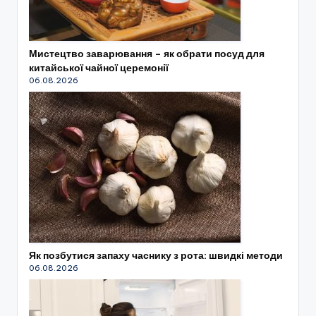
Мистецтво заварювання – як обрати посуд для
китайської чайної церемонії
06.08.2026
Як позбутися запаху часнику з рота: швидкі методи
06.08.2026