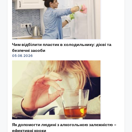
Чим відбілити пластик в холодильнику: дієві та
безпечні засоби
05.08.2026
Як допомогти людині з алкогольною залежністю –
ефективні кроки