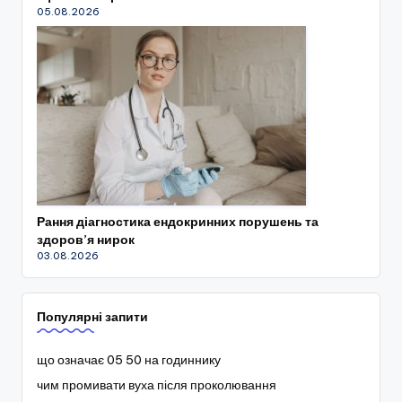
05.08.2026
Рання діагностика ендокринних порушень та
здоров’я нирок
03.08.2026
Популярні запити
що означає 05 50 на годиннику
чим промивати вуха після проколювання