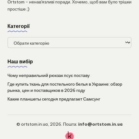
Ortstom - ненав'язливі поради. Хочемо, щоб вам було трішки
простіше ;)
Категорії
Категорії
Наш вибір
Чому неправильний рюкзак псує поставу
Где купить ткань для постельного белья в Украине: обзор
рынка, цен и поставщиков в 2026 году
Какие планшеты сегодня предлагает Самсунг
© ortstom.in.ua, 2026. Пошта:
info@ortstom.in.ua