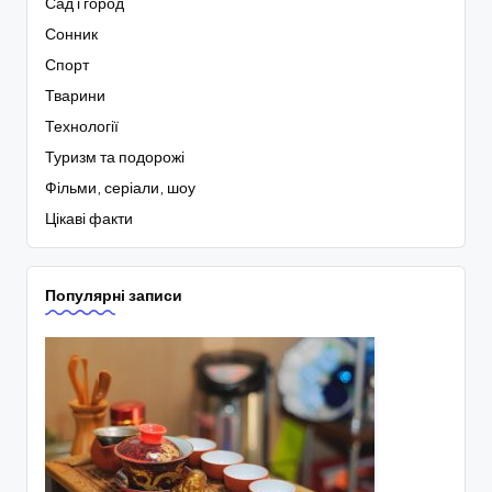
Сад і город
Сонник
Спорт
Тварини
Технології
Туризм та подорожі
Фільми, серіали, шоу
Цікаві факти
Популярні записи