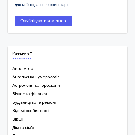
для моїх подальших коментарів.
Категорії
Авто, мото
Ангельська нумерологія
Астрологія та Гороскопи
Бізнес та фінанси
Будівництво та ремонт
Відомі особистості
Вірші
Дім та сім'я