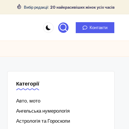
Вибір редакції:
20 найкрасивіших жінок усіх часів
Контакти
Категорії
Авто, мото
Ангельська нумерологія
Астрологія та Гороскопи