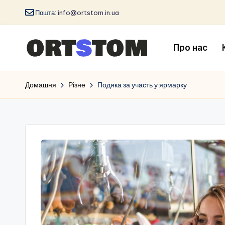
Пошта:
info@ortstom.in.ua
Про нас
Домашня
Різне
Подяка за участь у ярмарку