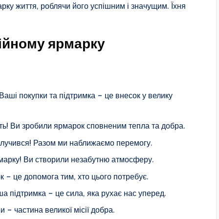
рку життя, роблячи його успішним і значущим. Їхня
дійному ярмарку
Ваші покупки та підтримка – це внесок у велику
ть! Ви зробили ярмарок сповненим тепла та добра.
долучився! Разом ми наближаємо перемогу.
рмарку! Ви створили незабутню атмосферу.
к – це допомога тим, хто цього потребує.
а підтримка – це сила, яка рухає нас уперед.
 – частина великої місії добра.