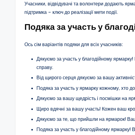
Учасники, відвідувачі та волонтери додають ярма
підтримка – ключ до реалізації мети події.
Подяка за участь у благо
Ось сім варіантів подяки для всіх учасників:
Дякуємо за участь у благодійному ярмарку! 
справу.
Від щирого серця дякуємо за вашу активніс
Подяка за участь у ярмарку кожному, хто 
Дякуємо за вашу щедрість і посмішки на я
Щиро вдячні за вашу участь! Кожен ваш кро
Дякуємо за те, що прийшли на ярмарок! Ваш
Подяка за участь у благодійному ярмарку! Ви