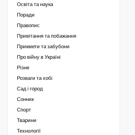
Освіта та наука
Поради
Правопис
Привітання та побажання
Прикмети та забубони
Про війну в Україні
Різне
Розваги та хобі
Сад і город
Сонник
Спорт
Тварини
Технології