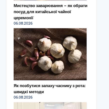
Мистецтво заварювання – як обрати
посуд для китайської чайної
церемонії
06.08.2026
Як позбутися запаху часнику з рота:
швидкі методи
06.08.2026