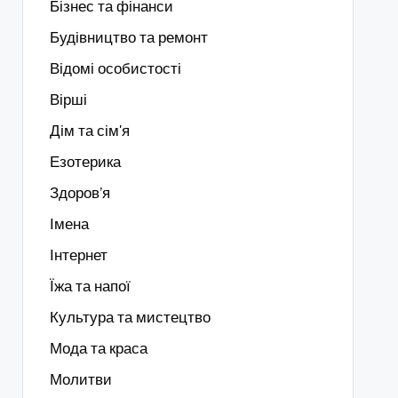
Бізнес та фінанси
Будівництво та ремонт
Відомі особистості
Вірші
Дім та сім'я
Езотерика
Здоров’я
Імена
Інтернет
Їжа та напої
Культура та мистецтво
Мода та краса
Молитви