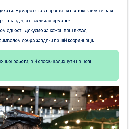
дихати. Ярмарок став справжнім святом завдяки вам.
ргію та ідеї, які оживили ярмарок!
ом єдності. Дякуємо за кожен ваш вклад!
символом добра завдяки вашій координації.
хньої роботи, а й спосіб надихнути на нові