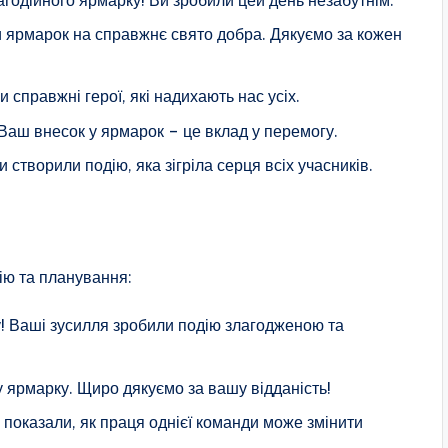
и ярмарок на справжнє свято добра. Дякуємо за кожен
 справжні герої, які надихають нас усіх.
Ваш внесок у ярмарок – це вклад у перемогу.
 створили подію, яка зігріла серця всіх учасників.
ію та планування:
у! Ваші зусилля зробили подію злагодженою та
у ярмарку. Щиро дякуємо за вашу відданість!
 показали, як праця однієї команди може змінити