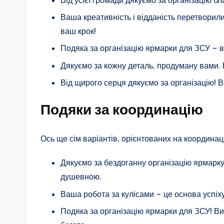
Ваша креативність і відданість перетворил
ваш крок!
Подяка за організацію ярмарки для ЗСУ – ви
Дякуємо за кожну деталь, продуману вами. 
Від щирого серця дякуємо за організацію! Ви
Подяки за координацію
Ось ще сім варіантів, орієнтованих на координац
Дякуємо за бездоганну організацію ярмарк
душевною.
Ваша робота за кулісами – це основа успіх
Подяка за організацію ярмарки для ЗСУ! Ви