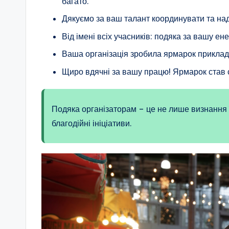
багато.
Дякуємо за ваш талант координувати та на
Від імені всіх учасників: подяка за вашу ене
Ваша організація зробила ярмарок приклад
Щиро вдячні за вашу працю! Ярмарок став 
Подяка організаторам – це не лише визнання ї
благодійні ініціативи.