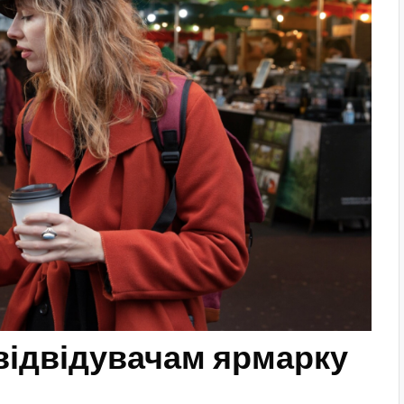
відвідувачам ярмарку