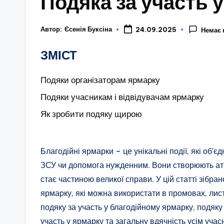
Подяка за участь 
Автор:
Єсенія Буксіна
24.09.2025
Немає 
ЗМІСТ
Подяки організаторам ярмарку
Подяки учасникам і відвідувачам ярмарку
Як зробити подяку щирою
Благодійні ярмарки – це унікальні події, які об’
ЗСУ чи допомога нужденним. Вони створюють атмо
стає частиною великої справи. У цій статті зібра
ярмарку, які можна використати в промовах, лис
подяку за участь у благодійному ярмарку, подяку
участь у ярмарку та загальну вдячність усім учас