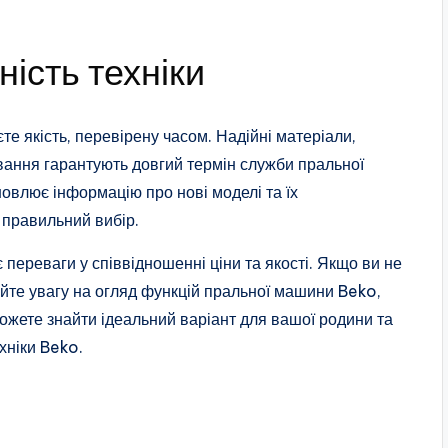
ність техніки
єте якість, перевірену часом. Надійні матеріали,
ування гарантують довгий термін служби пральної
овлює інформацію про нові моделі та їх
 правильний вибір.
ереваги у співвідношенні ціни та якості. Якщо ви не
йте увагу на огляд функцій пральної машини Beko,
ожете знайти ідеальний варіант для вашої родини та
хніки Beko.