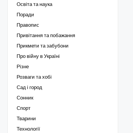
Освіта та наука
Поради
Правопис
Привітання та побажання
Прикмети та забубони
Про війну в Україні
Різне
Розваги та хобі
Сад і город
Сонник
Спорт
Тварини
Технології