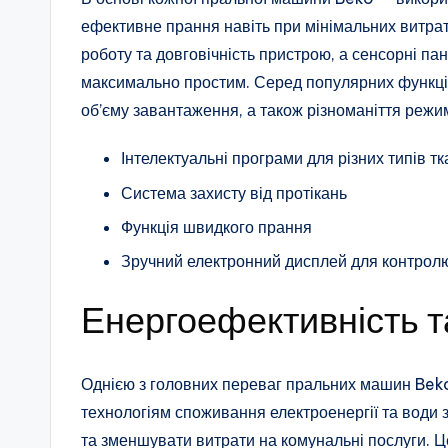
ефективне прання навіть при мінімальних витрата
роботу та довговічність пристрою, а сенсорні п
максимально простим. Серед популярних функці
об’єму завантаження, а також різноманіття режи
Інтелектуальні програми для різних типів т
Система захисту від протікань
Функція швидкого прання
Зручний електронний дисплей для контрол
Енергоефективність т
Однією з головних переваг пральних машин Beko
технологіям споживання електроенергії та води
та зменшувати витрати на комунальні послуги. Ц