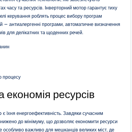
х часу та ресурсів. Інверторний мотор гарантує тиху
анелі керування роблять процес вибору програм
й — антиалергенні програми, автоматичне визначення
мів для делікатних та щоденних речей.
канин
ю процесу
а економія ресурсів
 є їхня енергоефективність. Завдяки сучасним
 знижено до мінімуму, що дозволяє економити ресурси
е особливо важливо для мешканців великих міст, де