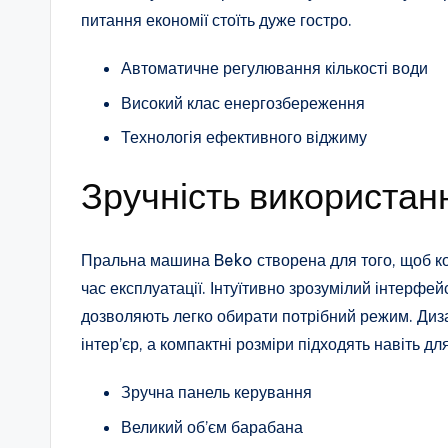
питання економії стоїть дуже гостро.
Автоматичне регулювання кількості води
Високий клас енергозбереження
Технологія ефективного віджиму
Зручність використан
Пральна машина Beko створена для того, щоб к
час експлуатації. Інтуїтивно зрозумілий інтерфе
дозволяють легко обирати потрібний режим. Диз
інтер’єр, а компактні розміри підходять навіть д
Зручна панель керування
Великий об’єм барабана