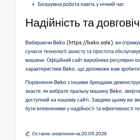
Безшумна робота навіть у нічний час
Надійність та довговіч
Вибираючи Beko (
https://beko.sale
), ви отриму
сучасні технології захисту та простота обслугов
машини. Офіційний сайт виробника регулярно он
характеристики Beko, що допоможе вам зробити
Порівняння Beko з іншими брендами демонструє п
знаєте, як вибрати пральну машину Beko, зверта
доступний на нашому сайті. Завдяки цьому ви зм
бути впевненими у надійності та ефективності те
Останнє оновлення на 20.05.2026