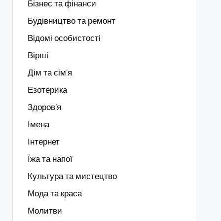
Бізнес та фінанси
Будівництво та ремонт
Відомі особистості
Вірші
Дім та сім'я
Езотерика
Здоров’я
Імена
Інтернет
Їжа та напої
Культура та мистецтво
Мода та краса
Молитви