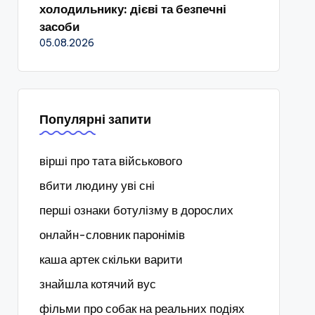
холодильнику: дієві та безпечні
засоби
05.08.2026
Популярні запити
вірші про тата військового
вбити людину уві сні
перші ознаки ботулізму в дорослих
онлайн-словник паронімів
каша артек скільки варити
знайшла котячий вус
фільми про собак на реальних подіях