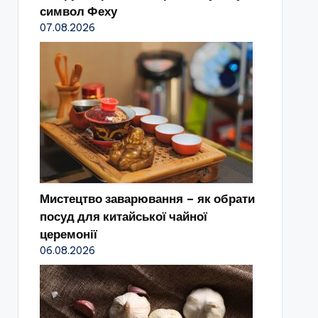
символ Феху
07.08.2026
Мистецтво заварювання – як обрати
посуд для китайської чайної
церемонії
06.08.2026