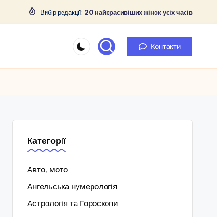
Вибір редакції:
20 найкрасивіших жінок усіх часів
Контакти
Категорії
Авто, мото
Ангельська нумерологія
Астрологія та Гороскопи