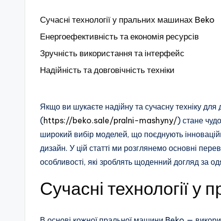
Сучасні технології у пральних машинах Beko
Енергоефективність та економія ресурсів
Зручність використання та інтерфейс
Надійність та довговічність техніки
Якщо ви шукаєте надійну та сучасну техніку дл
(
https://beko.sale/pralni-mashyny/
) стане чуд
широкий вибір моделей, що поєднують інноваційні
дизайн. У цій статті ми розглянемо основні пере
особливості, які зроблять щоденний догляд за о
Сучасні технології у
В основі кожної пральної машини Beko — викорис