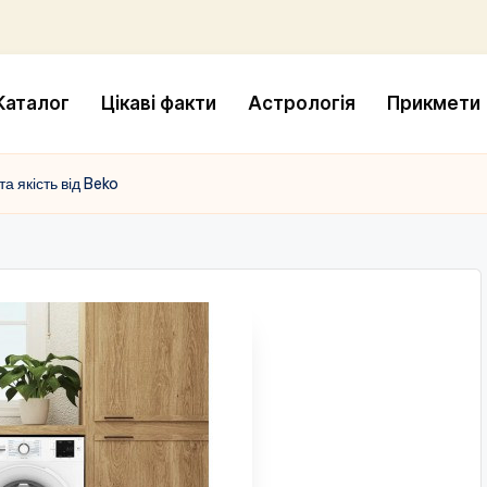
Каталог
Цікаві факти
Астрологія
Прикмети
а якість від Beko