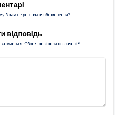
ентарі
му б вам не розпочати обговорення?
и відповідь
ватиметься.
Обов’язкові поля позначені
*