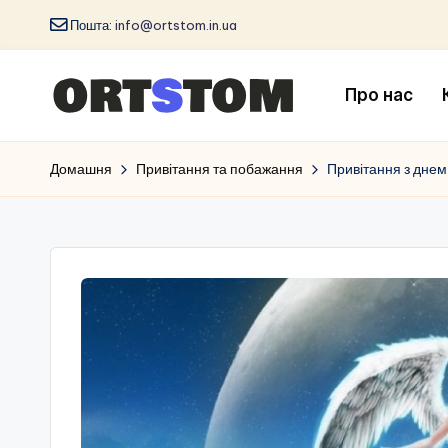
Пошта:
info@ortstom.in.ua
Про нас
Домашня
Привітання та побажання
Привітання з днем