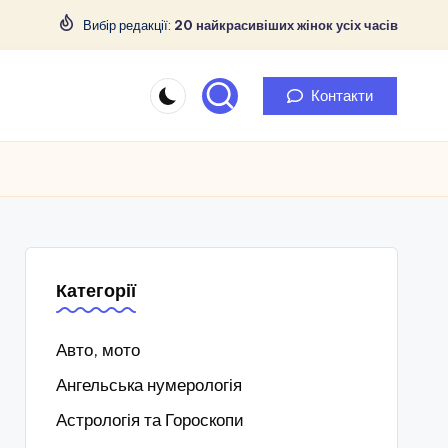
Вибір редакції:
20 найкрасивіших жінок усіх часів
Контакти
Категорії
Авто, мото
Ангельська нумерологія
Астрологія та Гороскопи