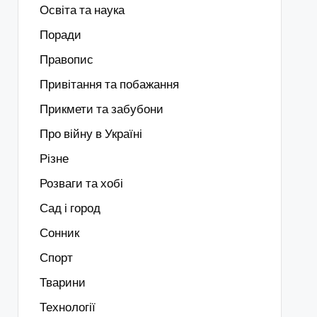
Освіта та наука
Поради
Правопис
Привітання та побажання
Прикмети та забубони
Про війну в Україні
Різне
Розваги та хобі
Сад і город
Сонник
Спорт
Тварини
Технології