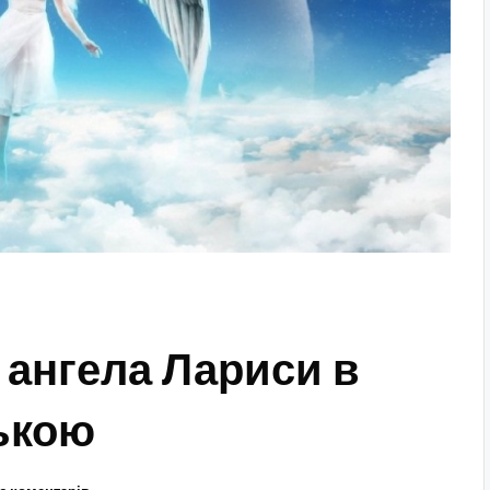
 ангела Лариси в
ською