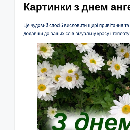
Картинки з днем анг
Це чудовий спосіб висловити щирі привітання та
додавши до ваших слів візуальну красу і теплоту