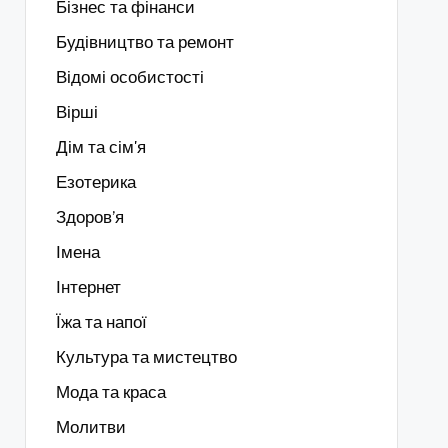
Бізнес та фінанси
Будівництво та ремонт
Відомі особистості
Вірші
Дім та сім'я
Езотерика
Здоров’я
Імена
Інтернет
Їжа та напої
Культура та мистецтво
Мода та краса
Молитви