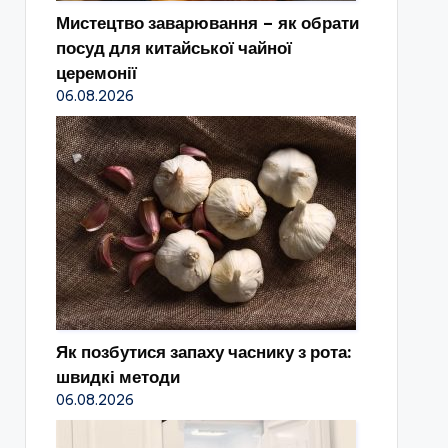
Мистецтво заварювання – як обрати
посуд для китайської чайної
церемонії
06.08.2026
Як позбутися запаху часнику з рота:
швидкі методи
06.08.2026