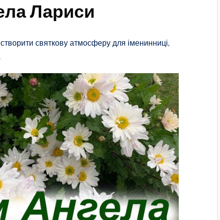
ела Лариси
 створити святкову атмосферу для іменинниці,
.