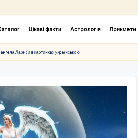
Каталог
Цікаві факти
Астрологія
Прикмети
 ангела Лариси в картинках українською