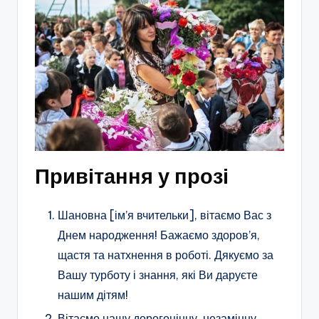
Привітання у прозі
Шановна [ім’я вчительки], вітаємо Вас з
Днем народження! Бажаємо здоров’я,
щастя та натхнення в роботі. Дякуємо за
Вашу турботу і знання, які Ви даруєте
нашим дітям!
Вітаємо нашу дорогоцінну, незамінну,