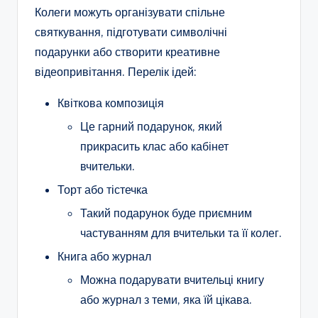
Колеги можуть організувати спільне
святкування, підготувати символічні
подарунки або створити креативне
відеопривітання. Перелік ідей:
Квіткова композиція
Це гарний подарунок, який
прикрасить клас або кабінет
вчительки.
Торт або тістечка
Такий подарунок буде приємним
частуванням для вчительки та її колег.
Книга або журнал
Можна подарувати вчительці книгу
або журнал з теми, яка їй цікава.