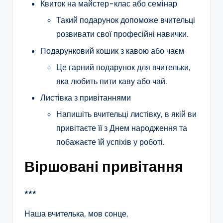
Квиток на майстер-клас або семінар
Такий подарунок допоможе вчительці
розвивати свої професійні навички.
Подарунковий кошик з кавою або чаєм
Це гарний подарунок для вчительки,
яка любить пити каву або чай.
Листівка з привітаннями
Напишіть вчительці листівку, в якій ви
привітаєте її з Днем народження та
побажаєте їй успіхів у роботі.
Віршовані привітання
***
Наша вчителька, мов сонце,