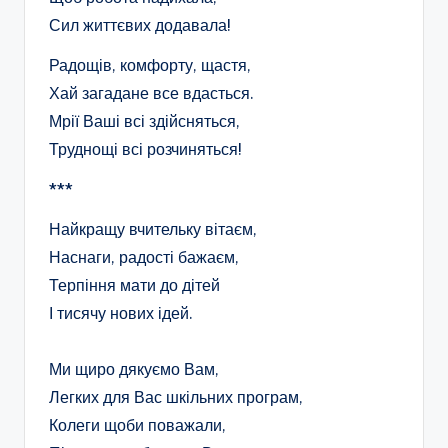
Сил життєвих додавала!
Радощів, комфорту, щастя,
Хай загадане все вдасться.
Мрії Ваші всі здійсняться,
Труднощі всі розчиняться!
***
Найкращу вчительку вітаєм,
Наснаги, радості бажаєм,
Терпіння мати до дітей
І тисячу нових ідей.
Ми щиро дякуємо Вам,
Легких для Вас шкільних програм,
Колеги щоби поважали,