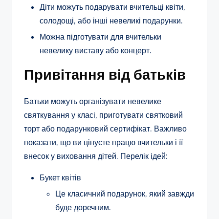
Діти можуть подарувати вчительці квіти,
солодощі, або інші невеликі подарунки.
Можна підготувати для вчительки
невелику виставу або концерт.
Привітання від батьків
Батьки можуть організувати невелике
святкування у класі, приготувати святковий
торт або подарунковий сертифікат. Важливо
показати, що ви цінуєте працю вчительки і її
внесок у виховання дітей. Перелік ідей:
Букет квітів
Це класичний подарунок, який завжди
буде доречним.