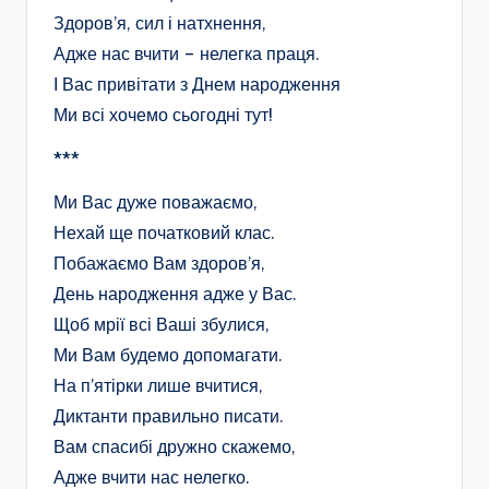
Здоров’я, сил і натхнення,
Адже нас вчити – нелегка праця.
І Вас привітати з Днем народження
Ми всі хочемо сьогодні тут!
***
Ми Вас дуже поважаємо,
Нехай ще початковий клас.
Побажаємо Вам здоров’я,
День народження адже у Вас.
Щоб мрії всі Ваші збулися,
Ми Вам будемо допомагати.
На п’ятірки лише вчитися,
Диктанти правильно писати.
Вам спасибі дружно скажемо,
Адже вчити нас нелегко.