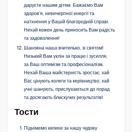
даруєте нашим дітям. Бажаємо Вам
здоров’я, невичерпної енергії та
натхнення у Вашій благородній справі.
Нехай кожен день приносить Вам радість
та задоволення!
Шановна наша вчителько, зі святом!
Низький Вам уклін за працю і зусилля,
за Ваш оптимізм та професіоналізм.
Нехай Ваша майстерність зростає, хай
Вас цінують колеги та керівництво, хай
учні шанують, прислухаються до порад
та досягають блискучих результатів!
Тости
Піднімемо келихи за нашу чудову