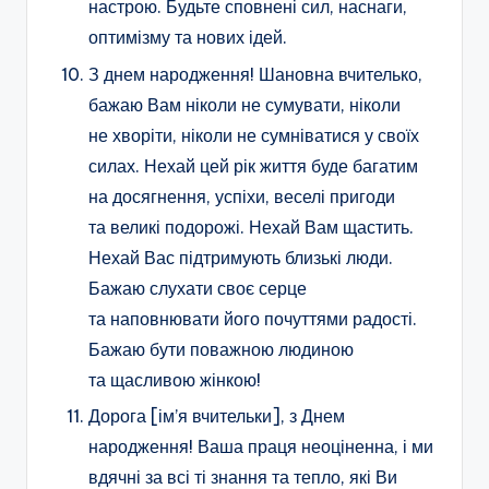
настрою. Будьте сповнені сил, наснаги,
оптимізму та нових ідей.
З днем народження! Шановна вчителько,
бажаю Вам ніколи не сумувати, ніколи
не хворіти, ніколи не сумніватися у своїх
силах. Нехай цей рік життя буде багатим
на досягнення, успіхи, веселі пригоди
та великі подорожі. Нехай Вам щастить.
Нехай Вас підтримують близькі люди.
Бажаю слухати своє серце
та наповнювати його почуттями радості.
Бажаю бути поважною людиною
та щасливою жінкою!
Дорога [ім’я вчительки], з Днем
народження! Ваша праця неоціненна, і ми
вдячні за всі ті знання та тепло, які Ви