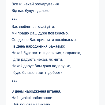
Все ж, нехай розчарування
Від вас будуть далеко.
***
Вас люблять в класі діти,
Ми працю Ваш дуже поважаємо,
Сердечно Вас привітати поспішаємо,
І в День народження бажаємо:
Нехай буде життя щасливим, яскравою,
І діти радують нехай, як квіти,
Нехай дарує Вам доля подарунки,
І буде більше в житті доброти!
***
З днем народження вітання,
Найщиріші побажання:
Щоб робота надихала,