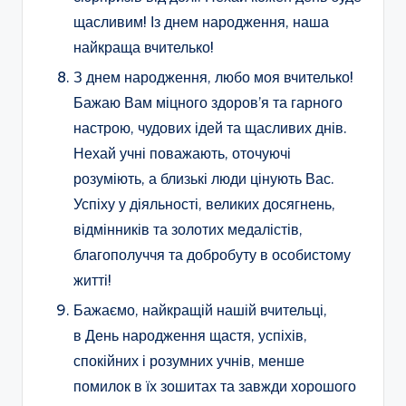
щасливим! Із днем народження, наша
найкраща вчителько!
З днем народження, любо моя вчителько!
Бажаю Вам міцного здоров’я та гарного
настрою, чудових ідей та щасливих днів.
Нехай учні поважають, оточуючі
розуміють, а близькі люди цінують Вас.
Успіху у діяльності, великих досягнень,
відмінників та золотих медалістів,
благополуччя та добробуту в особистому
житті!
Бажаємо, найкращій нашій вчительці,
в День народження щастя, успіхів,
спокійних і розумних учнів, менше
помилок в їх зошитах та завжди хорошого