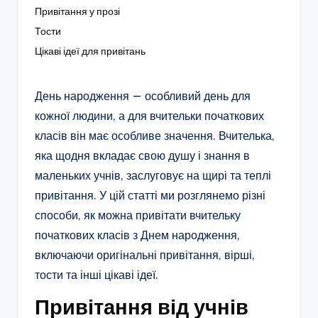
Привітання у прозі
Тости
Цікаві ідеї для привітань
День народження — особливий день для
кожної людини, а для вчительки початкових
класів він має особливе значення. Вчителька,
яка щодня вкладає свою душу і знання в
маленьких учнів, заслуговує на щирі та теплі
привітання. У цій статті ми розглянемо різні
способи, як можна привітати вчительку
початкових класів з Днем народження,
включаючи оригінальні привітання, вірші,
тости та інші цікаві ідеї.
Привітання від учнів