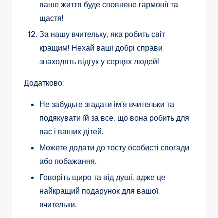
ваше життя буде сповнене гармонії та
щастя!
За нашу вчительку, яка робить світ
кращим! Нехай ваші добрі справи
знаходять відгук у серцях людей!
Додатково:
Не забудьте згадати ім’я вчительки та
подякувати їй за все, що вона робить для
вас і ваших дітей.
Можете додати до тосту особисті спогади
або побажання.
Говоріть щиро та від душі, адже це
найкращий подарунок для вашої
вчительки.