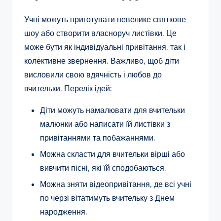
Учні можуть приготувати невелике святкове
шоу або створити власноруч листівки. Це
може бути як індивідуальні привітання, так і
колективне звернення. Важливо, щоб діти
висловили свою вдячність і любов до
вчительки. Перелік ідей:
Діти можуть намалювати для вчительки
малюнки або написати їй листівки з
привітаннями та побажаннями.
Можна скласти для вчительки вірші або
вивчити пісні, які їй сподобаються.
Можна зняти відеопривітання, де всі учні
по черзі вітатимуть вчительку з Днем
народження.