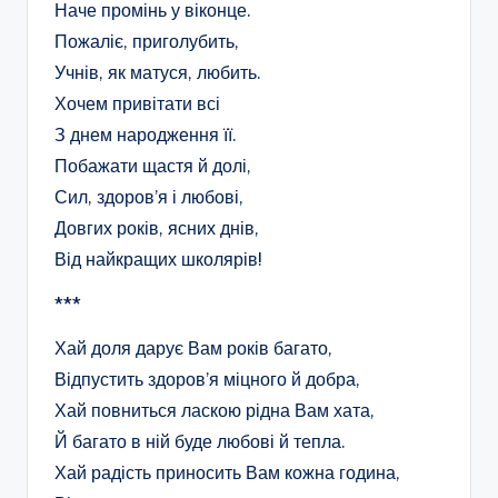
Наче промінь у віконце.
Пожаліє, приголубить,
Учнів, як матуся, любить.
Хочем привітати всі
З днем народження її.
Побажати щастя й долі,
Сил, здоров’я і любові,
Довгих років, ясних днів,
Від найкращих школярів!
***
Хай доля дарує Вам років багато,
Відпустить здоров’я міцного й добра,
Хай повниться ласкою рідна Вам хата,
Й багато в ній буде любові й тепла.
Хай радість приносить Вам кожна година,