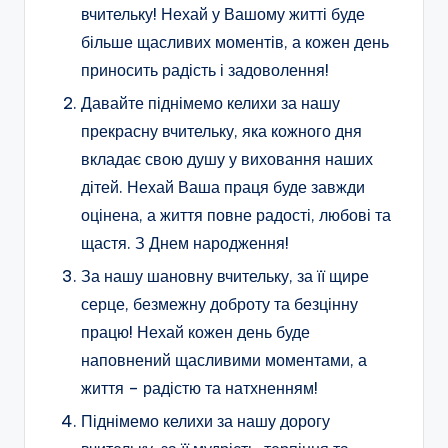
вчительку! Нехай у Вашому житті буде
більше щасливих моментів, а кожен день
приносить радість і задоволення!
Давайте піднімемо келихи за нашу
прекрасну вчительку, яка кожного дня
вкладає свою душу у виховання наших
дітей. Нехай Ваша праця буде завжди
оцінена, а життя повне радості, любові та
щастя. З Днем народження!
За нашу шановну вчительку, за її щире
серце, безмежну доброту та безцінну
працю! Нехай кожен день буде
наповнений щасливими моментами, а
життя – радістю та натхненням!
Піднімемо келихи за нашу дорогу