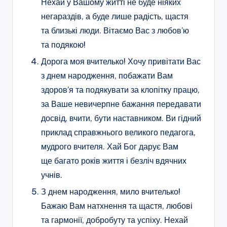
Нехай у Вашому житті не буде ніяких
негараздів, а буде лише радість, щастя
та близькі люди. Вітаємо Вас з любов’ю
та подякою!
Дорога моя вчителько! Хочу привітати Вас
з днем народження, побажати Вам
здоров’я та подякувати за клопітку працю,
за Ваше невичерпне бажання передавати
досвід, вчити, бути наставником. Ви гідний
приклад справжнього великого педагога,
мудрого вчителя. Хай Бог дарує Вам
ще багато років життя і безліч вдячних
учнів.
З днем народження, мило вчителько!
Бажаю Вам натхнення та щастя, любові
та гармонії, добробуту та успіху. Нехай