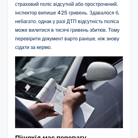
страховий поліс відсутній або прострочений,
інспектор випише 425 гривень. Здавалося б,
небагато, однак у разі ДТП відсутність поліса
може вилитися в тисячі гривень збитків. Тому
перевірити документ варто раніше, ніж знову
сідати за кермо.
Пішохід має перевагу