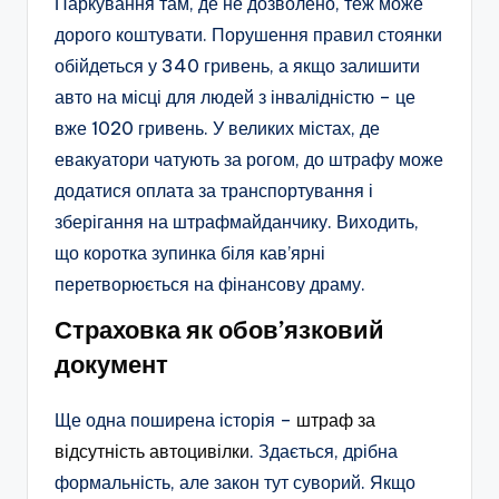
Паркування там, де не дозволено, теж може
дорого коштувати. Порушення правил стоянки
обійдеться у 340 гривень, а якщо залишити
авто на місці для людей з інвалідністю – це
вже 1020 гривень. У великих містах, де
евакуатори чатують за рогом, до штрафу може
додатися оплата за транспортування і
зберігання на штрафмайданчику. Виходить,
що коротка зупинка біля кав’ярні
перетворюється на фінансову драму.
Страховка як обов’язковий
документ
Ще одна поширена історія –
штраф за
відсутність автоцивілки
. Здається, дрібна
формальність, але закон тут суворий. Якщо