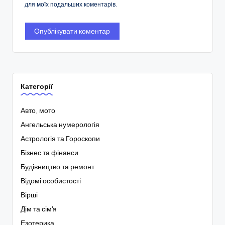
для моїх подальших коментарів.
Категорії
Авто, мото
Ангельська нумерологія
Астрологія та Гороскопи
Бізнес та фінанси
Будівництво та ремонт
Відомі особистості
Вірші
Дім та сім'я
Езотерика