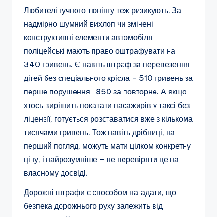
Любителі гучного тюнінгу теж ризикують. За
надмірно шумний вихлоп чи змінені
конструктивні елементи автомобіля
поліцейські мають право оштрафувати на
340 гривень. Є навіть штраф за перевезення
дітей без спеціального крісла – 510 гривень за
перше порушення і 850 за повторне. А якщо
хтось вирішить покатати пасажирів у таксі без
ліцензії, готується розставатися вже з кількома
тисячами гривень. Тож навіть дрібниці, на
перший погляд, можуть мати цілком конкретну
ціну, і найрозумніше – не перевіряти це на
власному досвіді.
Дорожні штрафи є способом нагадати, що
безпека дорожнього руху залежить від