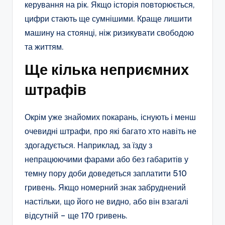
керування на рік. Якщо історія повторюється,
цифри стають ще сумнішими. Краще лишити
машину на стоянці, ніж ризикувати свободою
та життям.
Ще кілька неприємних
штрафів
Окрім уже знайомих покарань, існують і менш
очевидні штрафи, про які багато хто навіть не
здогадується. Наприклад, за їзду з
непрацюючими фарами або без габаритів у
темну пору доби доведеться заплатити 510
гривень. Якщо номерний знак забруднений
настільки, що його не видно, або він взагалі
відсутній – ще 170 гривень.