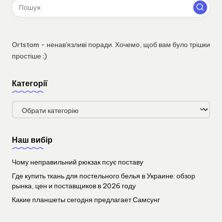
Ortstom - ненав'язливі поради. Хочемо, щоб вам було трішки
простіше ;)
Категорії
Категорії
Наш вибір
Чому неправильний рюкзак псує поставу
Где купить ткань для постельного белья в Украине: обзор
рынка, цен и поставщиков в 2026 году
Какие планшеты сегодня предлагает Самсунг