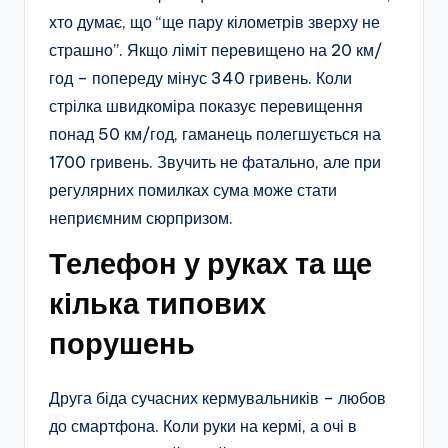
хто думає, що “ще пару кілометрів зверху не
страшно”. Якщо ліміт перевищено на 20 км/
год – попереду мінус 340 гривень. Коли
стрілка швидкоміра показує перевищення
понад 50 км/год, гаманець полегшується на
1700 гривень. Звучить не фатально, але при
регулярних помилках сума може стати
неприємним сюрпризом.
Телефон у руках та ще
кілька типових
порушень
Друга біда сучасних кермувальників – любов
до смартфона. Коли руки на кермі, а очі в