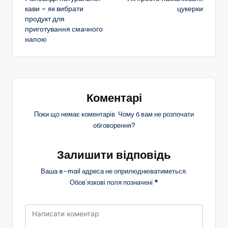
по
кави – як вибрати
цукерки
продукт для
запису
приготування смачного
напою
Коментарі
Поки що немає коментарів. Чому б вам не розпочати
обговорення?
Залишити відповідь
Ваша e-mail адреса не оприлюднюватиметься.
Обов’язкові поля позначені
*