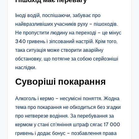
Іноді водій, поспішаючи, забуває про
найвразливіших учасників руху – пішоходів.
Не пропустити людину на переході – це мінус
340 гривень і зіпсований настрій. Крім того,
така ситуація може створити аварійну
обстановку, що потягне за собою серйозніші
наслідки.
Суворіші покарання
Алкоголь і кермо – несумісні поняття. Жодна
тема про покарання не обходиться без згадки
про нетверезе водіння. За перебування за
кермом у стані сп’яніння штраф сягає 17 000
гривень і додає бонус – позбавлення права