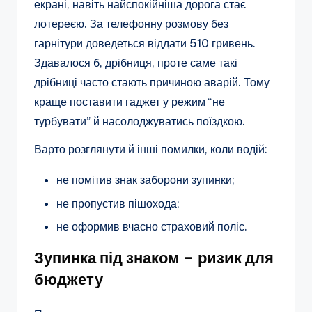
екрані, навіть найспокійніша дорога стає
лотереєю. За телефонну розмову без
гарнітури доведеться віддати 510 гривень.
Здавалося б, дрібниця, проте саме такі
дрібниці часто стають причиною аварій. Тому
краще поставити гаджет у режим “не
турбувати” й насолоджуватись поїздкою.
Варто розглянути й інші помилки, коли водій:
не помітив знак заборони зупинки;
не пропустив пішохода;
не оформив вчасно страховий поліс.
Зупинка під знаком – ризик для
бюджету