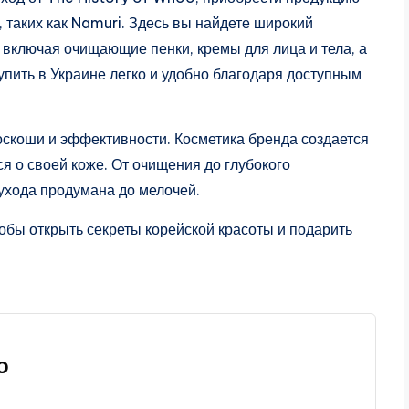
 таких как Namuri. Здесь вы найдете широкий
 включая очищающие пенки, кремы для лица и тела, а
упить в Украине легко и удобно благодаря доступным
оскоши и эффективности. Косметика бренда создается
ся о своей коже. От очищения до глубокого
ухода продумана до мелочей.
обы открыть секреты корейской красоты и подарить
о