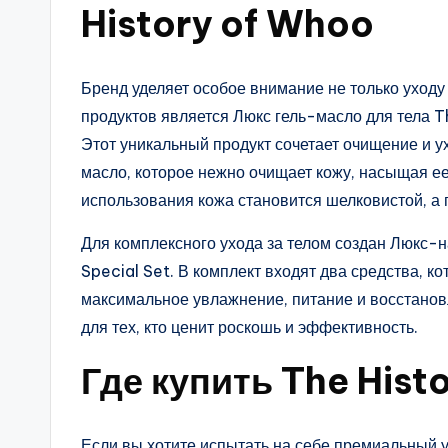
History of Whoo
Бренд уделяет особое внимание не только уходу
продуктов является Люкс гель-масло для тела 
Этот уникальный продукт сочетает очищение и у
масло, которое нежно очищает кожу, насыщая е
использования кожа становится шелковистой, а
Для комплексного ухода за телом создан Люкс
Special Set. В комплект входят два средства, к
максимальное увлажнение, питание и восстанов
для тех, кто ценит роскошь и эффективность.
Где купить The Hist
Если вы хотите испытать на себе премиальный 