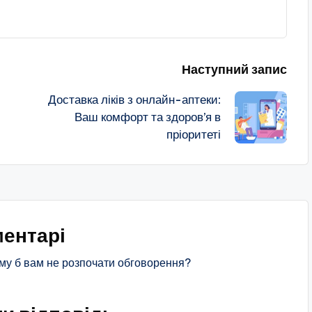
Наступний запис
Доставка ліків з онлайн-аптеки:
Ваш комфорт та здоров’я в
пріоритеті
ентарі
му б вам не розпочати обговорення?