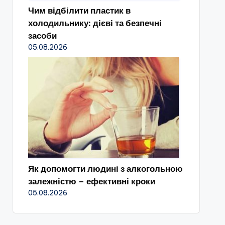
Чим відбілити пластик в
холодильнику: дієві та безпечні
засоби
05.08.2026
Як допомогти людині з алкогольною
залежністю – ефективні кроки
05.08.2026