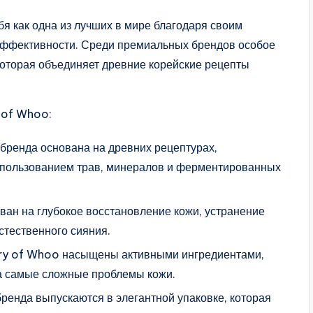
я как одна из лучших в мире благодаря своим
эффективности. Среди премиальных брендов особое
которая объединяет древние корейские рецепты
 of Whoo:
бренда основана на древних рецептурах,
спользованием трав, минералов и ферментированных
ван на глубокое восстановление кожи, устранение
стественного сияния.
ry of Whoo насыщены активными ингредиентами,
а самые сложные проблемы кожи.
бренда выпускаются в элегантной упаковке, которая