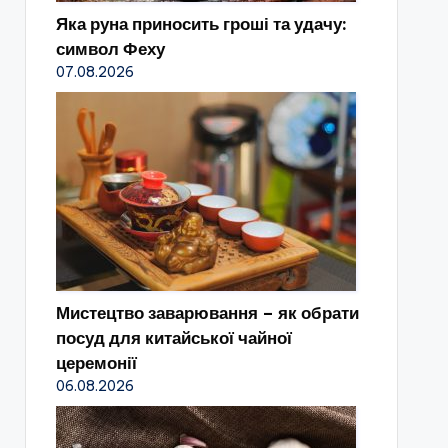
Яка руна приносить гроші та удачу:
символ Феху
07.08.2026
Мистецтво заварювання – як обрати
посуд для китайської чайної
церемонії
06.08.2026