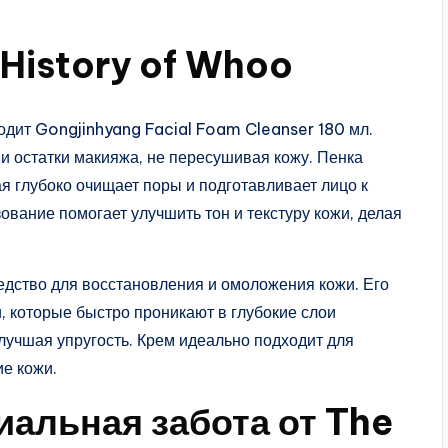
 History of Whoo
дит Gongjinhyang Facial Foam Cleanser 180 мл.
 и остатки макияжа, не пересушивая кожу. Пенка
ая глубоко очищает поры и подготавливает лицо к
вание помогает улучшить тон и текстуру кожи, делая
едство для восстановления и омоложения кожи. Его
 которые быстро проникают в глубокие слои
лучшая упругость. Крем идеально подходит для
е кожи.
иальная забота от The