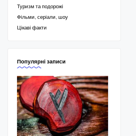
Туризм та подорожі
Фільми, серіали, шоу
Цікаві факти
Популярні записи