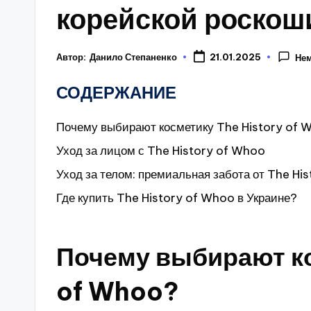
корейской роскош
Автор:
Данило Степаненко
21.01.2025
Нем
СОДЕРЖАНИЕ
Почему выбирают косметику The History of 
Уход за лицом с The History of Whoo
Уход за телом: премиальная забота от The Hi
Где купить The History of Whoo в Украине?
Почему выбирают ко
of Whoo?