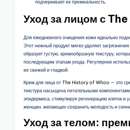
подчеркивает их премиальность.
Уход за лицом с The
Для ежедневного очищения кожи идеально подхо
Этот нежный продукт мягко удаляет загрязнения
образует густую, кремообразную текстуру, котор
последующим этапам ухода. Регулярное использо
ее свежей и гладкой.
Крем для лица от
The History of Whoo
— это ср
текстура насыщена питательными компонентами,
эпидермиса, стимулируя регенерацию клеток и у
женщин, желающих сохранить молодость и сияни
Уход за телом: прем