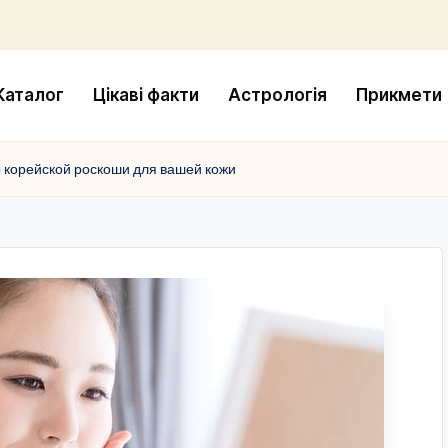
Каталог
Цікаві факти
Астрологія
Прикмети
ы корейской роскоши для вашей кожи