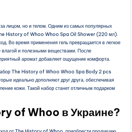
 за лицом, но и телом. Одним из самых популярных
The History of Whoo Whoo Spa Oil Shower (220 мл).
ход. Во время применения гель превращается в легкое
е влагой и полезными веществами. После
 приятный аромат добавляет ощущение комфорта.
-набор The History of Whoo Whoo Spa Body 2 pcs
оторые идеально дополняют друг друга, обеспечивая
ление кожи. Такой набор станет отличным подарком
ory of Whoo в Украине?
уход от The History of Whoo, приобрести продукцию