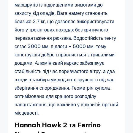
маршрутів із підвищеними вимогами до
захисту від опадів. Вага намету становить
близько 2,7 кг, що дозволяє використовувати
його у трекінгових походах без критичного
перевантаження рюкзака. Водостійкість тенту
сягає 3000 мм, підлоги – 5000 мм, тому
конструкція добре справляється з тривалими
дощами. Алюмінієвий каркас забезпечує
стабільність під час поривчастого вітру, а два
входи з тамбурами додають зручності під час
зберігання спорядження. Геометрія купола
оптимізована для кращого розподілу
навантаження, що важливо у відкритій гірській
місцевості.
Hannah Hawk 2 та Ferrino