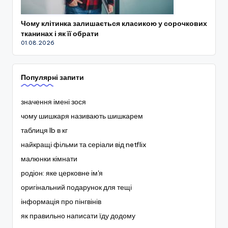
Чому клітинка залишається класикою у сорочкових
тканинах і як її обрати
01.08.2026
Популярні запити
значення імені зося
чому шишкаря називають шишкарем
таблиця lb в кг
найкращі фільми та серіали від netflix
малюнки кімнати
родіон: яке церковне ім'я
оригінальний подарунок для тещі
інформація про пінгвінів
як правильно написати їду додому