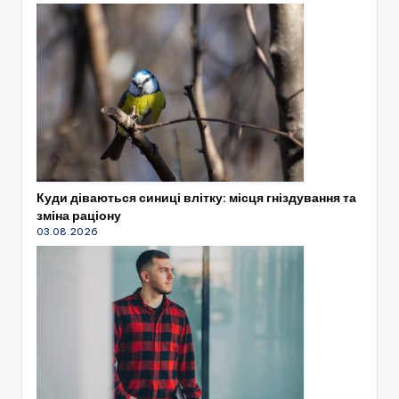
Куди діваються синиці влітку: місця гніздування та
зміна раціону
03.08.2026