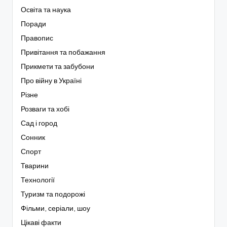
Освіта та наука
Поради
Правопис
Привітання та побажання
Прикмети та забубони
Про війну в Україні
Різне
Розваги та хобі
Сад і город
Сонник
Спорт
Тварини
Технології
Туризм та подорожі
Фільми, серіали, шоу
Цікаві факти