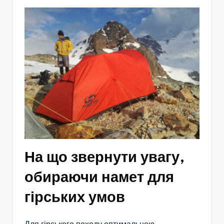
На що звернути увагу,
обираючи намет для
гірських умов
Для гірського походу оптимальною