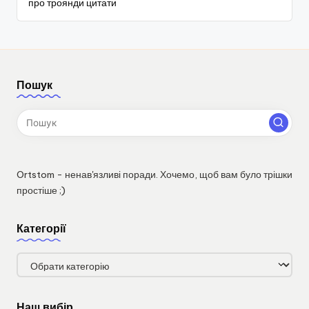
про троянди цитати
Пошук
Ortstom - ненав'язливі поради. Хочемо, щоб вам було трішки
простіше ;)
Категорії
Категорії
Наш вибір