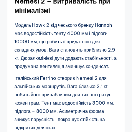
Nemesi 2 – витривалість при
мінімалізмі
Модель Hawk 2 від чеського бренду Hannah
має водостійкість тенту 4000 мм і підлоги
10000 мм, що робить її придатною для
складних умов. Вага становить приблизно 2,9
кг. Дюралюмінієві дуги додають стабільності, а
продумана вентиляція зменшує конденсат.
Італійський Ferrino створив Nemesi 2 для
альпійських маршрутів. Вага близько 2,1 кг
робить його привабливим для тих, хто рахує
кожен грам. Тент має водостійкість 3000 мм,
підлога – 8000 мм. Асиметрична форма
знижує парусність і покращує стійкість на
відкритих ділянках.