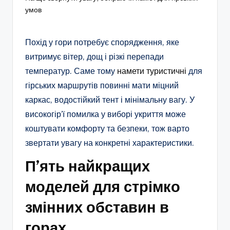
умов
Похід у гори потребує спорядження, яке
витримує вітер, дощ і різкі перепади
температур. Саме тому
намети туристичні
для
гірських маршрутів повинні мати міцний
каркас, водостійкий тент і мінімальну вагу. У
високогір’ї помилка у виборі укриття може
коштувати комфорту та безпеки, тож варто
звертати увагу на конкретні характеристики.
П’ять найкращих
моделей для стрімко
змінних обставин в
горах