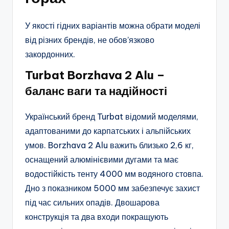
У якості гідних варіантів можна обрати моделі
від різних брендів, не обов’язково
закордонних.
Turbat Borzhava 2 Alu –
баланс ваги та надійності
Український бренд Turbat відомий моделями,
адаптованими до карпатських і альпійських
умов. Borzhava 2 Alu важить близько 2,6 кг,
оснащений алюмінієвими дугами та має
водостійкість тенту 4000 мм водяного стовпа.
Дно з показником 5000 мм забезпечує захист
під час сильних опадів. Двошарова
конструкція та два входи покращують