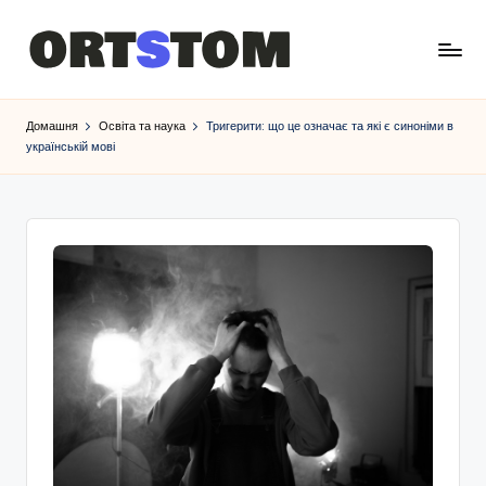
Домашня
Освіта та наука
Тригерити: що це означає та які є синоніми в
українській мові