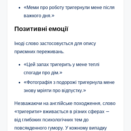
«Меми про роботу тригернули мене після
важкого дня.»
Позитивні емоції
Іноді слово застосовується для опису
приємних переживань.
«Цей запах тригерить у мене теплі
спогади про дім.»
«Фотографія з подорожі тригернула мене
знову мріяти про відпустку.»
Незважаючи на англійське походження, слово
«тригерити» вживається в різних сферах —
від глибоких психологічних тем до
повсякденного гумору. У кожному випадку