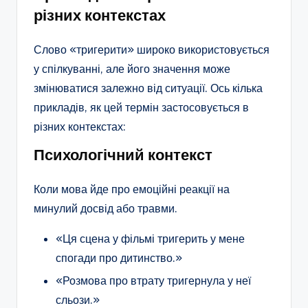
різних контекстах
Слово «тригерити» широко використовується
у спілкуванні, але його значення може
змінюватися залежно від ситуації. Ось кілька
прикладів, як цей термін застосовується в
різних контекстах:
Психологічний контекст
Коли мова йде про емоційні реакції на
минулий досвід або травми.
«Ця сцена у фільмі тригерить у мене
спогади про дитинство.»
«Розмова про втрату тригернула у неї
сльози.»