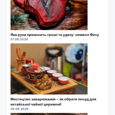
Яка руна приносить гроші та удачу: символ Феху
07.08.2026
Мистецтво заварювання – як обрати посуд для
китайської чайної церемонії
06.08.2026