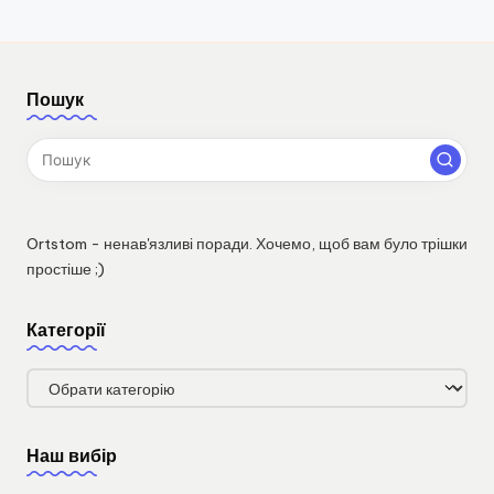
Пошук
Ortstom - ненав'язливі поради. Хочемо, щоб вам було трішки
простіше ;)
Категорії
Категорії
Наш вибір