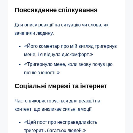
Повсякденне спілкування
Для опису реакції на ситуацію чи слова, які
зачепили людину.
«Його коментар про мій вигляд тригернув
мене, і я відчула дискомфорт.»
«Тригернуло мене, коли знову почув цю
пісню з юності.»
Соціальні мережі та інтернет
Часто використовується для реакції на
контент, що викликає сильні емоції.
«Цей пост про несправедливість
тригерить багатьох людей.»