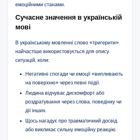
емоційними станами.
Сучасне значення в українській
мові
В українському мовленні слово «тригерити»
найчастіше використовується для опису
ситуацій, коли:
Негативні спогади чи емоції «випливають
на поверхню» через певні події.
Людина відчуває дискомфорт або
роздратування через слова, поведінку чи
дії інших.
Щось нагадує про травматичний досвід
або викликає сильну емоційну реакцію.