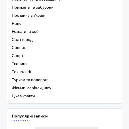
Прикмети та забубони
Про війну в Україні
Різне
Розваги та хобі
Сад і город
Сонник
Спорт
Тварини
Технології
Туризм та подорожі
Фільми, серіали, шоу
Цікаві факти
Популярні записи