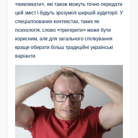
«викликати», які також можуть точно передати
цей зміст і будуть зрозумілі ширшій аудиторії. У
спеціалізованих контекстах, таких як
психологія, слово «тригерити» може бути
корисним, але для загального спілкування
краще обирати більш традиційні українські
варіанти.