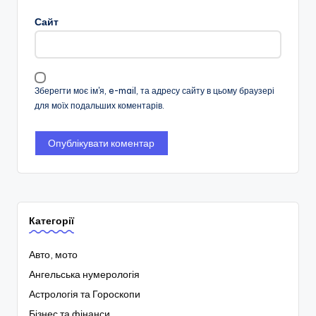
Сайт
Зберегти моє ім'я, e-mail, та адресу сайту в цьому браузері
для моїх подальших коментарів.
Категорії
Авто, мото
Ангельська нумерологія
Астрологія та Гороскопи
Бізнес та фінанси