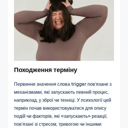
Походження терміну
Первинне значення слова trigger пов’язане з
механізмами, які запускають певний процес,
наприклад, у зброї чи техніці. У психології цей
термін почав використовуватися для опису
подій чи факторів, які «запускають» реакції,
пов’язані зі стресом, тривогою чи іншими