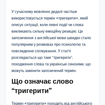
У сучасному мовленні дедалі частіше
використовується термін «тригерити», який
описує ситуації, коли певні події чи слова
викликають сильну емоційну реакцію. Це
запозичення з англійської мови швидко стало
популярним у розмовах про психологію та
повсякденне спілкування. У статті
розглядається що таке “тригерити”,
походження слова та українські синоніми, що
можуть замінити запозичений термін.
Що означає слово
“тригерити”
Термін «тригерити» походить від англійського