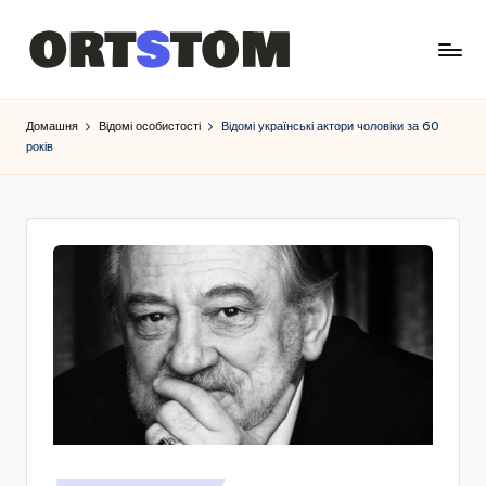
Домашня
Відомі особистості
Відомі українські актори чоловіки за 60
років