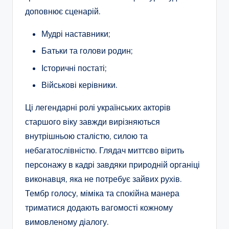
доповнює сценарій.
Мудрі наставники;
Батьки та голови родин;
Історичні постаті;
Військові керівники.
Ці легендарні ролі українських акторів
старшого віку завжди вирізняються
внутрішньою сталістю, силою та
небагатослівністю. Глядач миттєво вірить
персонажу в кадрі завдяки природній органіці
виконавця, яка не потребує зайвих рухів.
Тембр голосу, міміка та спокійна манера
триматися додають вагомості кожному
вимовленому діалогу.