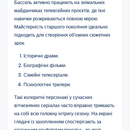
Бассель активно працюють на знімальних
майданчиках телевізійних проєктів, де їхні
навички розкриваються повною мірою.
Майстерність старшого покоління ідеально
підходить для створення об’ємних сюжетних
арок.
Історичні драми.
Біографічні фільми.
Сімейні телесеріали.
Психологічні трилери.
Такі колоритні персонажі у сучасних
вітчизняних серіалах часто вправно тримають
на собі всю головну інтригу сезону. На екрані
глядачі із захопленням спостерігають за
класичним конфліктом поколінь, де зрілі