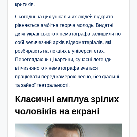
критиків.
Сьогодні на цих унікальних людей відкрито
рівняється амбітна творча молодь. Видатні
діячі українського кінематографа залишили по
собі величезний архів відеоматеріалів, які
розбирають на лекціях в університетах.
Переглядаючи ці картини, сучасні легенди
вітчизняного кінематографа вчаться
працювати перед камерою чесно, без фальші
та зайвої театральності.
Класичні амплуа зрілих
чоловіків на екрані