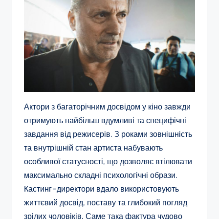
Актори з багаторічним досвідом у кіно завжди
отримують найбільш вдумливі та специфічні
завдання від режисерів. З роками зовнішність
та внутрішній стан артиста набувають
особливої статусності, що дозволяє втілювати
максимально складні психологічні образи.
Кастинг-директори вдало використовують
життєвий досвід, поставу та глибокий погляд
зрілих чоловіків. Саме така фактура чудово