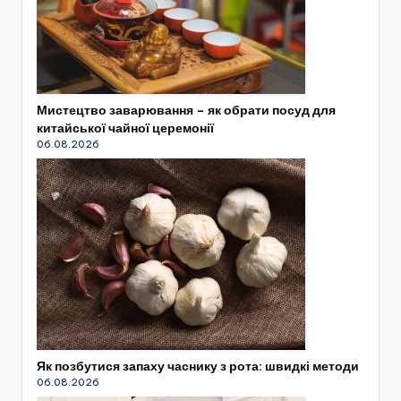
Мистецтво заварювання – як обрати посуд для
китайської чайної церемонії
06.08.2026
Як позбутися запаху часнику з рота: швидкі методи
06.08.2026