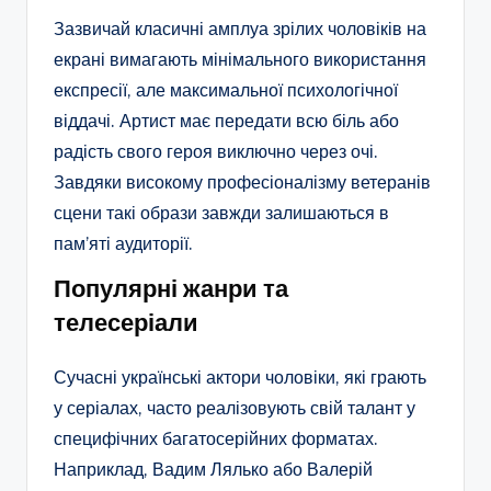
Зазвичай класичні амплуа зрілих чоловіків на
екрані вимагають мінімального використання
експресії, але максимальної психологічної
віддачі. Артист має передати всю біль або
радість свого героя виключно через очі.
Завдяки високому професіоналізму ветеранів
сцени такі образи завжди залишаються в
пам’яті аудиторії.
Популярні жанри та
телесеріали
Сучасні українські актори чоловіки, які грають
у серіалах, часто реалізовують свій талант у
специфічних багатосерійних форматах.
Наприклад, Вадим Лялько або Валерій