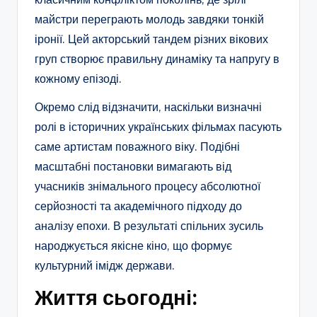
майстри переграють молодь завдяки тонкій
іронії. Цей акторський тандем різних вікових
груп створює правильну динаміку та напругу в
кожному епізоді.
Окремо слід відзначити, наскільки визначні
ролі в історичних українських фільмах пасують
саме артистам поважного віку. Подібні
масштабні постановки вимагають від
учасників знімального процесу абсолютної
серйозності та академічного підходу до
аналізу епохи. В результаті спільних зусиль
народжується якісне кіно, що формує
культурний імідж держави.
Життя сьогодні: