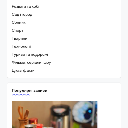
Розваги та хобі
Сад і город
Сонник
Спорт
Тварини
Технології
Туризм та подорожі
Фільми, серіали, шоу
Цікаві факти
Популярні записи