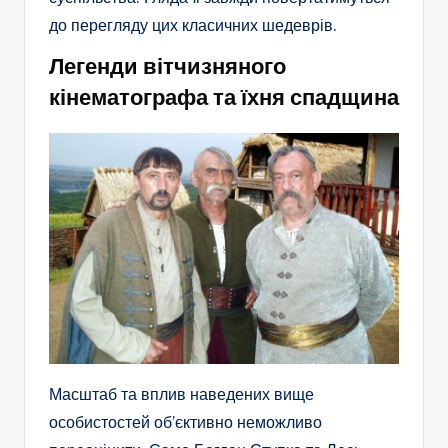
до перегляду цих класичних шедеврів.
Легенди вітчизняного
кінематографа та їхня спадщина
Масштаб та вплив наведених вище
особистостей об’єктивно неможливо