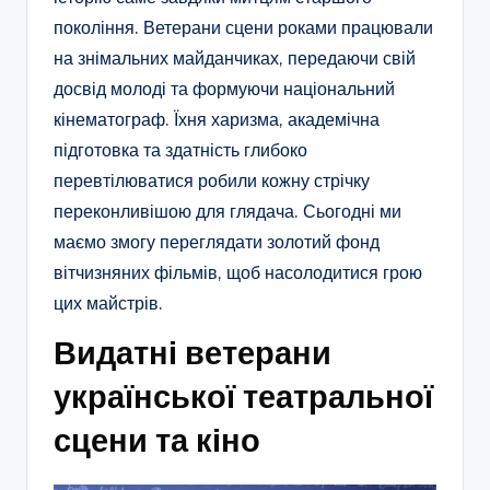
покоління. Ветерани сцени роками працювали
на знімальних майданчиках, передаючи свій
досвід молоді та формуючи національний
кінематограф. Їхня харизма, академічна
підготовка та здатність глибоко
перевтілюватися робили кожну стрічку
переконливішою для глядача. Сьогодні ми
маємо змогу переглядати золотий фонд
вітчизняних фільмів, щоб насолодитися грою
цих майстрів.
Видатні ветерани
української театральної
сцени та кіно