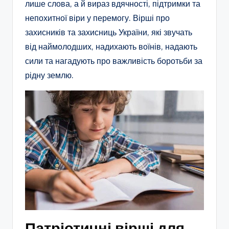
лише слова, а й вираз вдячності, підтримки та
непохитної віри у перемогу. Вірші про
захисників та захисниць України, які звучать
від наймолодших, надихають воїнів, надають
сили та нагадують про важливість боротьби за
рідну землю.
Патріотичні вірші для