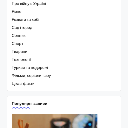
Про війну в Україні
Різне
Розваги та хобі
Сад і город
Сонник
Спорт
Тварини
Технології
Туризм та подорожі
Фільми, серіали, шоу
Цікаві факти
Популярні записи