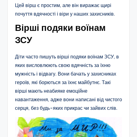
Цей вірш є простим, але він виражає щирі
почуття вдячності і віри у наших захисників.
Вірші подяки воїнам
ЗСУ
Діти часто пишуть вірші подяки воїнам ЗСУ, в
яких висловлюють свою вдячність за їхню
мужність і відвагу. Вони бачать у захисниках
героїв, які борються за їхнє майбутнє. Такі
вірші мають неабияке емоційне
навантаження, адже вони написані від чистого
серця, без будь-яких прикрас чи зайвих слів.