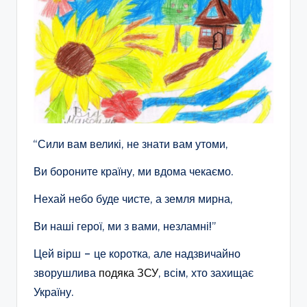
“Сили вам великі, не знати вам утоми,
Ви бороните країну, ми вдома чекаємо.
Нехай небо буде чисте, а земля мирна,
Ви наші герої, ми з вами, незламні!”
Цей вірш – це коротка, але надзвичайно
зворушлива
подяка ЗСУ
, всім, хто захищає
Україну.