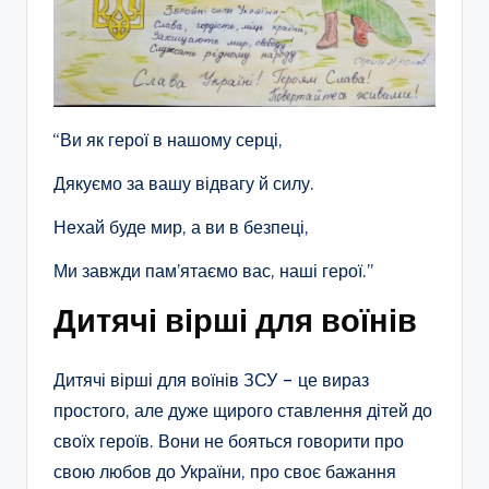
“Ви як герої в нашому серці,
Дякуємо за вашу відвагу й силу.
Нехай буде мир, а ви в безпеці,
Ми завжди пам’ятаємо вас, наші герої.”
Дитячі вірші для воїнів
Дитячі вірші для воїнів ЗСУ – це вираз
простого, але дуже щирого ставлення дітей до
своїх героїв. Вони не бояться говорити про
свою любов до України, про своє бажання