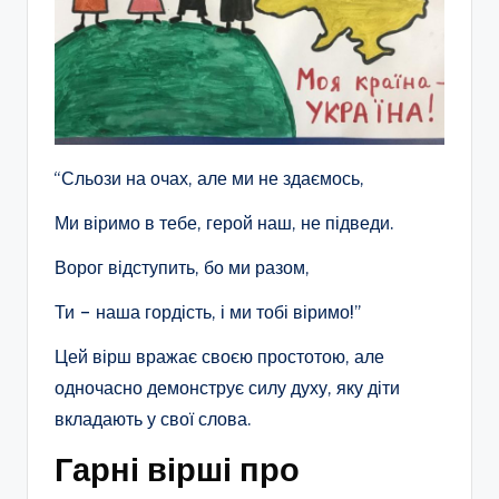
“Сльози на очах, але ми не здаємось,
Ми віримо в тебе, герой наш, не підведи.
Ворог відступить, бо ми разом,
Ти – наша гордість, і ми тобі віримо!”
Цей вірш вражає своєю простотою, але
одночасно демонструє силу духу, яку діти
вкладають у свої слова.
Гарні вірші про