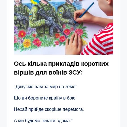
Ось кілька прикладів коротких
віршів для воїнів ЗСУ:
“Дякуємо вам за мир на землі,
Що ви бороните країну в бою.
Нехай прийде скоріше перемога,
А ми будемо чекати вдома.”