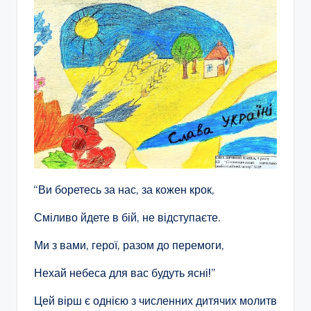
“Ви боретесь за нас, за кожен крок,
Сміливо йдете в бій, не відступаєте.
Ми з вами, герої, разом до перемоги,
Нехай небеса для вас будуть ясні!”
Цей вірш є однією з численних дитячих молитв