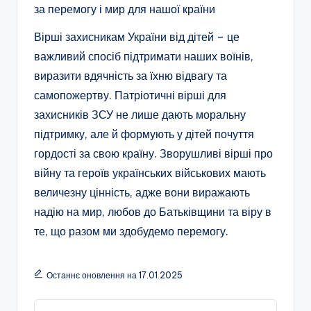
за перемогу і мир для нашої країни
Вірші захисникам України від дітей – це
важливий спосіб підтримати наших воїнів,
виразити вдячність за їхню відвагу та
самопожертву. Патріотичні вірші для
захисників ЗСУ не лише дають моральну
підтримку, але й формують у дітей почуття
гордості за свою країну. Зворушливі вірші про
війну та героїв українських військових мають
величезну цінність, адже вони виражають
надію на мир, любов до Батьківщини та віру в
те, що разом ми здобудемо перемогу.
Останнє оновлення на 17.01.2025