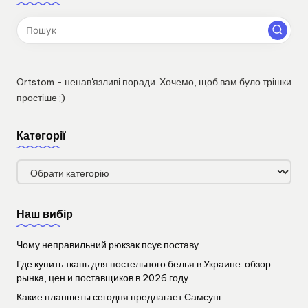
Ortstom - ненав'язливі поради. Хочемо, щоб вам було трішки
простіше ;)
Категорії
Категорії
Наш вибір
Чому неправильний рюкзак псує поставу
Где купить ткань для постельного белья в Украине: обзор
рынка, цен и поставщиков в 2026 году
Какие планшеты сегодня предлагает Самсунг