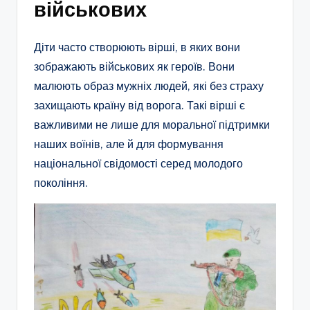
військових
Діти часто створюють вірші, в яких вони
зображають військових як героїв. Вони
малюють образ мужніх людей, які без страху
захищають країну від ворога. Такі вірші є
важливими не лише для моральної підтримки
наших воїнів, але й для формування
національної свідомості серед молодого
покоління.