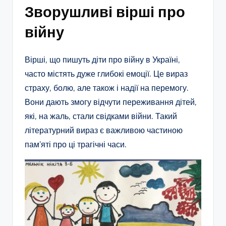
Зворушливі вірші про
війну
Вірші, що пишуть діти про війну в Україні,
часто містять дуже глибокі емоції. Це вираз
страху, болю, але також і надії на перемогу.
Вони дають змогу відчути переживання дітей,
які, на жаль, стали свідками війни. Такий
літературний вираз є важливою частиною
пам’яті про ці трагічні часи.