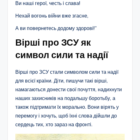
Ви наші герої, честь і слава!
Нехай вогонь війни вже згасне,
А ви повернетесь додому здорові!”
Вірші про ЗСУ як
символ сили та надії
Вірші про ЗСУ стали символом сили та надії
для всієї країни. Діти, пишучи такі вірші,
намагаються донести свої почуття, надихнути
наших захисників на подальшу боротьбу, а
також підтримати їх морально. Вони вірять у
перемогу і хочуть, щоб їхні слова дійшли до
сердець тих, хто зараз на фронті.