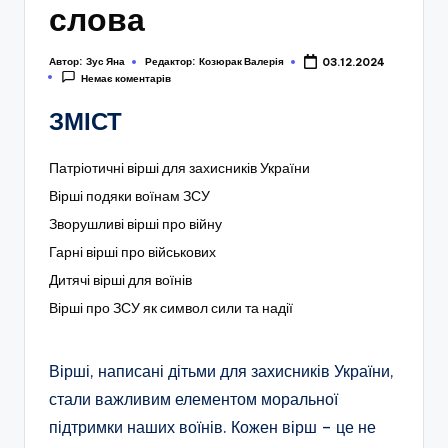
слова
Автор:
Зус Яна
Редактор:
Козюрак Валерія
03.12.2024
Немає коментарів
ЗМІСТ
Патріотичні вірші для захисників України
Вірші подяки воїнам ЗСУ
Зворушливі вірші про війну
Гарні вірші про військових
Дитячі вірші для воїнів
Вірші про ЗСУ як символ сили та надії
Вірші, написані дітьми для захисників України,
стали важливим елементом моральної
підтримки наших воїнів. Кожен вірш – це не