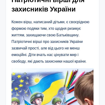
захисників України
Кожен вірш, написаний дітьми, є своєрідною
формою подяки тим, хто щодня ризикує
життям, захищаючи свою Батьківщину.
Патріотичні вірші про захисників України
зазвичай прості, але від цього не менш
емоційні. Діти вчать нас цінувати мир і
свободу, які дають захисники нашої країни.