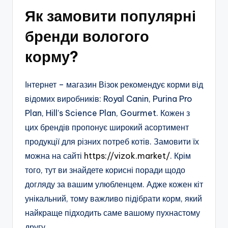
Як замовити популярні
бренди вологого
корму?
Інтернет – магазин Візок рекомендує корми від
відомих виробників: Royal Canin, Purina Pro
Plan, Hill’s Science Plan, Gourmet. Кожен з
цих брендів пропонує широкий асортимент
продукції для різних потреб котів. Замовити їх
можна на сайті
https://vizok.market/
. Крім
того, тут ви знайдете корисні поради щодо
догляду за вашим улюбленцем. Адже кожен кіт
унікальний, тому важливо підібрати корм, який
найкраще підходить саме вашому пухнастому
другу.