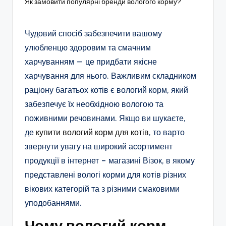
Як замовити популярні бренди вологого корму?
Чудовий спосіб забезпечити вашому
улюбленцю здоровим та смачним
харчуванням — це придбати якісне
харчування для нього. Важливим складником
раціону багатьох котів є вологий корм, який
забезпечує їх необхідною вологою та
поживними речовинами. Якщо ви шукаєте,
де
купити вологий корм для котів
, то варто
звернути увагу на широкий асортимент
продукції в інтернет – магазині Візок, в якому
представлені вологі корми для котів різних
вікових категорій та з різними смаковими
уподобаннями.
Чому вологий корм