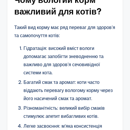
важливий для котів?
Такий вид корму має ряд переваг для здоров’я
та самопочуття котів:
Гідратація: високий вміст вологи
допомагає запобігти зневодненню та
важливо для здоров’я сечовивідної
системи кота.
Багатий смак та аромат: коти часто
віддають перевагу вологому корму через
його насичений смак та аромат.
Різноманітність: великий вибір смаків
стимулює апетит вибагливих котів.
Легке засвоєння: м’яка консистенція