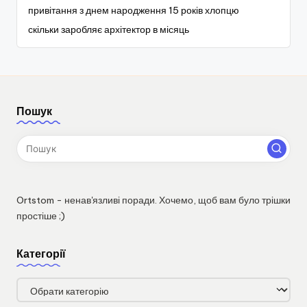
привітання з днем народження 15 років хлопцю
скільки заробляє архітектор в місяць
Пошук
Ortstom - ненав'язливі поради. Хочемо, щоб вам було трішки
простіше ;)
Категорії
Категорії