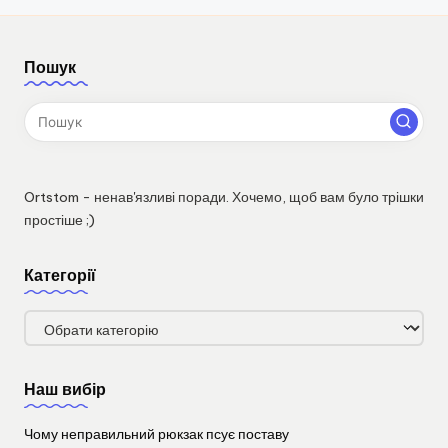
Пошук
Ortstom - ненав'язливі поради. Хочемо, щоб вам було трішки
простіше ;)
Категорії
Категорії
Наш вибір
Чому неправильний рюкзак псує поставу