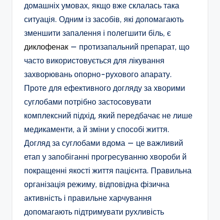
домашніх умовах, якщо вже склалась така
ситуація. Одним із засобів, які допомагають
зменшити запалення і полегшити біль, є
диклофенак
— протизапальний препарат, що
часто використовується для лікування
захворювань опорно-рухового апарату.
Проте для ефективного догляду за хворими
суглобами потрібно застосовувати
комплексний підхід, який передбачає не лише
медикаменти, а й зміни у способі життя.
Догляд за суглобами вдома — це важливий
етап у запобіганні прогресуванню хвороби й
покращенні якості життя пацієнта. Правильна
організація режиму, відповідна фізична
активність і правильне харчування
допомагають підтримувати рухливість