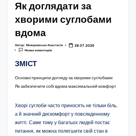
Як доглядати за
хворими суглобами
вдома
Автор:
Можаровська Анастасія
28.07.2025
Немає коментарів
ЗМІСТ
Основні принципи догляду за хворими суглобами
Як забезпечити собі вдома максимальний комфорт
Хворі суглоби часто приносять не тільки біль,
а й значний дискомфорт у повсякденному
житті. Саме тому у багатьох людей постає
питання, як можна полегшити свій стан в