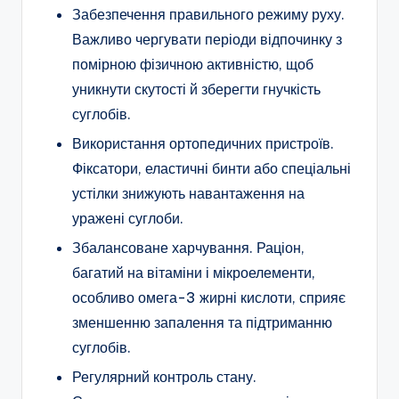
Забезпечення правильного режиму руху.
Важливо чергувати періоди відпочинку з
помірною фізичною активністю, щоб
уникнути скутості й зберегти гнучкість
суглобів.
Використання ортопедичних пристроїв.
Фіксатори, еластичні бинти або спеціальні
устілки знижують навантаження на
уражені суглоби.
Збалансоване харчування. Раціон,
багатий на вітаміни і мікроелементи,
особливо омега-3 жирні кислоти, сприяє
зменшенню запалення та підтриманню
суглобів.
Регулярний контроль стану.