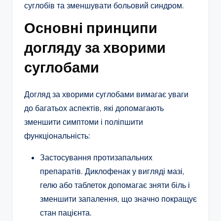
суглобів та зменшувати больовий синдром.
Основні принципи
догляду за хворими
суглобами
Догляд за хворими суглобами вимагає уваги
до багатьох аспектів, які допомагають
зменшити симптоми і поліпшити
функціональність:
Застосування протизапальних
препаратів. Диклофенак у вигляді мазі,
гелю або таблеток допомагає зняти біль і
зменшити запалення, що значно покращує
стан пацієнта.