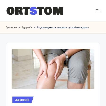
Домашня
Здоров’я
Як доглядати за хворими суглобами вдома
Опубліковано
Здоров’я
у