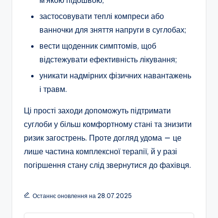
м’якою підошвою;
застосовувати теплі компреси або
ванночки для зняття напруги в суглобах;
вести щоденник симптомів, щоб
відстежувати ефективність лікування;
уникати надмірних фізичних навантажень
і травм.
Ці прості заходи допоможуть підтримати
суглоби у більш комфортному стані та знизити
ризик загострень. Проте догляд удома — це
лише частина комплексної терапії, й у разі
погіршення стану слід звернутися до фахівця.
Останнє оновлення на 28.07.2025