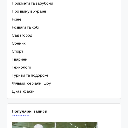
Прикмети та забубони
Про війну в Україні
Різне
Розваги та хобі
Сад і город
Сонник
Спорт
Тварини
Технології
Туризм та подорожі
Фільми, серіали, шоу
Цікаві факти
Популярні записи