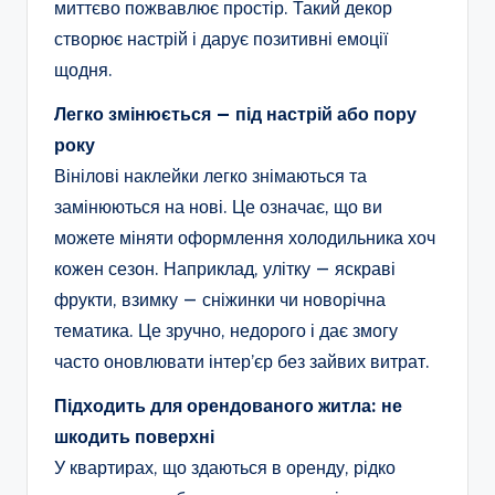
миттєво пожвавлює простір. Такий декор
створює настрій і дарує позитивні емоції
щодня.
Легко змінюється — під настрій або пору
року
Вінілові наклейки легко знімаються та
замінюються на нові. Це означає, що ви
можете міняти оформлення холодильника хоч
кожен сезон. Наприклад, улітку — яскраві
фрукти, взимку — сніжинки чи новорічна
тематика. Це зручно, недорого і дає змогу
часто оновлювати інтер’єр без зайвих витрат.
Підходить для орендованого житла: не
шкодить поверхні
У квартирах, що здаються в оренду, рідко