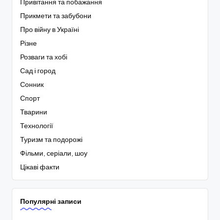
Привітання та побажання
Прикмети та забубони
Про війну в Україні
Різне
Розваги та хобі
Сад і город
Сонник
Спорт
Тварини
Технології
Туризм та подорожі
Фільми, серіали, шоу
Цікаві факти
Популярні записи