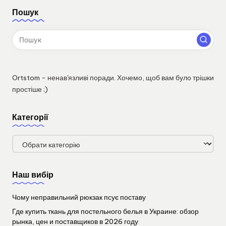
Пошук
Ortstom - ненав'язливі поради. Хочемо, щоб вам було трішки
простіше ;)
Категорії
Категорії
Наш вибір
Чому неправильний рюкзак псує поставу
Где купить ткань для постельного белья в Украине: обзор
рынка, цен и поставщиков в 2026 году