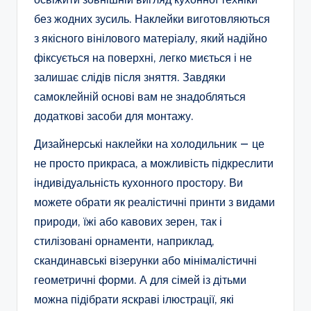
без жодних зусиль. Наклейки виготовляються
з якісного вінілового матеріалу, який надійно
фіксується на поверхні, легко миється і не
залишає слідів після зняття. Завдяки
самоклейній основі вам не знадобляться
додаткові засоби для монтажу.
Дизайнерські наклейки на холодильник — це
не просто прикраса, а можливість підкреслити
індивідуальність кухонного простору. Ви
можете обрати як реалістичні принти з видами
природи, їжі або кавових зерен, так і
стилізовані орнаменти, наприклад,
скандинавські візерунки або мінімалістичні
геометричні форми. А для сімей із дітьми
можна підібрати яскраві ілюстрації, які