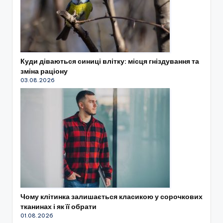
Куди діваються синиці влітку: місця гніздування та
зміна раціону
03.08.2026
Чому клітинка залишається класикою у сорочкових
тканинах і як її обрати
01.08.2026