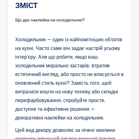
ЗМІСТ
Що дає наклейка на холодильник?
Холодильник — один із найпомітніших об’єктів
на кухні. Часто саме він задає настрій усьому
інтер’єру. Але що робити, якщо ваш
холодильник морально застарів, втратив
естетичний вигляд, або просто не вписується в
оновлений стиль кухні? Замість того, щоб
витрачати кошти на нову техніку або складні
перефарбовування, спробуйте просте,
доступне та ефективне рішення —
декоративні наклейки на холодильник.
Цей вид декору дозволяє за лічені хвилини
освіжити зовнішній вигляд кухонної техніки