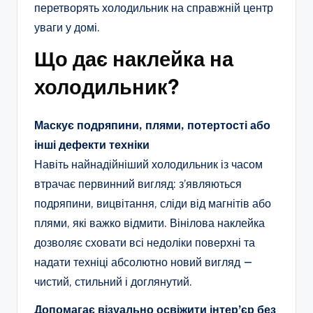
перетворять холодильник на справжній центр
уваги у домі.
Що дає наклейка на
холодильник?
Маскує подряпини, плями, потертості або
інші дефекти техніки
Навіть найнадійніший холодильник із часом
втрачає первинний вигляд: з’являються
подряпини, вицвітання, сліди від магнітів або
плями, які важко відмити. Вінілова наклейка
дозволяє сховати всі недоліки поверхні та
надати техніці абсолютно новий вигляд —
чистий, стильний і доглянутий.
Допомагає візуально освіжити інтер’єр без