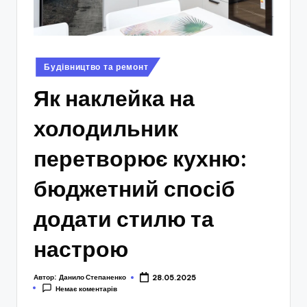
Опубліковано
Будівництво та ремонт
у
Як наклейка на
холодильник
перетворює кухню:
бюджетний спосіб
додати стилю та
настрою
Автор:
Данило Степаненко
28.05.2025
Немає коментарів