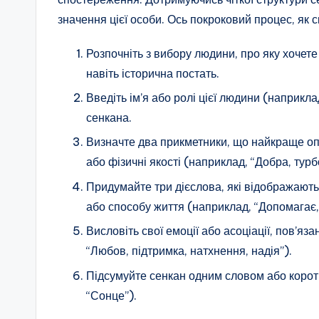
значення цієї особи. Ось покроковий процес, як 
Розпочніть з вибору людини, про яку хочете
навіть історична постать.
Введіть ім’я або ролі цієї людини (наприкла
сенкана.
Визначте два прикметники, що найкраще оп
або фізичні якості (наприклад, “Добра, турб
Придумайте три дієслова, які відображають ді
або способу життя (наприклад, “Допомагає, 
Висловіть свої емоції або асоціації, пов’яз
“Любов, підтримка, натхнення, надія”).
Підсумуйте сенкан одним словом або корот
“Сонце”).