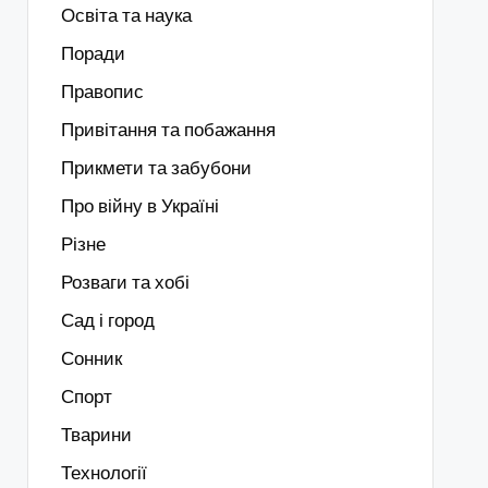
Освіта та наука
Поради
Правопис
Привітання та побажання
Прикмети та забубони
Про війну в Україні
Різне
Розваги та хобі
Сад і город
Сонник
Спорт
Тварини
Технології