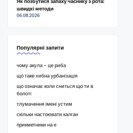
Як позбутися запаху часнику з рота:
швидкі методи
06.08.2026
Популярні запити
чому акула - це риба
що таке хибна урбанізація
що означає коли сниться що ти в
болоті
тлумачення імені устим
скільки настоювати калган
прикметники на е