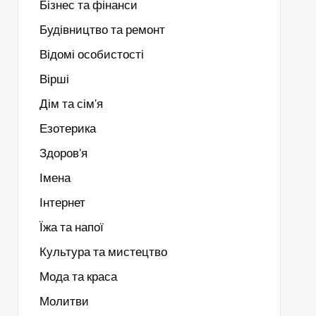
Бізнес та фінанси
Будівництво та ремонт
Відомі особистості
Вірші
Дім та сім'я
Езотерика
Здоров’я
Імена
Інтернет
Їжа та напої
Культура та мистецтво
Мода та краса
Молитви