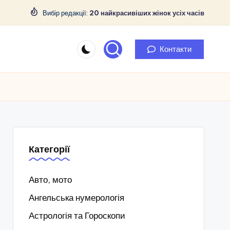
Вибір редакції:
20 найкрасивіших жінок усіх часів
Контакти
Категорії
Авто, мото
Ангельська нумерологія
Астрологія та Гороскопи