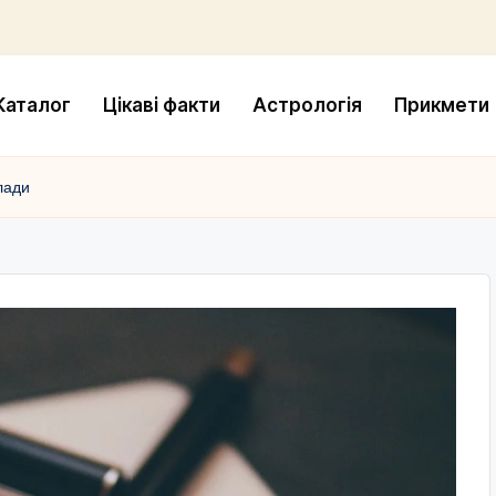
Каталог
Цікаві факти
Астрологія
Прикмети
лади