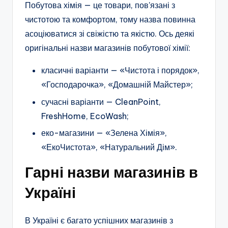
Побутова хімія — це товари, пов’язані з
чистотою та комфортом, тому назва повинна
асоціюватися зі свіжістю та якістю. Ось деякі
оригінальні назви магазинів побутової хімії:
класичні варіанти — «Чистота і порядок»,
«Господарочка», «Домашній Майстер»;
сучасні варіанти — CleanPoint,
FreshHome, EcoWash;
еко-магазини — «Зелена Хімія»,
«ЕкоЧистота», «Натуральний Дім».
Гарні назви магазинів в
Україні
В Україні є багато успішних магазинів з