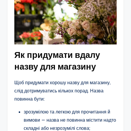
Як придумати вдалу
назву для магазину
Щоб придумати хорошу назву для магазину,
слід дотримуватись кількох порад. Назва
повинна бути:
зрозумілою та легкою для прочитання й
вимови — назва не повинна містити надто
складні або незрозумілі слова;