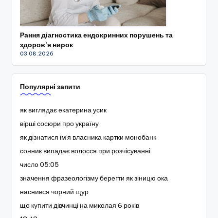
Рання діагностика ендокринних порушень та
здоров’я нирок
03.08.2026
Популярні запити
як виглядає екатерина усик
вірші сосюри про україну
як дізнатися ім'я власника картки монобанк
сонник випадає волосся при розчісуванні
число 05:05
значення фразеологізму берегти як зіницю ока
наснився чорний щур
що купити дівчинці на миколая 6 років