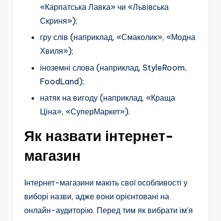
«Карпатська Лавка» чи «Львівська
Скриня»);
гру слів (наприклад, «Смаколик», «Модна
Хвиля»);
іноземні слова (наприклад, StyleRoom,
FoodLand);
натяк на вигоду (наприклад, «Краща
Ціна», «СуперМаркет»).
Як назвати інтернет-
магазин
Інтернет-магазини мають свої особливості у
виборі назви, адже вони орієнтовані на
онлайн-аудиторію. Перед тим як вибрати ім’я