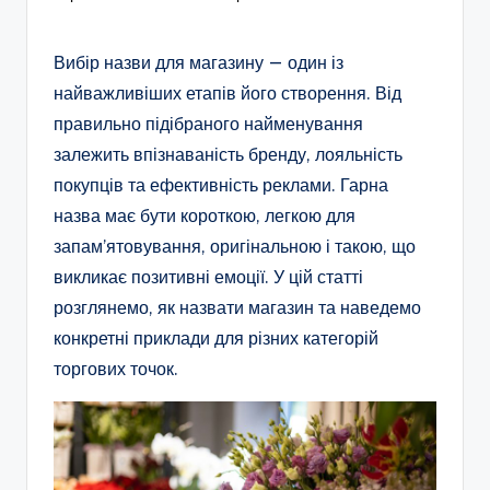
Вибір назви для магазину — один із
найважливіших етапів його створення. Від
правильно підібраного найменування
залежить впізнаваність бренду, лояльність
покупців та ефективність реклами. Гарна
назва має бути короткою, легкою для
запам’ятовування, оригінальною і такою, що
викликає позитивні емоції. У цій статті
розглянемо, як назвати магазин та наведемо
конкретні приклади для різних категорій
торгових точок.