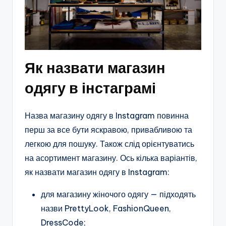
Як назвати магазин
одягу в інстаграмі
Назва магазину одягу в Instagram повинна
перш за все бути яскравою, привабливою та
легкою для пошуку. Також слід орієнтуватись
на асортимент магазину. Ось кілька варіантів,
як назвати магазин одягу в Instagram:
для магазину жіночого одягу — підходять
назви PrettyLook, FashionQueen,
DressCode;