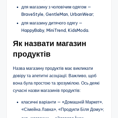
для магазину з чоловічим одягом —
BraveStyle, GentleMan, UrbanWear;
для магазину дитячого одягу —
HappyBaby, MiniTrend, KidsModa.
Як назвати магазин
продуктів
Назва магазину продуктів має викликати
довіру та апетитні асоціації. Важливо, щоб
вона була простою та зрозумілою. Ось деякі
сучасні назви магазинів продуктів:
класичні варіанти — «Домашній Маркет»,
«Сімейна Лавка», «Продукти Біля Дому»;