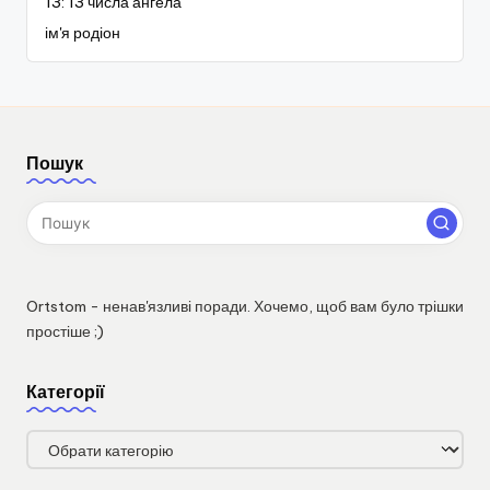
13: 13 числа ангела
ім'я родіон
Пошук
Ortstom - ненав'язливі поради. Хочемо, щоб вам було трішки
простіше ;)
Категорії
Категорії