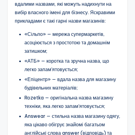
вдалими назвами, які можуть надихнути на
вибір власного імені для бізнесу. Яскравими
прикладами є такі гарні назви магазинів:
«Сільпо» — мережа супермаркетів,
асоціюється з простотою та домашнім
затишком;
«АТБ» — коротка та зручна назва, що
легко запам’ятовується;
«Епіцентр» — вдала назва для магазину
будівельних матеріалів;
Rozetka — оригінальна назва магазину
техніки, яка легко запам’ятовується;
Answear — стильна назва магазину одягу,
яка цікаво обігрує знайомі багатьом
англійські слова answer (відповідь) та