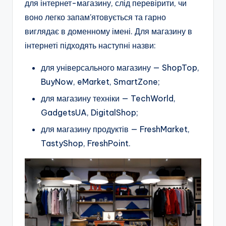
для інтернет-магазину, слід перевірити, чи
воно легко запам’ятовується та гарно
виглядає в доменному імені. Для магазину в
інтернеті підходять наступні назви:
для універсального магазину — ShopTop,
BuyNow, eMarket, SmartZone;
для магазину техніки — TechWorld,
GadgetsUA, DigitalShop;
для магазину продуктів — FreshMarket,
TastyShop, FreshPoint.