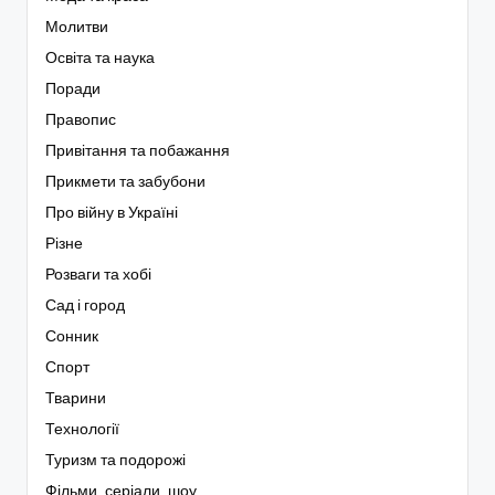
Молитви
Освіта та наука
Поради
Правопис
Привітання та побажання
Прикмети та забубони
Про війну в Україні
Різне
Розваги та хобі
Сад і город
Сонник
Спорт
Тварини
Технології
Туризм та подорожі
Фільми, серіали, шоу