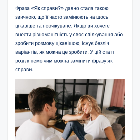
Фраза «Як справи?» давно стала такою
звичною, що її часто замінюють на щось
цікавіше та неочікуване. Якщо ви хочете
внести різноманітність у своє спілкування або
зробити розмову цікавішою, існує безліч
варіантів, як можна це зробити. У цій статті
розглянемо чим можна замінити фразу як
справи.