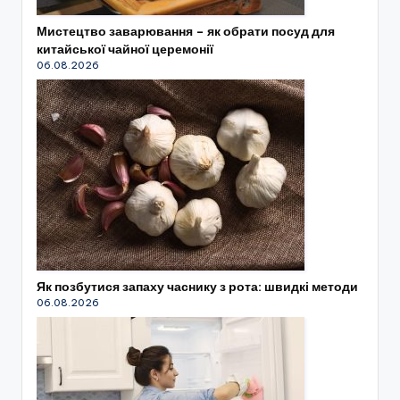
Мистецтво заварювання – як обрати посуд для
китайської чайної церемонії
06.08.2026
Як позбутися запаху часнику з рота: швидкі методи
06.08.2026