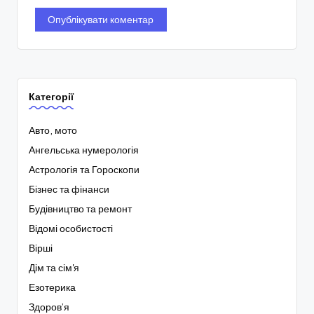
Категорії
Авто, мото
Ангельська нумерологія
Астрологія та Гороскопи
Бізнес та фінанси
Будівництво та ремонт
Відомі особистості
Вірші
Дім та сім'я
Езотерика
Здоров’я