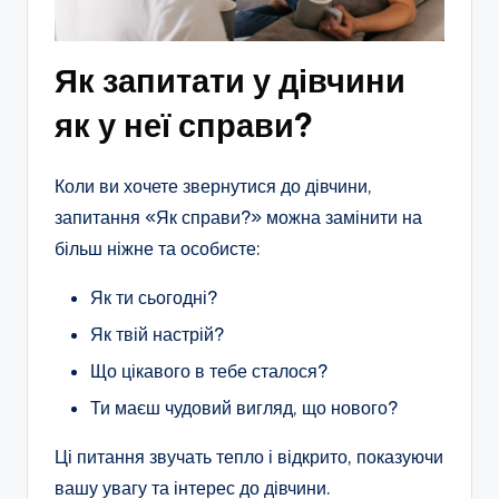
Як запитати у дівчини
як у неї справи?
Коли ви хочете звернутися до дівчини,
запитання «Як справи?» можна замінити на
більш ніжне та особисте:
Як ти сьогодні?
Як твій настрій?
Що цікавого в тебе сталося?
Ти маєш чудовий вигляд, що нового?
Ці питання звучать тепло і відкрито, показуючи
вашу увагу та інтерес до дівчини.