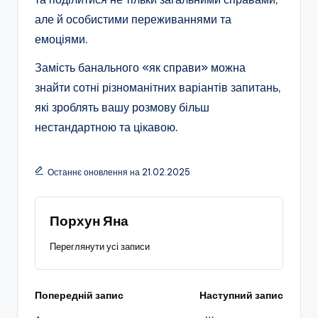
але й особистими переживаннями та
емоціями.
Замість банального «як справи» можна
знайти сотні різноманітних варіантів запитань,
які зроблять вашу розмову більш
нестандартною та цікавою.
Останнє оновлення на 21.02.2025
Порхун Яна
Переглянути усі записи
Навігація
Попередній запис
Наступний запис