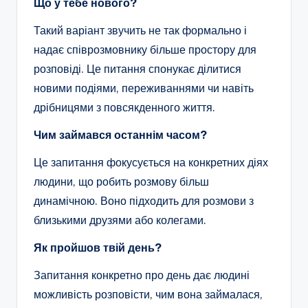
Що у тебе нового?
Такий варіант звучить не так формально і
надає співрозмовнику більше простору для
розповіді. Це питання спонукає ділитися
новими подіями, переживаннями чи навіть
дрібницями з повсякденного життя.
Чим займався останнім часом?
Це запитання фокусується на конкретних діях
людини, що робить розмову більш
динамічною. Воно підходить для розмови з
близькими друзями або колегами.
Як пройшов твій день?
Запитання конкретно про день дає людині
можливість розповісти, чим вона займалася,