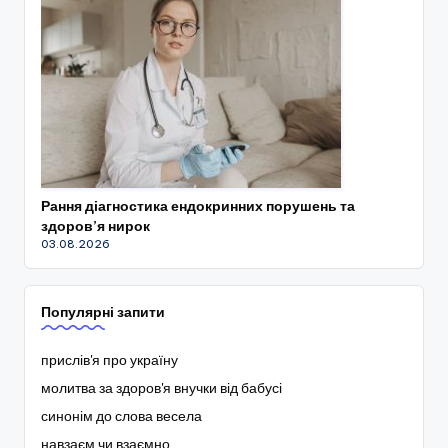
Рання діагностика ендокринних порушень та
здоров’я нирок
03.08.2026
Популярні запити
прислів'я про україну
молитва за здоров'я внучки від бабусі
синонім до слова весела
навзаєм чи взаємно