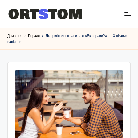
Домашня
Поради
Як оригінально запитати «Як справи?» – 10 цікавих
варіантів