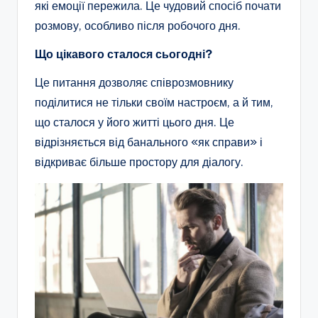
які емоції пережила. Це чудовий спосіб почати
розмову, особливо після робочого дня.
Що цікавого сталося сьогодні?
Це питання дозволяє співрозмовнику
поділитися не тільки своїм настроєм, а й тим,
що сталося у його житті цього дня. Це
відрізняється від банального «як справи» і
відкриває більше простору для діалогу.