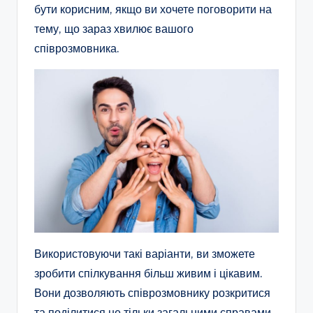
бути корисним, якщо ви хочете поговорити на
тему, що зараз хвилює вашого
співрозмовника.
Використовуючи такі варіанти, ви зможете
зробити спілкування більш живим і цікавим.
Вони дозволяють співрозмовнику розкритися
та поділитися не тільки загальними справами,