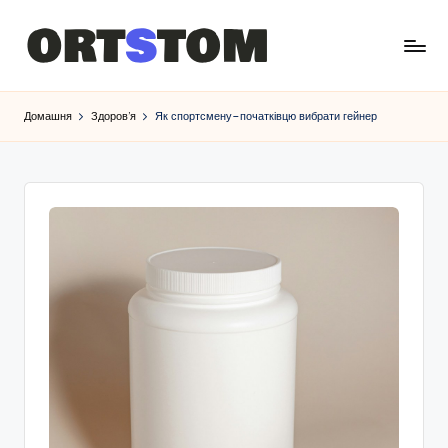
Домашня
Здоров’я
Як спортсмену–початківцю вибрати гейнер