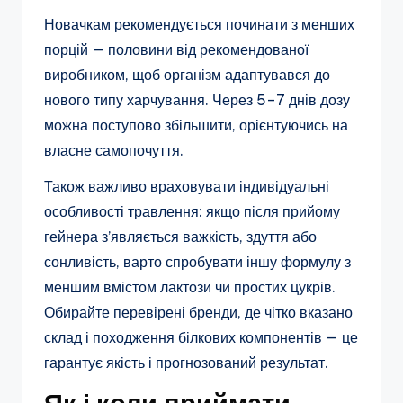
Новачкам рекомендується починати з менших
порцій — половини від рекомендованої
виробником, щоб організм адаптувався до
нового типу харчування. Через 5–7 днів дозу
можна поступово збільшити, орієнтуючись на
власне самопочуття.
Також важливо враховувати індивідуальні
особливості травлення: якщо після прийому
гейнера з’являється важкість, здуття або
сонливість, варто спробувати іншу формулу з
меншим вмістом лактози чи простих цукрів.
Обирайте перевірені бренди, де чітко вказано
склад і походження білкових компонентів — це
гарантує якість і прогнозований результат.