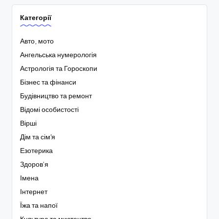
Категорії
Авто, мото
Ангельська нумерологія
Астрологія та Гороскопи
Бізнес та фінанси
Будівництво та ремонт
Відомі особистості
Вірші
Дім та сім'я
Езотерика
Здоров’я
Імена
Інтернет
Їжа та напої