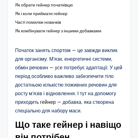
Як обрати гейнер початківцю
Як і коли приймати гейнер
Часті помилки новачків
Як комбінувати гейнер з іншими добавками
Початок занять спортом — це завжди виклик
для організму. М’язи, енергетичні системи,
обмін речовин — усе потребує адаптації. У цей
період особливо важливо забезпечити тіло
достатньою кількістю поживних речовин для
росту м’язів і відновлення. І тут на допомогу
приходить
гейнер
— добавка, яка створена
спеціально для набору маси.
Що таке гейнер і навіщо
він потрібен