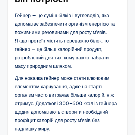
Гейнер — це суміш білків і вуглеводів, яка
допомагає забезпечити організм енергією та
поживними речовинами для росту м’язів.
Якщо протеїн містить переважно білок, то
гейнер — це більш калорійний продукт,
розроблений для тих, кому важко набрати
масу природним шляхом.
Для новачка гейнер може стати ключовим
елементом харчування, адже на старті
організм часто витрачає більше калорій, ніж
отримує. Додаткові 300–600 ккал із гейнера
щодня допомагають створити необхідний
профіцит калорій для росту м’язів без
надлишку жиру.