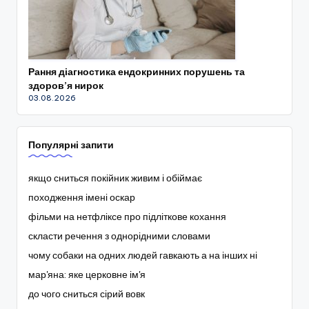
Рання діагностика ендокринних порушень та
здоров’я нирок
03.08.2026
Популярні запити
якщо сниться покійник живим і обіймає
походження імені оскар
фільми на нетфліксе про підліткове кохання
скласти речення з однорідними словами
чому собаки на одних людей гавкають а на інших ні
мар'яна: яке церковне ім'я
до чого сниться сірий вовк