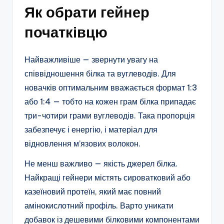
Як обрати гейнер
початківцю
Найважливіше — звернути увагу на
співвідношення білка та вуглеводів. Для
новачків оптимальним вважається формат 1:3
або 1:4 — тобто на кожен грам білка припадає
три-чотири грами вуглеводів. Така пропорція
забезпечує і енергію, і матеріал для
відновлення м’язових волокон.
Не менш важливо — якість джерел білка.
Найкращі гейнери містять сироватковий або
казеїновий протеїн, який має повний
амінокислотний профіль. Варто уникати
добавок із дешевими білковими компонентами