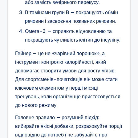
або замість вечірнього перекусу.
Вітамінами групи B — покращують обмін
речовин і засвоєння поживних речовин.
Омега-3 — сприяють відновленню та
покращують чутливість клітин до інсуліну.
Гейнер — це не «чарівний порошок», а
інструмент контролю калорійності, який
допомагає створити умови для росту м’язів.
Для спортсменів-початківців він може стати
ключовим елементом у перші місяці
тренувань, коли організм ще пристосовується
до нового режиму.
Головне правило — розумний підхід:
вибирайте якісні добавки, розраховуйте порції
відповідно до потреб і не забувайте про