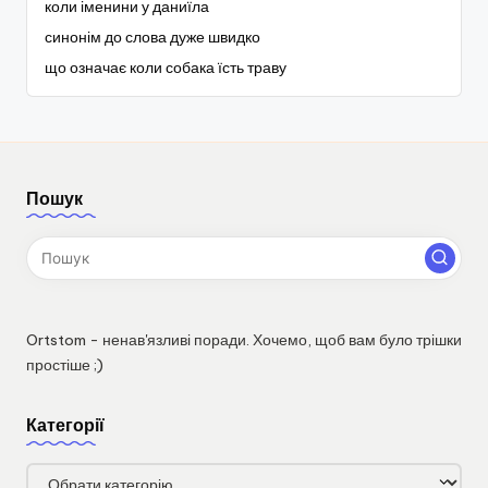
коли іменини у даниїла
синонім до слова дуже швидко
що означає коли собака їсть траву
Пошук
Ortstom - ненав'язливі поради. Хочемо, щоб вам було трішки
простіше ;)
Категорії
Категорії