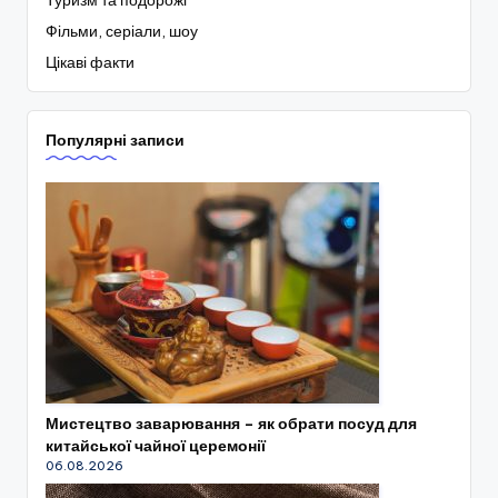
Туризм та подорожі
Фільми, серіали, шоу
Цікаві факти
Популярні записи
Мистецтво заварювання – як обрати посуд для
китайської чайної церемонії
06.08.2026