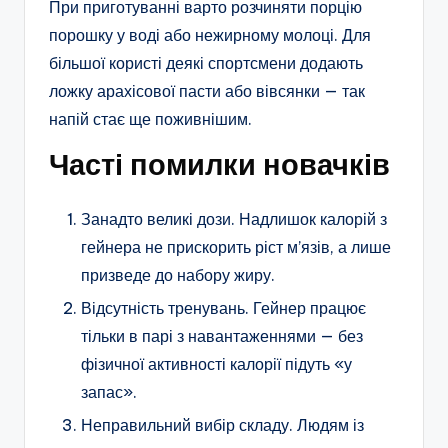
При приготуванні варто розчиняти порцію
порошку у воді або нежирному молоці. Для
більшої користі деякі спортсмени додають
ложку арахісової пасти або вівсянки — так
напій стає ще поживнішим.
Часті помилки новачків
Занадто великі дози. Надлишок калорій з
гейнера не прискорить ріст м’язів, а лише
призведе до набору жиру.
Відсутність тренувань. Гейнер працює
тільки в парі з навантаженнями — без
фізичної активності калорії підуть «у
запас».
Неправильний вибір складу. Людям із