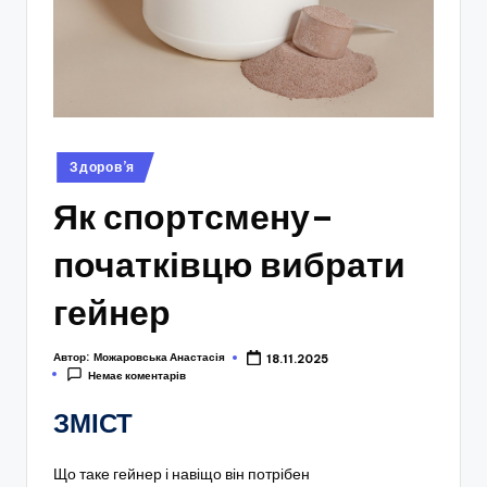
Опубліковано
Здоров’я
у
Як спортсмену–
початківцю вибрати
гейнер
Автор:
Можаровська Анастасія
18.11.2025
Немає коментарів
ЗМІСТ
Що таке гейнер і навіщо він потрібен