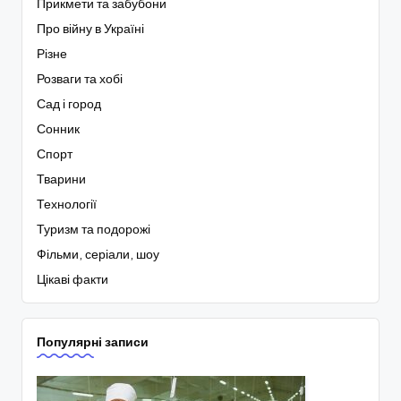
Прикмети та забубони
Про війну в Україні
Різне
Розваги та хобі
Сад і город
Сонник
Спорт
Тварини
Технології
Туризм та подорожі
Фільми, серіали, шоу
Цікаві факти
Популярні записи