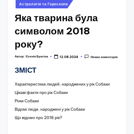
Опубліковано
Астрологія та Гороскопи
у
Яка тварина була
символом 2018
року?
Автор:
Єсенія Буксіна
12.08.2024
Немає коментарів
ЗМІСТ
Характеристика людей, народжених у рік Собаки
Цікаві факти про рік Собаки
Роки Собаки
Відомі люди, народжені у рік Собаки
Що відомо про 2018 рік?