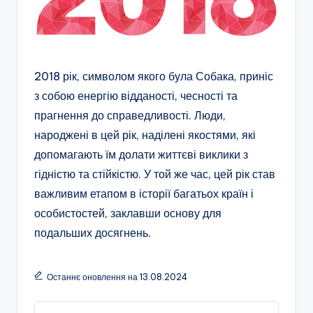
2018 рік, символом якого була Собака, приніс
з собою енергію відданості, чесності та
прагнення до справедливості. Люди,
народжені в цей рік, наділені якостями, які
допомагають їм долати життєві виклики з
гідністю та стійкістю. У той же час, цей рік став
важливим етапом в історії багатьох країн і
особистостей, заклавши основу для
подальших досягнень.
Останнє оновлення на 13.08.2024