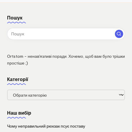
Пошук
Ortstom - ненав'язливі поради. Хочемо, щоб вам було трішки
простіше ;)
Категорії
Категорії
Наш вибір
Чому неправильний рюкзак псує поставу