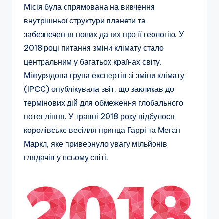
Місія була спрямована на вивчення
внутрішньої структури планети та
забезпечення нових даних про її геологію. У
2018 році питання зміни клімату стало
центральним у багатьох країнах світу.
Міжурядова група експертів зі зміни клімату
(IPCC) опублікувала звіт, що закликав до
термінових дій для обмеження глобального
потепління. У травні 2018 року відбулося
королівське весілля принца Гаррі та Меган
Маркл, яке привернуло увагу мільйонів
глядачів у всьому світі.