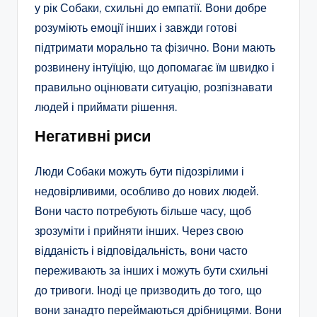
у рік Собаки, схильні до емпатії. Вони добре
розуміють емоції інших і завжди готові
підтримати морально та фізично. Вони мають
розвинену інтуїцію, що допомагає їм швидко і
правильно оцінювати ситуацію, розпізнавати
людей і приймати рішення.
Негативні риси
Люди Собаки можуть бути підозрілими і
недовірливими, особливо до нових людей.
Вони часто потребують більше часу, щоб
зрозуміти і прийняти інших. Через свою
відданість і відповідальність, вони часто
переживають за інших і можуть бути схильні
до тривоги. Іноді це призводить до того, що
вони занадто переймаються дрібницями. Вони