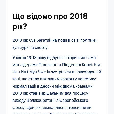
Що відомо про 2018
рік?
2018 рік був багатий на події в світі політики,
культури та спорту:
У квітні 2018 року відбувся історичний саміт
між лідерами Північної та Південної Кореї. Кім
Чен Ин і Мун Чже Ін зустрілися в прикордонній
зоні, що стало важливим кроком у напрямку
нормалізації відносин між двома країнами.
2018 рік став вирішальним для процесу
виходу Великобританії з Європейського
Союзу. Цей рік відзначився інтенсивними