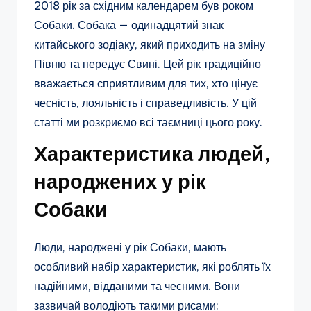
2018 рік за східним календарем був роком
Собаки. Собака — одинадцятий знак
китайського зодіаку, який приходить на зміну
Півню та передує Свині. Цей рік традиційно
вважається сприятливим для тих, хто цінує
чесність, лояльність і справедливість. У цій
статті ми розкриємо всі таємниці цього року.
Характеристика людей,
народжених у рік
Собаки
Люди, народжені у рік Собаки, мають
особливий набір характеристик, які роблять їх
надійними, відданими та чесними. Вони
зазвичай володіють такими рисами: