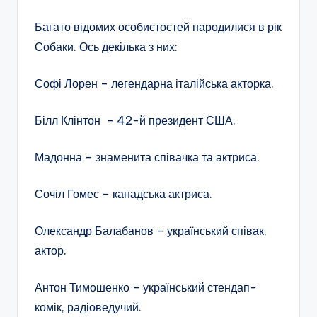
Багато відомих особистостей народилися в рік
Собаки. Ось декілька з них:
Софі Лорен – легендарна італійська акторка.
Білл Клінтон – 42-й президент США.
Мадонна – знаменита співачка та актриса.
Сочіл Гомес – канадська актриса.
Олександр Балабанов – український співак,
актор.
Антон Тимошенко – український стендап-
комік, радіоведучий.