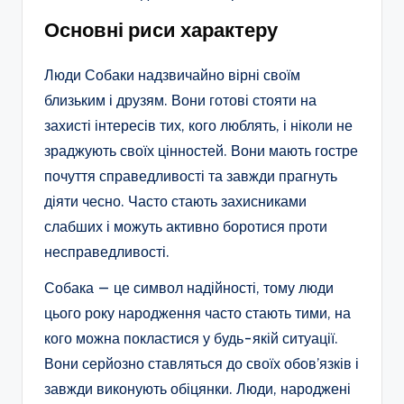
Основні риси характеру
Люди Собаки надзвичайно вірні своїм
близьким і друзям. Вони готові стояти на
захисті інтересів тих, кого люблять, і ніколи не
зраджують своїх цінностей. Вони мають гостре
почуття справедливості та завжди прагнуть
діяти чесно. Часто стають захисниками
слабших і можуть активно боротися проти
несправедливості.
Собака — це символ надійності, тому люди
цього року народження часто стають тими, на
кого можна покластися у будь-якій ситуації.
Вони серйозно ставляться до своїх обов’язків і
завжди виконують обіцянки. Люди, народжені