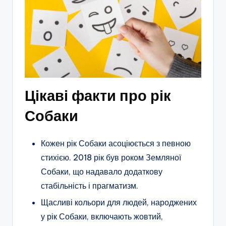
Цікаві факти про рік
Собаки
Кожен рік Собаки асоціюється з певною
стихією. 2018 рік був роком Земляної
Собаки, що надавало додаткову
стабільність і прагматизм.
Щасливі кольори для людей, народжених
у рік Собаки, включають жовтий,