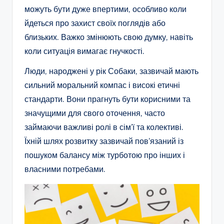
можуть бути дуже впертими, особливо коли
йдеться про захист своїх поглядів або
близьких. Важко змінюють свою думку, навіть
коли ситуація вимагає гнучкості.
Люди, народжені у рік Собаки, зазвичай мають
сильний моральний компас і високі етичні
стандарти. Вони прагнуть бути корисними та
значущими для свого оточення, часто
займаючи важливі ролі в сім’ї та колективі.
Їхній шлях розвитку зазвичай пов’язаний із
пошуком балансу між турботою про інших і
власними потребами.